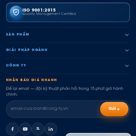
ISO 9001:2015
Quality Management Certified
SẢN PHẨM
GIẢI PHÁP NGÀNH
CÔNG TY
NHẬN BÁO GIÁ NHANH
Để lại email — đội kỹ thuật phản hồi trong 15 phút giờ hành
chính.
Gửi
ZL