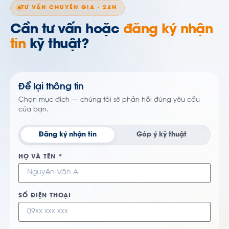
TƯ VẤN CHUYÊN GIA · 24H
Cần tư vấn hoặc
đăng ký nhận
tin
kỹ thuật?
Để lại thông tin
Chọn mục đích — chúng tôi sẽ phản hồi đúng yêu cầu
của bạn.
Đăng ký nhận tin
Góp ý kỹ thuật
HỌ VÀ TÊN *
SỐ ĐIỆN THOẠI