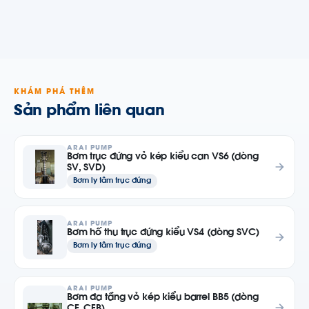
KHÁM PHÁ THÊM
Sản phẩm liên quan
ARAI PUMP
Bơm trục đứng vỏ kép kiểu can VS6 (dòng
SV, SVD)
Bơm ly tâm trục đứng
ARAI PUMP
Bơm hố thu trục đứng kiểu VS4 (dòng SVC)
Bơm ly tâm trục đứng
ARAI PUMP
Bơm đa tầng vỏ kép kiểu barrel BB5 (dòng