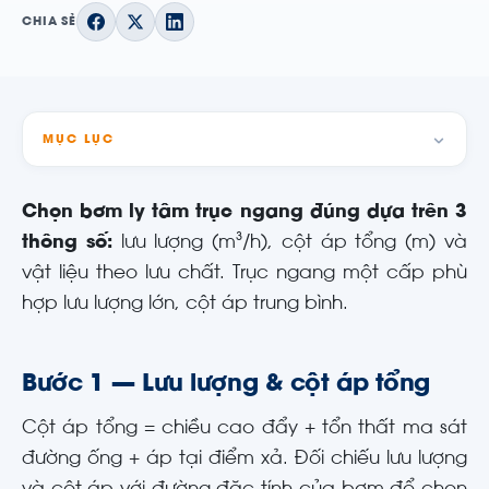
CHIA SẺ
MỤC LỤC
Chọn bơm ly tâm trục ngang đúng dựa trên 3
thông số:
lưu lượng (m³/h), cột áp tổng (m) và
vật liệu theo lưu chất. Trục ngang một cấp phù
hợp lưu lượng lớn, cột áp trung bình.
Bước 1 — Lưu lượng & cột áp tổng
Cột áp tổng = chiều cao đẩy + tổn thất ma sát
đường ống + áp tại điểm xả. Đối chiếu lưu lượng