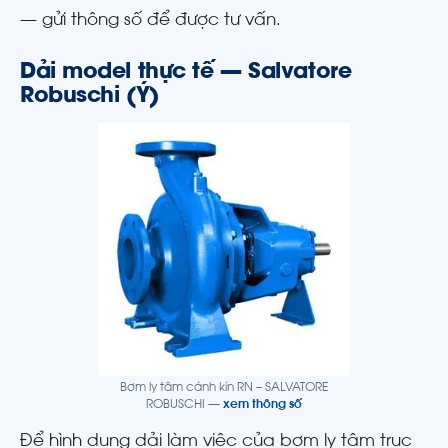
— gửi thông số để được tư vấn.
Dải model thực tế — Salvatore
Robuschi (Ý)
Bơm ly tâm cánh kín RN – SALVATORE
ROBUSCHI —
xem thông số
Để hình dung dải làm việc của bơm ly tâm trục