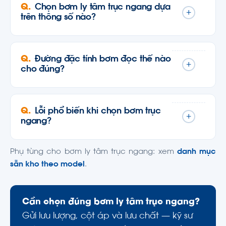
Chọn bơm ly tâm trục ngang dựa
+
trên thông số nào?
Đường đặc tính bơm đọc thế nào
+
cho đúng?
Lỗi phổ biến khi chọn bơm trục
+
ngang?
Phụ tùng cho bơm ly tâm trục ngang: xem
danh mục
sẵn kho theo model
.
Cần chọn đúng bơm ly tâm trục ngang?
Gửi lưu lượng, cột áp và lưu chất — kỹ sư