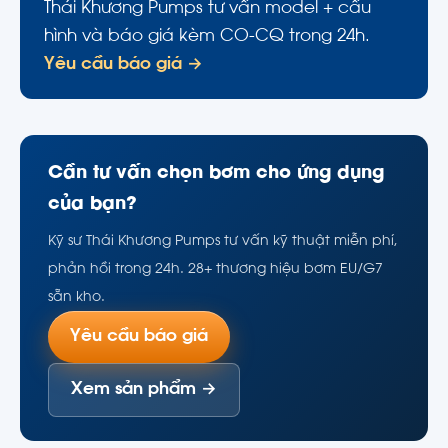
Thái Khương Pumps tư vấn model + cấu
hình và báo giá kèm CO-CQ trong 24h.
Yêu cầu báo giá →
Cần tư vấn chọn bơm cho ứng dụng
của bạn?
Kỹ sư Thái Khương Pumps tư vấn kỹ thuật miễn phí,
phản hồi trong 24h. 28+ thương hiệu bơm EU/G7
sẵn kho.
Yêu cầu báo giá
Xem sản phẩm →