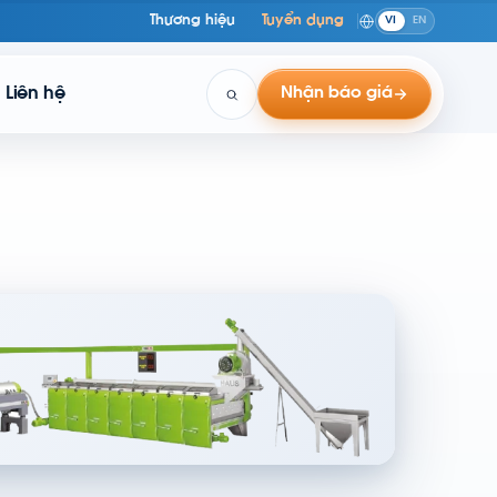
Thương hiệu
Tuyển dụng
VI
EN
Liên hệ
Nhận báo giá