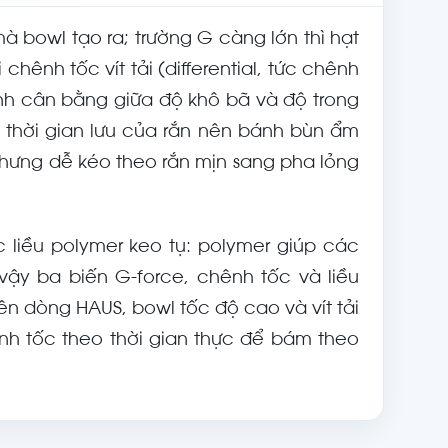
mà bowl tạo ra; trường G càng lớn thì hạt
ênh tốc vít tải (differential, tức chênh
ịnh cân bằng giữa độ khô bã và độ trong
 thời gian lưu của rắn nên bánh bùn ẩm
nhưng dễ kéo theo rắn mịn sang pha lỏng
 liều polymer keo tụ: polymer giúp các
vậy ba biến G-force, chênh tốc và liều
rên dòng HAUS, bowl tốc độ cao và vít tải
nh tốc theo thời gian thực để bám theo