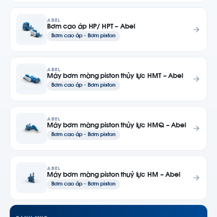
ABEL
Bơm cao áp HP/ HPT – Abel
Bơm cao áp - Bơm piston
ABEL
Máy bơm màng piston thủy lực HMT – Abel
Bơm cao áp - Bơm piston
ABEL
Máy bơm màng piston thủy lực HMQ – Abel
Bơm cao áp - Bơm piston
ABEL
Máy bơm màng piston thuỷ lực HM – Abel
Bơm cao áp - Bơm piston