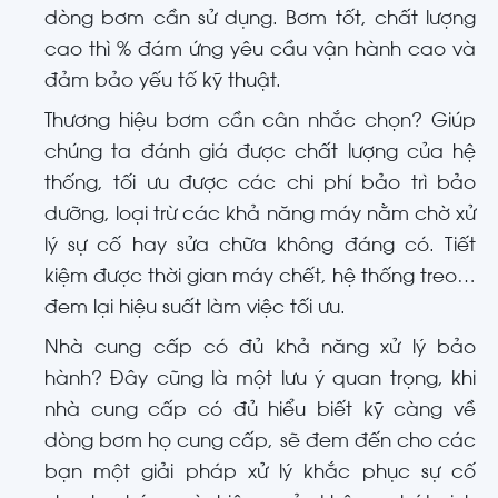
dòng bơm cần sử dụng. Bơm tốt, chất lượng
cao thì % đám ứng yêu cầu vận hành cao và
đảm bảo yếu tố kỹ thuật.
Thương hiệu bơm cần cân nhắc chọn? Giúp
chúng ta đánh giá được chất lượng của hệ
thống, tối ưu được các chi phí bảo trì bảo
dưỡng, loại trừ các khả năng máy nằm chờ xử
lý sự cố hay sửa chữa không đáng có. Tiết
kiệm được thời gian máy chết, hệ thống treo…
đem lại hiệu suất làm việc tối ưu.
Nhà cung cấp có đủ khả năng xử lý bảo
hành? Đây cũng là một lưu ý quan trọng, khi
nhà cung cấp có đủ hiểu biết kỹ càng về
dòng bơm họ cung cấp, sẽ đem đến cho các
bạn một giải pháp xử lý khắc phục sự cố