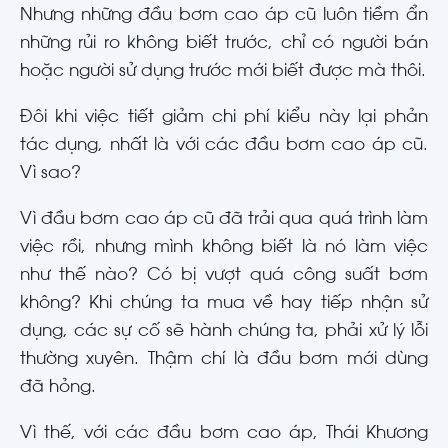
Nhưng những đầu bơm cao áp cũ luôn tiềm ẩn
những rủi ro không biết trước, chỉ có người bán
hoặc người sử dụng trước mới biết được mà thôi.
Đôi khi việc tiết giảm chi phí kiểu này lại phản
tác dụng, nhất là với các đầu bơm cao áp cũ.
Vì sao?
Vì đầu bơm cao áp cũ đã trải qua quá trình làm
việc rồi, nhưng mình không biết là nó làm việc
như thế nào? Có bị vượt quá công suất bơm
không? Khi chúng ta mua về hay tiếp nhận sử
dụng, các sự cố sẽ hành chúng ta, phải xử lý lỗi
thường xuyên. Thậm chí là đầu bơm mới dùng
đã hỏng.
Vì thế, với các đầu bơm cao áp, Thái Khương