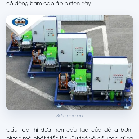
có dòng bơm cao áp piston này.
Bơm cao áp
Cấu tạo thì dựa trên cấu tạo của dòng bơm
piston mà phát triển lên. Cụ thể về cấu tạo cũng