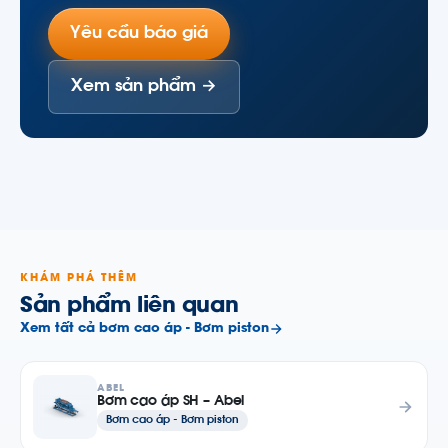
Yêu cầu báo giá
Xem sản phẩm →
KHÁM PHÁ THÊM
Sản phẩm liên quan
Xem tất cả bơm cao áp - Bơm piston
ABEL
Bơm cao áp SH – Abel
Bơm cao áp - Bơm piston