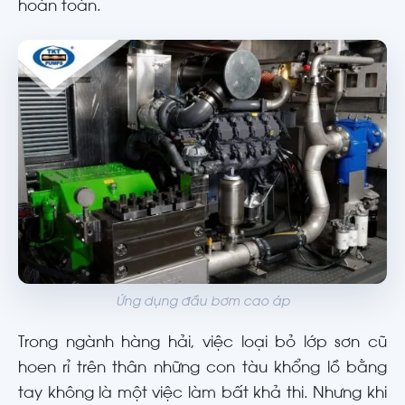
hoàn toàn.
Ứng dụng đầu bơm cao áp
Trong ngành hàng hải, việc loại bỏ lớp sơn cũ
hoen rỉ trên thân những con tàu khổng lồ bằng
tay không là một việc làm bất khả thi. Nhưng khi