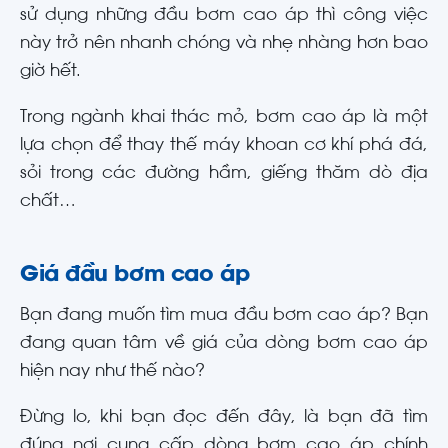
sử dụng những đầu bơm cao áp thì công việc
này trở nên nhanh chóng và nhẹ nhàng hơn bao
giờ hết.
Trong ngành khai thác mỏ, bơm cao áp là một
lựa chọn để thay thế máy khoan cơ khí phá đá,
sỏi trong các đường hầm, giếng thăm dò địa
chất…
Giá đầu bơm cao áp
Bạn đang muốn tìm mua đầu bơm cao áp? Bạn
đang quan tâm về giá của dòng bơm cao áp
hiện nay như thế nào?
Đừng lo, khi bạn đọc đến đây, là bạn đã tìm
đúng nơi cung cấp dòng bơm cao áp chính