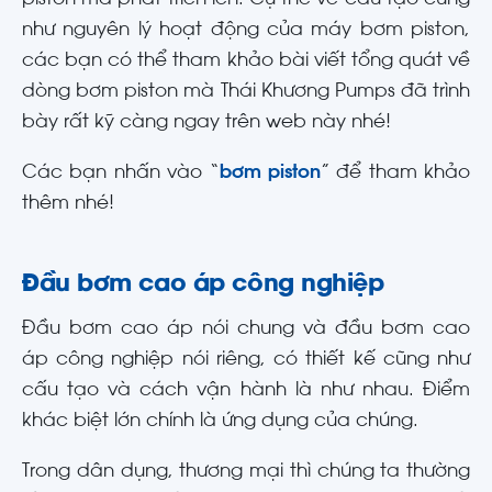
như nguyên lý hoạt động của máy bơm piston,
các bạn có thể tham khảo bài viết tổng quát về
dòng bơm piston mà Thái Khương Pumps đã trình
bày rất kỹ càng ngay trên web này nhé!
Các bạn nhấn vào “
bơm piston
” để tham khảo
thêm nhé!
Đầu bơm cao áp công nghiệp
Đầu bơm cao áp nói chung và đầu bơm cao
áp công nghiệp nói riêng, có thiết kế cũng như
cấu tạo và cách vận hành là như nhau. Điểm
khác biệt lớn chính là ứng dụng của chúng.
Trong dân dụng, thương mại thì chúng ta thường