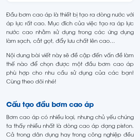
Đầu bơm cao áp là thiết bị tạo ra dòng nước với
áp lực rất cao. Mục đích của việc tạo ra áp lực
nước cao nhằm sử dụng trong các ứng dụng
làm sạch, cắt gọt, đẩy lưu chất lên cao…
Nội dung bài viết này sẽ đề cập đến vấn đề làm
thế nào để chọn được một đầu bơm cao áp
phù hợp cho nhu cầu sử dụng của các bạn!
Cùng theo dõi nhé!
Cấu tạo đầu bơm cao áp
Bơm cao áp có nhiều loại, nhưng chủ yếu chúng
ta thấy nhiều nhất là dòng cao áp dạng piston.
Cả trong dân dụng hay trong công nghiệp đều