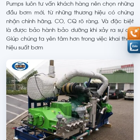
Pumps luôn tư vấn khách hàng nên chọn những
đầu bơm mới, từ những thương hiệu có chứng
nhận chính hãng, CO, CQ rõ ràng. Và đặc biệt
là được bảo hành bảo dưỡng khi xảy ra sự cố.
Giúp chúng ta yên tâm hơn trong việc khai thác
hiệu suất bơm