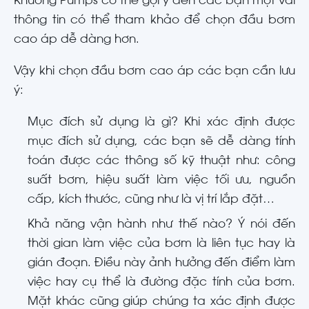
Khương Pumps có thể gợi ý đến các bạn một vài
thông tin có thể tham khảo để chọn đầu bơm
cao áp dễ dàng hơn.
Vậy khi chọn đầu bơm cao áp các bạn cần lưu
ý:
Mục đích sử dụng là gì? Khi xác định được
mục đích sử dụng, các bạn sẽ dễ dàng tính
toán được các thông số kỹ thuật như: công
suất bơm, hiệu suất làm việc tối ưu, nguồn
cấp, kích thước, cũng như là vị trí lắp đặt…
Khả năng vận hành như thế nào? Ý nói đến
thời gian làm việc của bơm là liên tục hay là
gián đoạn. Điều này ảnh hưởng đến điểm làm
việc hay cụ thể là đường đặc tính của bơm.
Mặt khác cũng giúp chúng ta xác định được