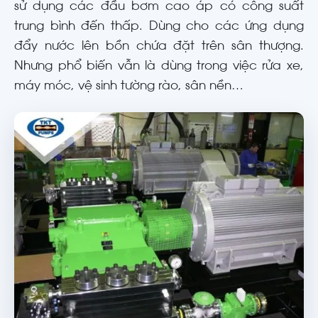
sử dụng các đầu bơm cao áp có công suất
trung bình đến thấp. Dùng cho các ứng dụng
đẩy nước lên bồn chứa đặt trên sân thượng.
Nhưng phổ biến vẫn là dùng trong việc rửa xe,
máy móc, vệ sinh tường rào, sân nền…