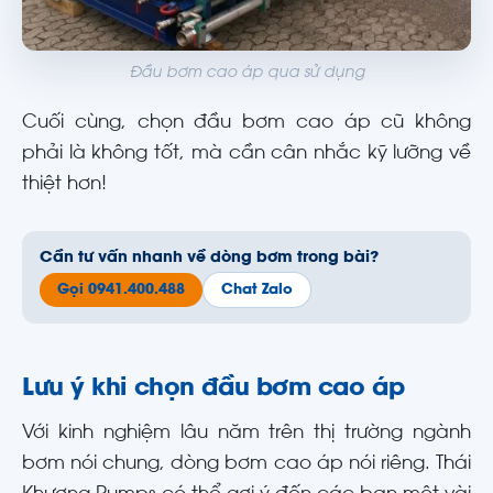
Đầu bơm cao áp qua sử dụng
Cuối cùng, chọn đầu bơm cao áp cũ không
phải là không tốt, mà cần cân nhắc kỹ lưỡng về
thiệt hơn!
Cần tư vấn nhanh về dòng bơm trong bài?
Gọi 0941.400.488
Chat Zalo
Lưu ý khi chọn đầu bơm cao áp
Với kinh nghiệm lâu năm trên thị trường ngành
bơm nói chung, dòng bơm cao áp nói riêng. Thái