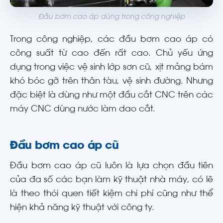
Đầu bơm cao áp dùng trong công nghiệp
Trong công nghiệp, các đầu bơm cao áp có
công suất từ cao đến rất cao. Chủ yếu ứng
dụng trong việc vệ sinh lớp sơn cũ, xịt mảng bám
khó bóc gỡ trên thân tàu, vệ sinh đường. Nhưng
đặc biệt là dùng như một đầu cắt CNC trên các
máy CNC dùng nước làm dao cắt.
Đầu bơm cao áp cũ
Đầu bơm cao áp cũ luôn là lựa chọn đầu tiên
của đa số các bạn làm kỹ thuật nhà máy, có lẽ
là theo thói quen tiết kiệm chi phí cũng như thể
hiện khả năng kỹ thuật với công ty.