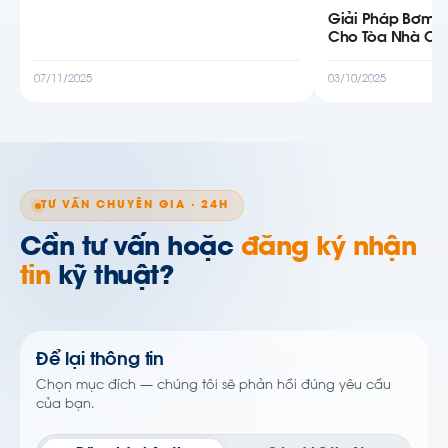
Giải Pháp Bơm T
Cho Tòa Nhà Cao
07/11/2025
03/10/2025
TƯ VẤN CHUYÊN GIA · 24H
Cần tư vấn hoặc
đăng ký nhận
tin
kỹ thuật?
Để lại thông tin
Chọn mục đích — chúng tôi sẽ phản hồi đúng yêu cầu
của bạn.