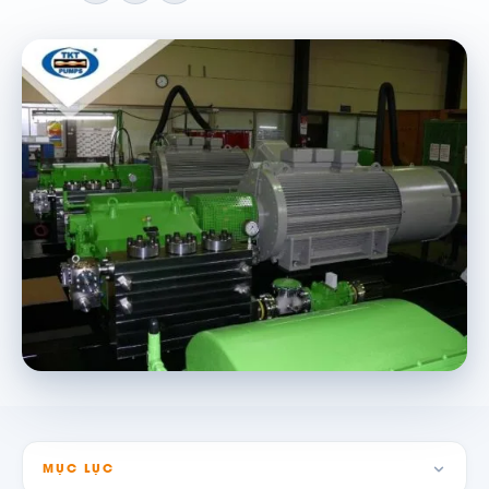
MỤC LỤC