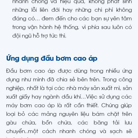
nhanh chóng và hiệu quả, không phát sinh
những lỗi liên đới hay những chi phí không
đáng có… đem đến cho các bạn sự yên tâm
trong vận hành hệ thống, vì phía sau luôn có
đội ngũ hỗ trợ tức thì.
Ứng dụng đầu bơm cao áp
Đầu bơm cao áp được dùng trong nhiều ứng
dụng như mình đã chia sẻ bên trên. Trong công
nghiệp, nhất là tại các nhà máy sản xuất mì, sản
xuất giấy hay ngành dầu khí…Việc sử dụng các
máy bơm cao áp là rất cần thiết. Chúng giúp
loại bỏ các mảng nguyên liệu bám chặt trên
gàu chứa, bồn chứa, các băng tải lưu
chuyển..một cách nhanh chóng và sạch sẽ