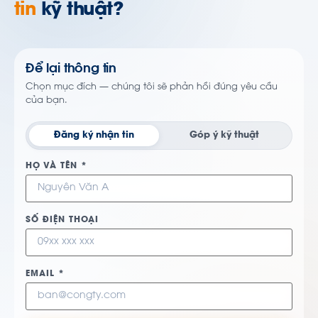
tin
kỹ thuật?
Để lại thông tin
Chọn mục đích — chúng tôi sẽ phản hồi đúng yêu cầu
của bạn.
Đăng ký nhận tin
Góp ý kỹ thuật
HỌ VÀ TÊN *
SỐ ĐIỆN THOẠI
EMAIL *