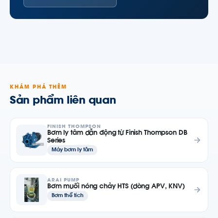
KHÁM PHÁ THÊM
Sản phẩm liên quan
FINISH THOMPSON
Bơm ly tâm dẫn động từ Finish Thompson DB
Series
Máy bơm ly tâm
ARAI PUMP
Bơm muối nóng chảy HTS (dòng APV, KNV)
Bơm thể tích