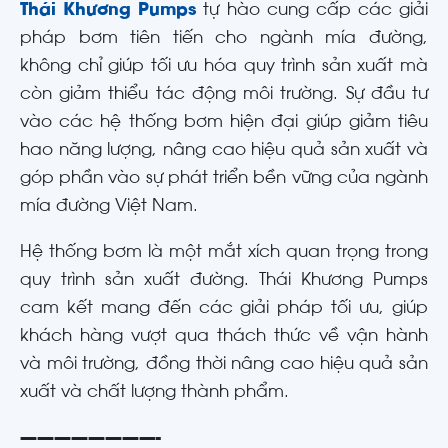
Thái Khương Pumps
tự hào cung cấp các giải
pháp bơm tiên tiến cho ngành mía đường,
không chỉ giúp tối ưu hóa quy trình sản xuất mà
còn giảm thiểu tác động môi trường. Sự đầu tư
vào các hệ thống bơm hiện đại giúp giảm tiêu
hao năng lượng, nâng cao hiệu quả sản xuất và
góp phần vào sự phát triển bền vững của ngành
mía đường Việt Nam.
Hệ thống bơm là một mắt xích quan trọng trong
quy trình sản xuất đường. Thái Khương Pumps
cam kết mang đến các giải pháp tối ưu, giúp
khách hàng vượt qua thách thức về vận hành
và môi trường, đồng thời nâng cao hiệu quả sản
xuất và chất lượng thành phẩm.
————————-