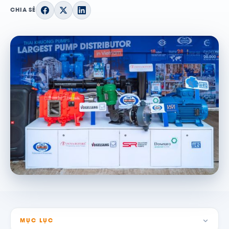
CHIA SẺ
MỤC LỤC