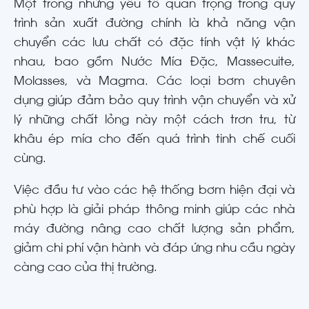
Một trong những yếu tố quan trọng trong quy
trình sản xuất đường chính là khả năng vận
chuyển các lưu chất có đặc tính vật lý khác
nhau, bao gồm Nước Mía Đặc, Massecuite,
Molasses, và Magma. Các loại bơm chuyên
dụng giúp đảm bảo quy trình vận chuyển và xử
lý những chất lỏng này một cách trơn tru, từ
khâu ép mía cho đến quá trình tinh chế cuối
cùng.
Việc đầu tư vào các hệ thống bơm hiện đại và
phù hợp là giải pháp thông minh giúp các nhà
máy đường nâng cao chất lượng sản phẩm,
giảm chi phí vận hành và đáp ứng nhu cầu ngày
càng cao của thị trường.