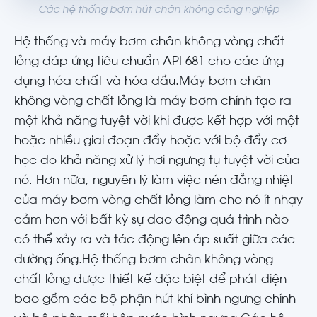
Các hệ thống bơm hút chân không công nghiệp
Hệ thống và máy bơm chân không vòng chất
lỏng đáp ứng tiêu chuẩn API 681 cho các ứng
dụng hóa chất và hóa dầu.Máy bơm chân
không vòng chất lỏng là máy bơm chính tạo ra
một khả năng tuyệt vời khi được kết hợp với một
hoặc nhiều giai đoạn đẩy hoặc với bộ đẩy cơ
học do khả năng xử lý hơi ngưng tụ tuyệt vời của
nó. Hơn nữa, nguyên lý làm việc nén đẳng nhiệt
của máy bơm vòng chất lỏng làm cho nó ít nhạy
cảm hơn với bất kỳ sự dao động quá trình nào
có thể xảy ra và tác động lên áp suất giữa các
đường ống.Hệ thống bơm chân không vòng
chất lỏng được thiết kế đặc biệt để phát điện
bao gồm các bộ phận hút khí bình ngưng chính