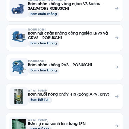
SALVATORE ROBUSCHI
Bơm chân không vòng nước VS Series –
SALVATORE ROBUSCHI
Bơm chân không
ROBUSCHI
Bơm hút chân không công nghiệp LRVS và
CRVS – ROBUSCHI
Bơm chân không
ROBUSCHI
Bơm chân không RVS – ROBUSCHI
Bơm chân không
ARAI PUMP
Bơm muối nóng chảy HTS (dòng APV, KNV)
Bơm thể tích
ARAI PUMP
Bơm tự mồi cánh kín dòng SPN