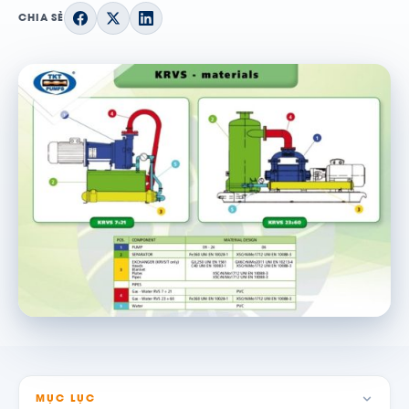
CHIA SẺ
MỤC LỤC