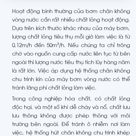
Hoạt động bình thường của bơm chân không
vòng nước cần rất nhiều chất lỏng hoạt động.
Dựa trên kích thước khác nhau của máy bơm,
lượng chất lỏng tiêu thụ mỗi giờ làm việc là từ
0,12m/h đến 50m³/h. Nếu chúng ta chỉ trông
chờ vào nguồn cung cấp nước liên tục từ bên
ngoài thì lượng nước tiêu thụ tích lũy hàng năm
là rất lớn. Việc áp dụng hệ thống chân không
chu trình kín của máy bơm vòng nước có thể
tránh lãng phí chất lỏng làm việc.
Trong công nghiệp hóa chất, có chất lỏng
độc hại, và một số khí dễ cháy và nổ, chất lưu
lưu thông không được phép thông với môi
trường bên ngoài. Để tránh ô nhiễm nơi làm
việc, hệ thống hút chân không chu trình khép