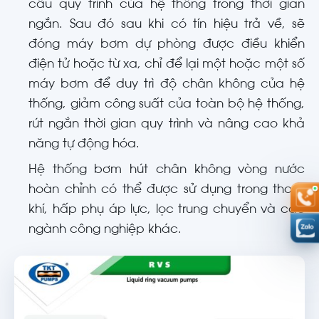
cầu quy trình của hệ thống trong thời gian
ngắn. Sau đó sau khi có tín hiệu trả về, sẽ
đóng máy bơm dự phòng được điều khiển
điện tử hoặc từ xa, chỉ để lại một hoặc một số
máy bơm để duy trì độ chân không của hệ
thống, giảm công suất của toàn bộ hệ thống,
rút ​​ngắn thời gian quy trình và nâng cao khả
năng tự động hóa.
Hệ thống bơm hút chân không vòng nước
hoàn chỉnh có thể được sử dụng trong thoát
khí, hấp phụ áp lực, lọc trung chuyển và các
ngành công nghiệp khác.