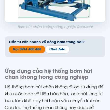
Bơm hút chân không công nghiệp Robuschi
Cần tư vấn nhanh về dòng bơm trong bài?
Gọi 0941.400.488
Chat Zalo
Ứng dụng của hệ thống bơm hút
chân không trong công nghiệp
Hệ thống bơm hút chân không được sử dụng để
khử nước các vật liệu bão hòa, lọc chất lỏng từ
bùn, làm khô bay hơi hoặc vận chuyển khí nén.
Các loại hệ thống chân không này được sử