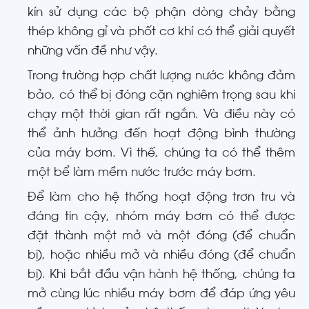
kín sử dụng các bộ phận dòng chảy bằng
thép không gỉ và phốt cơ khí có thể giải quyết
những vấn đề như vậy.
Trong trường hợp chất lượng nước không đảm
bảo, có thể bị đóng cặn nghiêm trọng sau khi
chạy một thời gian rất ngắn. Và điều này có
thể ảnh hưởng đến hoạt động bình thường
của máy bơm. Vì thế, chúng ta có thể thêm
một bể làm mềm nước trước máy bơm.
Để làm cho hệ thống hoạt động trơn tru và
đáng tin cậy, nhóm máy bơm có thể được
đặt thành một mở và một đóng (để chuẩn
bị), hoặc nhiều mở và nhiều đóng (để chuẩn
bị). Khi bắt đầu vận hành hệ thống, chúng ta
mở cùng lúc nhiều máy bơm để đáp ứng yêu