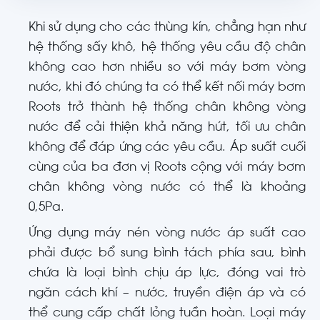
Khi sử dụng cho các thùng kín, chẳng hạn như
hệ thống sấy khô, hệ thống yêu cầu độ chân
không cao hơn nhiều so với máy bơm vòng
nước, khi đó chúng ta có thể kết nối máy bơm
Roots trở thành hệ thống chân không vòng
nước để cải thiện khả năng hút, tối ưu chân
không để đáp ứng các yêu cầu. Áp suất cuối
cùng của ba đơn vị Roots cộng với máy bơm
chân không vòng nước có thể là khoảng
0,5Pa.
Ứng dụng máy nén vòng nước áp suất cao
phải được bổ sung bình tách phía sau, bình
chứa là loại bình chịu áp lực, đóng vai trò
ngăn cách khí – nước, truyền điện áp và có
thể cung cấp chất lỏng tuần hoàn. Loại máy