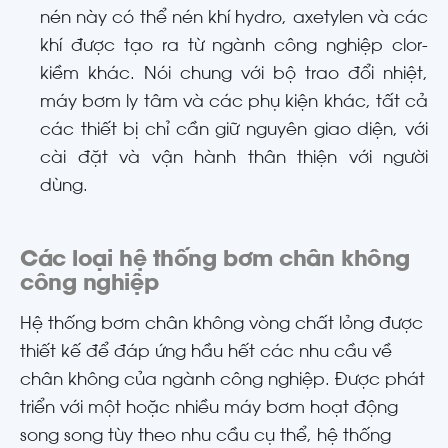
nén này có thể nén khí hydro, axetylen và các
khí được tạo ra từ ngành công nghiệp clor-
kiềm khác. Nói chung với bộ trao đổi nhiệt,
máy bơm ly tâm và các phụ kiện khác, tất cả
các thiết bị chỉ cần giữ nguyên giao diện, với
cài đặt và vận hành thân thiện với người
dùng.
Các loại hệ thống bơm chân không
công nghiệp
Hệ thống bơm chân không vòng chất lỏng được
thiết kế để đáp ứng hầu hết các nhu cầu về
chân không của ngành công nghiệp. Được phát
triển với một hoặc nhiều máy bơm hoạt động
song song tùy theo nhu cầu cụ thể, hệ thống