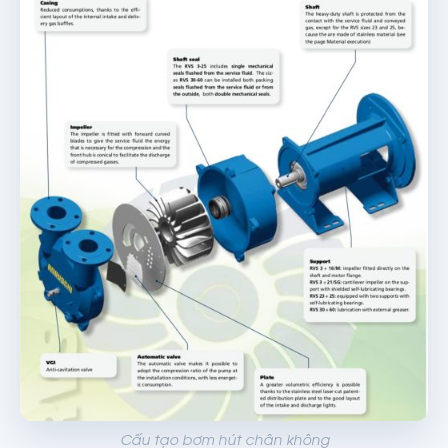
Cấu tạo bơm hút chân không