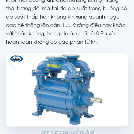
khỏi một buồng kín. Chân không là một trạng
thái tương đối mà tại đó áp suất trong buồng có
áp suất thấp hơn không khí xung quanh hoặc
các hệ thống lân cận. Lưu ý rằng điều này khác
với chân không, trong đó áp suất là 0 Pa và
hoàn toàn không có các phân tử khí.
Bơm hút chân không là gì