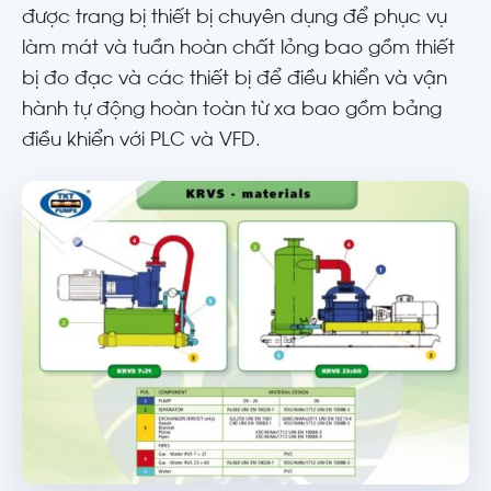
được trang bị thiết bị chuyên dụng để phục vụ
làm mát và tuần hoàn chất lỏng bao gồm thiết
bị đo đạc và các thiết bị để điều khiển và vận
hành tự động hoàn toàn từ xa bao gồm bảng
điều khiển với PLC và VFD.