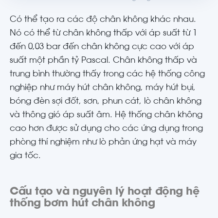
Có thể tạo ra các độ chân không khác nhau.
Nó có thể từ chân không thấp với áp suất từ 1
đến 0,03 bar đến chân không cực cao với áp
suất một phần tỷ Pascal. Chân không thấp và
trung bình thường thấy trong các hệ thống công
nghiệp như máy hút chân không, máy hút bụi,
bóng đèn sợi đốt, sơn, phun cát, lò chân không
và thông gió áp suất âm. Hệ thống chân không
cao hơn được sử dụng cho các ứng dụng trong
phòng thí nghiệm như lò phản ứng hạt và máy
gia tốc.
Cấu tạo và nguyên lý hoạt động hệ
thống bơm hút chân không