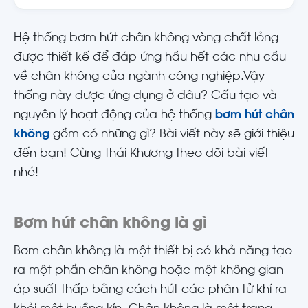
Hệ thống bơm hút chân không vòng chất lỏng
được thiết kế để đáp ứng hầu hết các nhu cầu
về chân không của ngành công nghiệp.Vậy
thống này được ứng dụng ở đâu? Cấu tạo và
nguyên lý hoạt động của hệ thống
bơm hút chân
không
gồm có những gì? Bài viết này sẽ giới thiệu
đến bạn! Cùng Thái Khương theo dõi bài viết
nhé!
Bơm hút chân không là gì
Bơm chân không là một thiết bị có khả năng tạo
ra một phần chân không hoặc một không gian
áp suất thấp bằng cách hút các phân tử khí ra