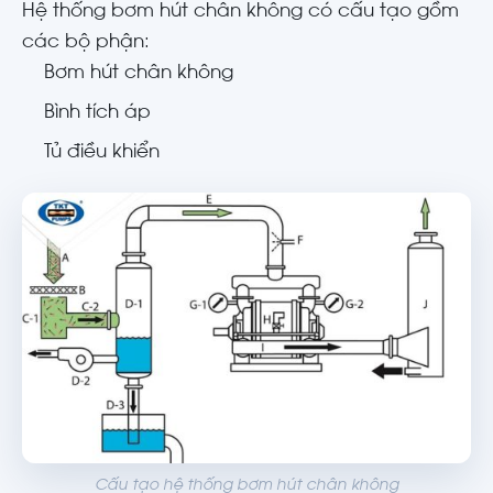
Hệ thống bơm hút chân không có cấu tạo gồm
các bộ phận:
Bơm hút chân không
Bình tích áp
Tủ điều khiển
Cấu tạo hệ thống bơm hút chân không