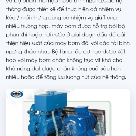
và bộ phận mồi hộp nước bình ngưng.Các hệ
thống được thiết kế để thực hiện cả nhiệm vụ
kéo / mồi nhưng cũng có nhiệm vụ giữ.Trong
nhiều trường hợp, máy bơm được hỗ trợ bởi bộ
phun khí hoặc hơi nước ở giai đoạn đầu để cải
thiện hiệu suất của máy bơm đối với các tải bình
ngưng khác nhau.Bộ tăng tốc cơ học được kết
hợp với máy bơm chân không trục vít khô cho
khả năng đạt được chân không cuối sâu hơn
nhiều hoặc để tăng lưu lượng hút của hệ thống.