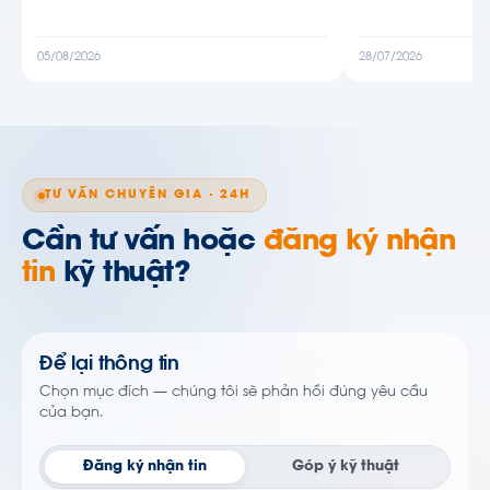
05/08/2026
28/07/2026
TƯ VẤN CHUYÊN GIA · 24H
Cần tư vấn hoặc
đăng ký nhận
tin
kỹ thuật?
Để lại thông tin
Chọn mục đích — chúng tôi sẽ phản hồi đúng yêu cầu
của bạn.
Đăng ký nhận tin
Góp ý kỹ thuật