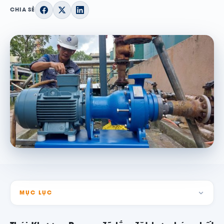
CHIA SẺ
MỤC LỤC