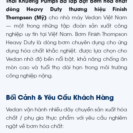
Thái Khương Pumps đã lắp đặt bơm hóa chất
dòng Heavy Duty thương hiệu Finish
Thompson (Mỹ)
cho nhà máy Vedan Việt Nam
— một trong những tập đoàn sản xuất công
nghiệp uy tín tại Việt Nam. Bơm Finish Thompson
Heavy Duty là dòng bơm chuyên dụng cho ứng
dụng hóa chất khắc nghiệt, được lựa chọn cho
Vedan nhờ độ bền nổi bật, khả năng chống ăn
mòn cao và tuổi thọ dài hạn trong môi trường
công nghiệp nặng.
Bối Cảnh & Yêu Cầu Khách Hàng
Vedan vận hành nhiều dây chuyền sản xuất hóa
chất / phụ gia thực phẩm với yêu cầu nghiêm
ngặt về bơm hóa chất: