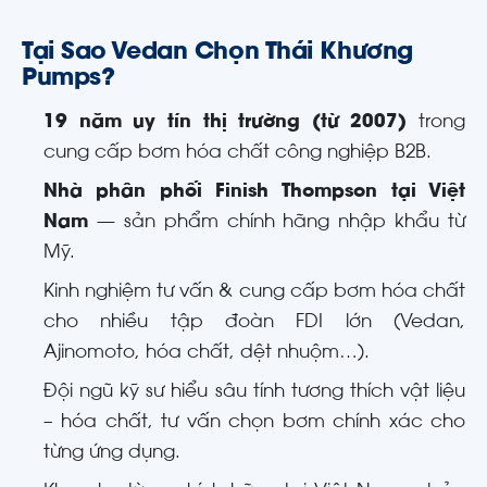
Tại Sao Vedan Chọn Thái Khương
Pumps?
19 năm uy tín thị trường (từ 2007)
trong
cung cấp bơm hóa chất công nghiệp B2B.
Nhà phân phối Finish Thompson tại Việt
Nam
— sản phẩm chính hãng nhập khẩu từ
Mỹ.
Kinh nghiệm tư vấn & cung cấp bơm hóa chất
cho nhiều tập đoàn FDI lớn (Vedan,
Ajinomoto, hóa chất, dệt nhuộm…).
Đội ngũ kỹ sư hiểu sâu tính tương thích vật liệu
– hóa chất, tư vấn chọn bơm chính xác cho
từng ứng dụng.