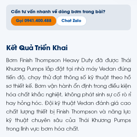
Cần tư vấn nhanh về dòng bơm trong bài?
Gọi 0941.400.488
Chat Zalo
Kết Quả Triển Khai
Bơm Finish Thompson Heavy Duty đã được Thái
Khương Pumps lắp đặt tại nhà máy Vedan đúng
tiến độ, chạy thử đạt thông số kỹ thuật theo hồ
sơ thiết kế. Bơm vận hành ổn định trong điều kiện
hóa chất khắc nghiệt, không phát sinh sự cố rò rỉ
hay hỏng hóc. Đội kỹ thuật Vedan đánh giá cao
chất lượng thiết bị Finish Thompson và năng lực
kỹ thuật chuyên sâu của Thái Khương Pumps
trong lĩnh vực bơm hóa chất.