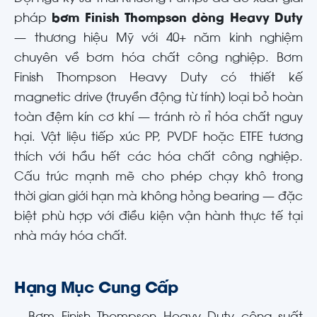
pháp
bơm Finish Thompson dòng Heavy Duty
— thương hiệu Mỹ với 40+ năm kinh nghiệm
chuyên về bơm hóa chất công nghiệp. Bơm
Finish Thompson Heavy Duty có thiết kế
magnetic drive (truyền động từ tính) loại bỏ hoàn
toàn đệm kín cơ khí — tránh rò rỉ hóa chất nguy
hại. Vật liệu tiếp xúc PP, PVDF hoặc ETFE tương
thích với hầu hết các hóa chất công nghiệp.
Cấu trúc mạnh mẽ cho phép chạy khô trong
thời gian giới hạn mà không hỏng bearing — đặc
biệt phù hợp với điều kiện vận hành thực tế tại
nhà máy hóa chất.
Hạng Mục Cung Cấp