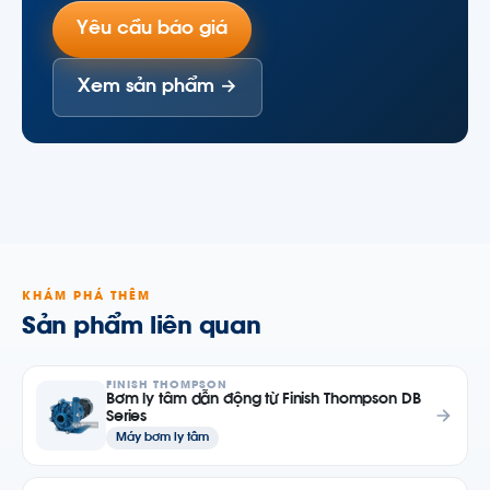
Yêu cầu báo giá
Xem sản phẩm →
KHÁM PHÁ THÊM
Sản phẩm liên quan
FINISH THOMPSON
Bơm ly tâm dẫn động từ Finish Thompson DB
Series
Máy bơm ly tâm