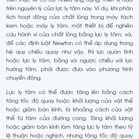
Trên thực tế có rất nhiều ứng dụng, thiết vị dựa
trên nguyên lý của lực ly tâm này. Ví dụ, khi phân
tích hoạt động của chất lỏng trong máy tách
kem hoặc máy ly tâm, một thiết bị để nghiên
cứu hành vi của chất lỏng bằng lực ly tâm; và,
để các định luật Newton có thể áp dụng trong
hệ quy chiếu quay như vậy, thì lực quán tính
hoặc lực ly tâm, bằng và ngược chiều với lực
hướng tâm, phải được đưa vào phương trình
chuyển động.
Lực ly tâm có thể được tăng lên bằng cách
tăng tốc độ quay hoặc khối lượng của vật thể
hoặc giảm bán kính, là khoảng cách của vật
thể từ tâm của đường cong. Tăng khối lượng
hoặc giảm bán kính làm tăng lực ly tâm theo tỷ
lệ thuận hoặc nghịch, nhưng tăng tốc độ quay