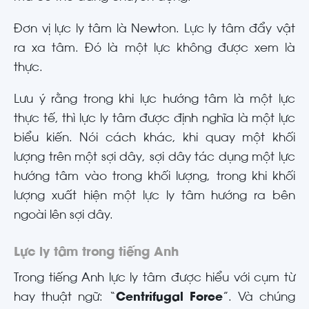
Đơn vị lực ly tâm là Newton. Lực ly tâm đẩy vật
ra xa tâm. Đó là một lực không được xem là
thực.
Lưu ý rằng trong khi lực hướng tâm là một lực
thực tế, thì lực ly tâm được định nghĩa là một lực
biểu kiến. Nói cách khác, khi quay một khối
lượng trên một sợi dây, sợi dây tác dụng một lực
hướng tâm vào trong khối lượng, trong khi khối
lượng xuất hiện một lực ly tâm hướng ra bên
ngoài lên sợi dây.
Lực ly tâm trong tiếng Anh
Trong tiếng Anh lực ly tâm được hiểu với cụm từ
hay thuật ngữ: “
Centrifugal Force
”. Và chúng