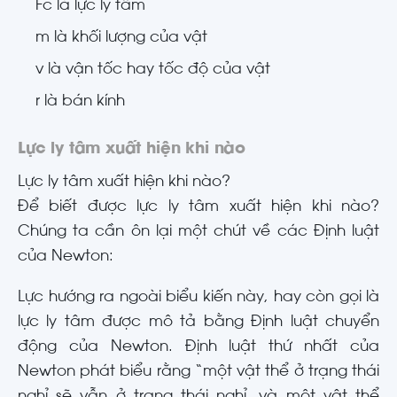
Fc là lực ly tâm
m là khối lượng của vật
v là vận tốc hay tốc độ của vật
r là bán kính
Lực ly tâm xuất hiện khi nào
Lực ly tâm xuất hiện khi nào?
Để biết được lực ly tâm xuất hiện khi nào?
Chúng ta cần ôn lại một chút về các Định luật
của Newton:
Lực hướng ra ngoài biểu kiến ​​này, hay còn gọi là
lực ly tâm được mô tả bằng Định luật chuyển
động của Newton. Định luật thứ nhất của
Newton phát biểu rằng “một vật thể ở trạng thái