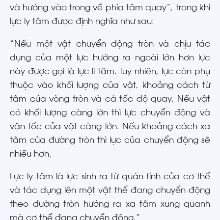
và hướng vào trong về phía tâm quay”, trong khi
lực ly tâm được định nghĩa như sau:
“Nếu một vật chuyển động tròn và chịu tác
dụng của một lực hướng ra ngoài lớn hơn lực
này được gọi là lực li tâm. Tuy nhiên, lực còn phụ
thuộc vào khối lượng của vật, khoảng cách từ
tâm của vòng tròn và cả tốc độ quay. Nếu vật
có khối lượng càng lớn thì lực chuyển động và
vận tốc của vật càng lớn. Nếu khoảng cách xa
tâm của đường tròn thì lực của chuyển động sẽ
nhiều hơn.
Lực ly tâm là lực sinh ra từ quán tính của cơ thể
và tác dụng lên một vật thể đang chuyển động
theo đường tròn hướng ra xa tâm xung quanh
mà cơ thể đang chuyển động.”