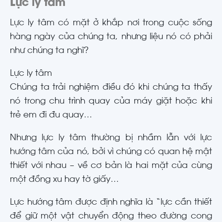
Lực ly tâm
Lực ly tâm có mặt ở khắp nơi trong cuộc sống
hàng ngày của chúng ta, nhưng liệu nó có phải
như chúng ta nghĩ?
Lực ly tâm
Chúng ta trải nghiệm điều đó khi chúng ta thấy
nó trong chu trình quay của máy giặt hoặc khi
trẻ em đi đu quay…
Nhưng lực ly tâm thường bị nhầm lẫn với lực
hướng tâm của nó, bởi vì chúng có quan hệ mật
thiết với nhau – về cơ bản là hai mặt của cùng
một đồng xu hay tờ giấy…
Lực hướng tâm được định nghĩa là “lực cần thiết
để giữ một vật chuyển động theo đường cong