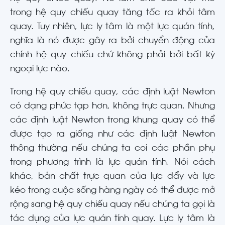
trong hệ quy chiếu quay tăng tốc ra khỏi tâm
quay. Tuy nhiên, lực ly tâm là một lực quán tính,
nghĩa là nó được gây ra bởi chuyển động của
chính hệ quy chiếu chứ không phải bởi bất kỳ
ngoại lực nào.
Trong hệ quy chiếu quay, các định luật Newton
có dạng phức tạp hơn, không trực quan. Nhưng
các định luật Newton trong khung quay có thể
được tạo ra giống như các định luật Newton
thông thường nếu chúng ta coi các phần phụ
trong phương trình là lực quán tính. Nói cách
khác, bản chất trực quan của lực đẩy và lực
kéo trong cuộc sống hàng ngày có thể được mở
rộng sang hệ quy chiếu quay nếu chúng ta gọi là
tác dụng của lực quán tính quay. Lực ly tâm là