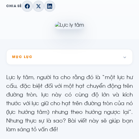
CHIA SẺ
MỤC LỤC
Lực ly tâm, người ta cho rằng đó là “một lực hư
cấu, đặc biệt đối với một hạt chuyển động trên
đường tròn, lực này có cùng độ lớn và kích
thước với lực giữ cho hạt trên đường tròn của nó
(lực hướng tâm) nhưng theo hướng ngược lại”.
Nhưng thực sự là sao? Bài viết này sẽ giúp bạn
làm sáng tỏ vấn đề!