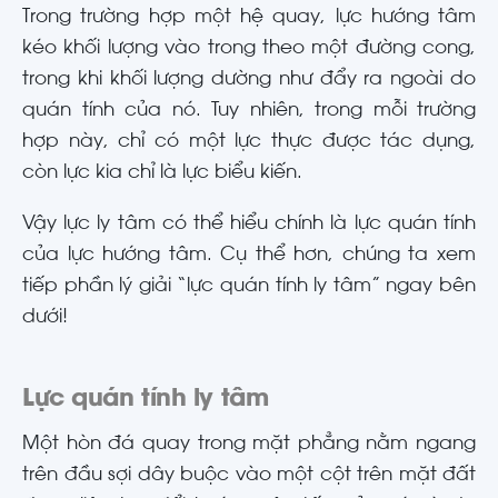
Trong trường hợp một hệ quay, lực hướng tâm
kéo khối lượng vào trong theo một đường cong,
trong khi khối lượng dường như đẩy ra ngoài do
quán tính của nó. Tuy nhiên, trong mỗi trường
hợp này, chỉ có một lực thực được tác dụng,
còn lực kia chỉ là lực biểu kiến.
Vậy lực ly tâm có thể hiểu chính là lực quán tính
của lực hướng tâm. Cụ thể hơn, chúng ta xem
tiếp phần lý giải “lực quán tính ly tâm” ngay bên
dưới!
Lực quán tính ly tâm
Một hòn đá quay trong mặt phẳng nằm ngang
trên đầu sợi dây buộc vào một cột trên mặt đất