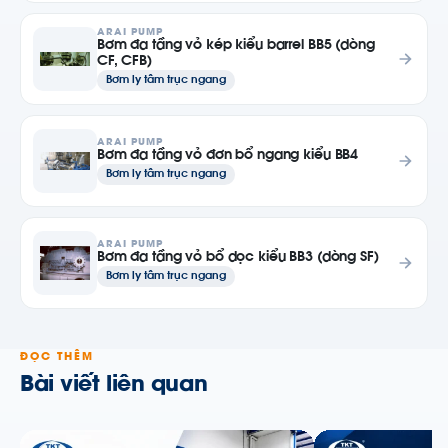
ARAI PUMP
Bơm đa tầng vỏ kép kiểu barrel BB5 (dòng
CF, CFB)
Bơm ly tâm trục ngang
ARAI PUMP
Bơm đa tầng vỏ đơn bổ ngang kiểu BB4
Bơm ly tâm trục ngang
ARAI PUMP
Bơm đa tầng vỏ bổ dọc kiểu BB3 (dòng SF)
Bơm ly tâm trục ngang
ĐỌC THÊM
Bài viết liên quan