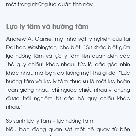
một trong những lực quán tính này.
Lực ly tâm và hướng tâm
Andrew A. Ganse, một nhà vật lý nghiên cứu tại
Đại học Washington, cho biết: “Sự khác biệt giữa
lực hướng tâm và lực ly tâm liên quan đến các
‘hệ quy chiếu’ khác nhau, tức là các góc nhìn
khác nhau mà bạn đo lường một thứ gì đó. “Lực
hướng tâm và lực ly tâm thực sự là một lực hoàn
toàn giống nhau, chỉ ngược chiều nhau vì chúng
được trải nghiệm từ các hệ quy chiếu khác
nhau.”
So sánh lực ly tâm – lực hướng tâm
Nếu bạn đang quan sát một hệ quay từ bên