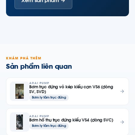
Xem sản phẩm →
KHÁM PHÁ THÊM
Sản phẩm liên quan
ARAI PUMP
Bơm trục đứng vỏ kép kiểu can VS6 (dòng
SV, SVD)
Bơm ly tâm trục đứng
ARAI PUMP
Bơm hố thu trục đứng kiểu VS4 (dòng SVC)
Bơm ly tâm trục đứng