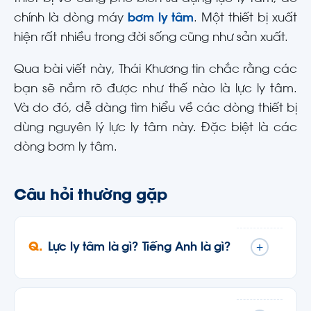
chính là dòng máy
bơm ly tâm
. Một thiết bị xuất
hiện rất nhiều trong đời sống cũng như sản xuất.
Qua bài viết này, Thái Khương tin chắc rằng các
bạn sẽ nắm rõ được như thế nào là lực ly tâm.
Và do đó, dễ dàng tìm hiểu về các dòng thiết bị
dùng nguyên lý lực ly tâm này. Đặc biệt là các
dòng bơm ly tâm.
Câu hỏi thường gặp
Lực ly tâm là gì? Tiếng Anh là gì?
+