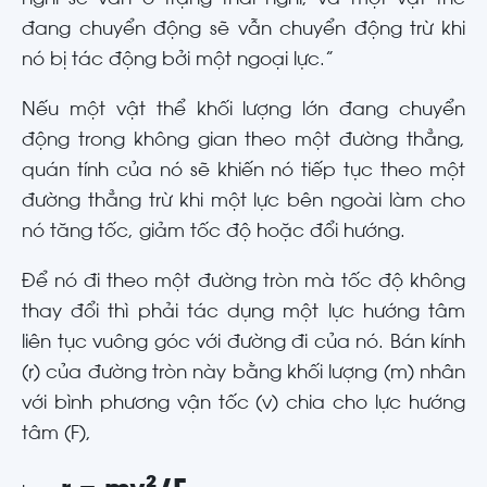
nghỉ sẽ vẫn ở trạng thái nghỉ, và một vật thể
đang chuyển động sẽ vẫn chuyển động trừ khi
nó bị tác động bởi một ngoại lực.”
Nếu một vật thể khối lượng lớn đang chuyển
động trong không gian theo một đường thẳng,
quán tính của nó sẽ khiến nó tiếp tục theo một
đường thẳng trừ khi một lực bên ngoài làm cho
nó tăng tốc, giảm tốc độ hoặc đổi hướng.
Để nó đi theo một đường tròn mà tốc độ không
thay đổi thì phải tác dụng một lực hướng tâm
liên tục vuông góc với đường đi của nó. Bán kính
(r) của đường tròn này bằng khối lượng (m) nhân
với bình phương vận tốc (v) chia cho lực hướng
tâm (F),