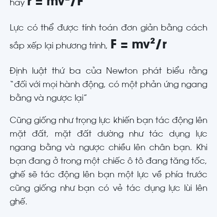
r = mv
²
/F
hay
Lực có thể được tính toán đơn giản bằng cách
F = mv
²
/r
sắp xếp lại phương trình,
Định luật thứ ba của Newton phát biểu rằng
“đối với mọi hành động, có một phản ứng ngang
bằng và ngược lại”
Cũng giống như trọng lực khiến bạn tác động lên
mặt đất, mặt đất dường như tác dụng lực
ngang bằng và ngược chiều lên chân bạn. Khi
bạn đang ở trong một chiếc ô tô đang tăng tốc,
ghế sẽ tác động lên bạn một lực về phía trước
cũng giống như bạn có vẻ tác dụng lực lùi lên
ghế.