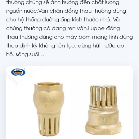
thường chúng sẽ ảnh hưởng đến chất lượng
nguồn nước.Van chân đồng thau thường dùng
cho hệ thống đường ống kích thước nhỏ. Và
chúng thường có dạng ren vặn.Luppe đồng
thau thường dùng cho máy bơm mang tính dùng
theo định kỳ không liên tục, dùng hút nước ao
hồ, sông suối…