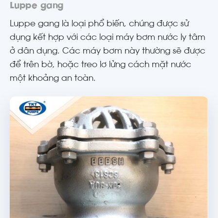
Luppe gang
Luppe gang là loại phổ biến, chúng được sử
dụng kết hợp với các loại máy bơm nước ly tâm
ở dân dụng. Các máy bơm này thường sẽ được
để trên bờ, hoặc treo lơ lửng cách mặt nước
một khoảng an toàn.