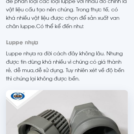
để phân loại các loại luppe với nhau đó chính là
vật liệu cấu tạo nên chúng. Trong thực tế, có
khá nhiều vật liệu được chọn để sản xuất van
chân luppe.Có thể kể đến như:
Luppe nhựa
Luppe nhựa ra đời cách đây không lâu. Nhưng
được tin dùng khá nhiều vì chúng có giá thành
rẻ, dễ mua,dễ sử dụng. Tuy nhiên xét về độ bền
thì chúng lại không được bền.