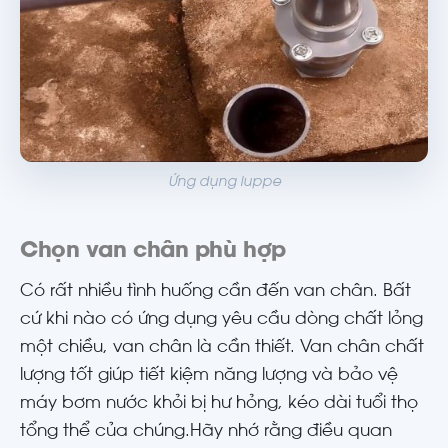
Ứng dụng luppe
Chọn van chân phù hợp
Có rất nhiều tình huống cần đến van chân. Bất
cứ khi nào có ứng dụng yêu cầu dòng chất lỏng
một chiều, van chân là cần thiết. Van chân chất
lượng tốt giúp tiết kiệm năng lượng và bảo vệ
máy bơm nước khỏi bị hư hỏng, kéo dài tuổi thọ
tổng thể của chúng.Hãy nhớ rằng điều quan