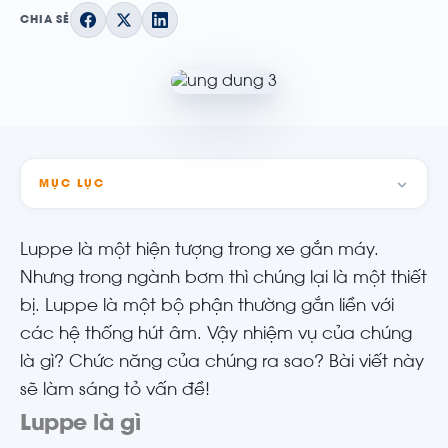
CHIA SẺ
MỤC LỤC
Luppe là một hiện tượng trong xe gắn máy.
Nhưng trong ngành bơm thì chúng lại là một thiết
bị. Luppe là một bộ phận thường gắn liền với
các hệ thống hút âm. Vậy nhiệm vụ của chúng
là gì? Chức năng của chúng ra sao? Bài viết này
sẽ làm sáng tỏ vấn đề!
Luppe là gì