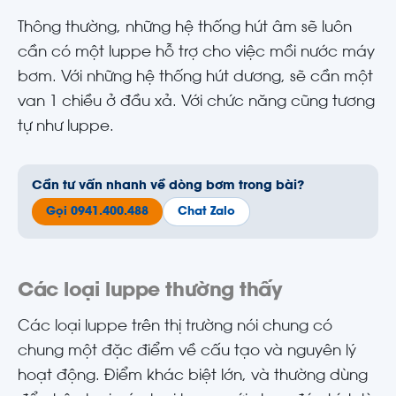
Thông thường, những hệ thống hút âm sẽ luôn
cần có một luppe hỗ trợ cho việc mồi nước máy
bơm. Với những hệ thống hút dương, sẽ cần một
van 1 chiều ở đầu xả. Với chức năng cũng tương
tự như luppe.
Cần tư vấn nhanh về dòng bơm trong bài?
Gọi 0941.400.488
Chat Zalo
Các loại luppe thường thấy
Các loại luppe trên thị trường nói chung có
chung một đặc điểm về cấu tạo và nguyên lý
hoạt động. Điểm khác biệt lớn, và thường dùng