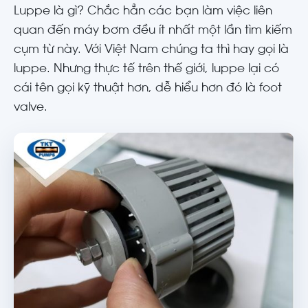
Luppe là gì? Chắc hẳn các bạn làm việc liên
quan đến máy bơm đều ít nhất một lần tìm kiếm
cụm từ này. Với Việt Nam chúng ta thì hay gọi là
luppe. Nhưng thực tế trên thế giới, luppe lại có
cái tên gọi kỹ thuật hơn, dễ hiểu hơn đó là foot
valve.