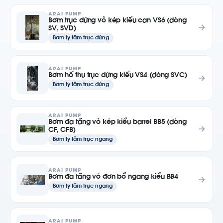
ARAI PUMP
Bơm trục đứng vỏ kép kiểu can VS6 (dòng
SV, SVD)
Bơm ly tâm trục đứng
ARAI PUMP
Bơm hố thu trục đứng kiểu VS4 (dòng SVC)
Bơm ly tâm trục đứng
ARAI PUMP
Bơm đa tầng vỏ kép kiểu barrel BB5 (dòng
CF, CFB)
Bơm ly tâm trục ngang
ARAI PUMP
Bơm đa tầng vỏ đơn bổ ngang kiểu BB4
Bơm ly tâm trục ngang
ARAI PUMP