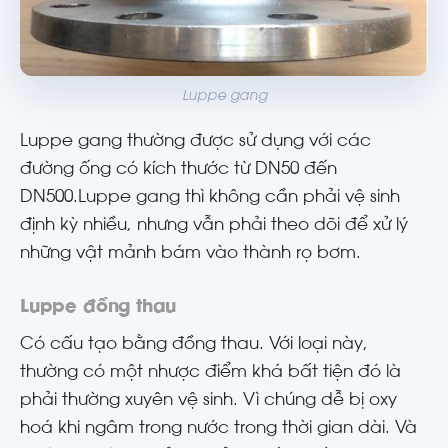
Luppe gang
Luppe gang thường được sử dụng với các
đường ống có kích thước từ DN50 đến
DN500.Luppe gang thì không cần phải vệ sinh
định kỳ nhiều, nhưng vẫn phải theo dõi để xử lý
những vật mảnh bám vào thành rọ bơm.
Luppe đồng thau
Có cấu tạo bằng đồng thau. Với loại này,
thường có một nhược điểm khá bất tiện đó là
phải thường xuyên vệ sinh. Vì chúng dễ bị oxy
hoá khi ngâm trong nước trong thời gian dài. Và