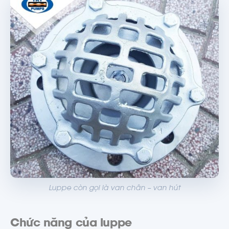
Luppe còn gọi là van chân – van hút
Chức năng của luppe