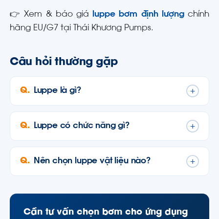
👉 Xem & báo giá
luppe bơm định lượng
chính
hãng EU/G7 tại Thái Khương Pumps.
Câu hỏi thường gặp
Luppe là gì?
+
Luppe có chức năng gì?
+
Nên chọn luppe vật liệu nào?
+
Cần tư vấn chọn bơm cho ứng dụng