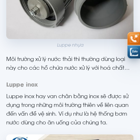
Luppe nhựa
Môi trường xử lý nước thải thì thường dùng loại
này cho các hồ chứa nước xử lý với hoá chất…
Luppe inox
Luppe inox hay van chân bằng inox sẽ được sử
dụng trong những môi trường thiên về liên quan
đến vấn đề vệ sinh. Ví dụ như là hệ thống bơm
nước dùng cho ăn uống của chúng ta.