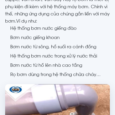
phụ kiện đi kèm với hệ thống máy bơm. Chính vì
thế, những ứng dụng của chúng gắn liền với máy
bơm.Ví dụ như:
Hệ thống bơm nước giếng đào
Bơm nước giếng khoan
Bơm nước từ sông, hồ suối ra cánh đồng
Hệ thống bơm nước trong xử lý nước thải
Bơm nước từ hồ lên nhà cao tầng
Rọ bơm dùng trong hệ thống chữa cháy…