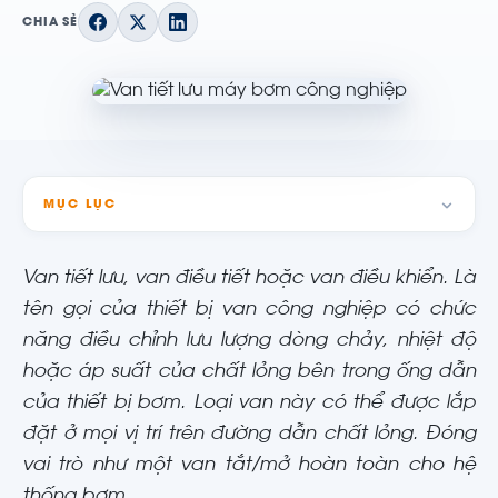
CHIA SẺ
MỤC LỤC
Van tiết lưu, van điều tiết hoặc van điều khiển. Là
tên gọi của thiết bị van công nghiệp có chức
năng điều chỉnh lưu lượng dòng chảy, nhiệt độ
hoặc áp suất của chất lỏng bên trong ống dẫn
của thiết bị bơm. Loại van này có thể được lắp
đặt ở mọi vị trí trên đường dẫn chất lỏng. Đóng
vai trò như một van tắt/mở hoàn toàn cho hệ
thống bơm.