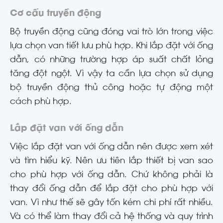
Cơ cấu truyền động
Bộ truyền động cũng đóng vai trò lớn trong việc
lựa chọn van tiết lưu phù hợp. Khi lắp đặt với ống
dẫn, có những trường hợp áp suất chất lỏng
tăng đột ngột. Vì vậy ta cần lựa chọn sử dụng
bộ truyền động thủ công hoặc tự động một
cách phù hợp.
Lắp đặt van với ống dẫn
Việc lắp đặt van với ống dẫn nên được xem xét
và tìm hiểu kỹ. Nên ưu tiên lắp thiết bị van sao
cho phù hợp với ống dẫn. Chứ không phải là
thay đổi ống dẫn để lắp đặt cho phù hợp với
van. Vì như thế sẽ gây tốn kém chi phí rất nhiều.
Và có thể làm thay đổi cả hệ thống và quy trình