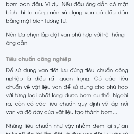
bơm ban đầu. Ví dụ: Nếu đầu ống dẫn có mặt
bích thì ta cũng nên sử dụng van có đầu dẫn
bằng mặt bích tương tự.
Nên lựa chọn lắp đặt van phù hợp với hệ thống
ống dẫn
Tiêu chuẩn công nghiệp
Để sử dụng van tiết lưu đúng tiêu chuẩn công
nghiệp là điều rất quan trọng. Có các tiêu
chuẩn về vật liệu van để sử dụng cho phù hợp
với từng loại chất lỏng được bơm cụ thể. Ngoài
ra, còn có các tiêu chuẩn quy định về lắp nối
van và độ dày của vật liệu tạo thành bơm…
Những tiêu chuẩn như vậy nhằm đem lại sự an