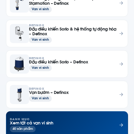
Starmotion – Definox
Van vi sinh
DEFINOX
Đầu điều khiển Sorio & hệ thống tự động hóa
– Definox
Van vi sinh
DEFINOX
Đầu điều khiển Sorio – Definox
Van vi sinh
DEFINOX
Van bướm – Definox
Van vi sinh
DANH MỤC
Xem tất cả van vi sinh
40 sản phẩm