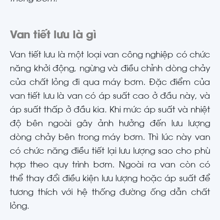
Van tiết lưu là gì
Van tiết lưu là một loại van công nghiệp có chức
năng khởi động, ngừng và điều chỉnh dòng chảy
của chất lỏng đi qua máy bơm. Đặc điểm của
van tiết lưu là van có áp suất cao ở đầu này, và
áp suất thấp ở đầu kia. Khi mức áp suất và nhiệt
độ bên ngoài gây ảnh hưởng đến lưu lượng
dòng chảy bên trong máy bơm. Thì lúc này van
có chức năng điều tiết lại lưu lượng sao cho phù
hợp theo quy trình bơm. Ngoài ra van còn có
thể thay đổi điều kiện lưu lượng hoặc áp suất để
tương thích với hệ thống đường ống dẫn chất
lỏng.