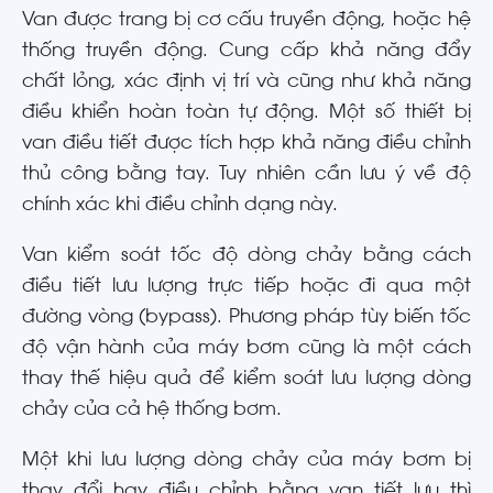
Van được trang bị cơ cấu truyền động, hoặc hệ
thống truyền động. Cung cấp khả năng đẩy
chất lỏng, xác định vị trí và cũng như khả năng
điều khiển hoàn toàn tự động. Một số thiết bị
van điều tiết được tích hợp khả năng điều chỉnh
thủ công bằng tay. Tuy nhiên cần lưu ý về độ
chính xác khi điều chỉnh dạng này.
Van kiểm soát tốc độ dòng chảy bằng cách
điều tiết lưu lượng trực tiếp hoặc đi qua một
đường vòng (bypass). Phương pháp tùy biến tốc
độ vận hành của máy bơm cũng là một cách
thay thế hiệu quả để kiểm soát lưu lượng dòng
chảy của cả hệ thống bơm.
Một khi lưu lượng dòng chảy của máy bơm bị
thay đổi hay điều chỉnh bằng van tiết lưu thì