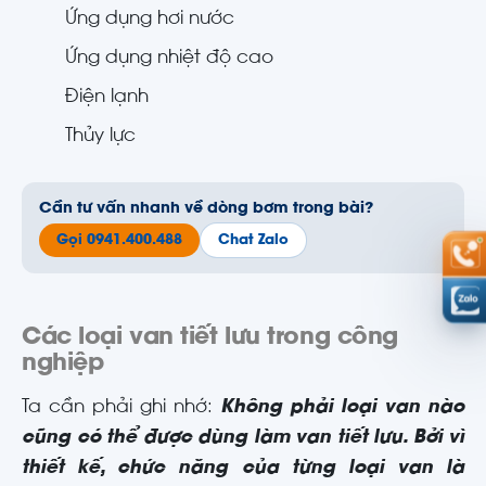
Ứng dụng hơi nước
Ứng dụng nhiệt độ cao
Điện lạnh
Thủy lực
Cần tư vấn nhanh về dòng bơm trong bài?
Gọi 0941.400.488
Chat Zalo
Các loại van tiết lưu trong công
nghiệp
Ta cần phải ghi nhớ:
Không phải loại van nào
cũng có thể được dùng làm van tiết lưu. Bởi vì
thiết kế, chức năng của từng loại van là