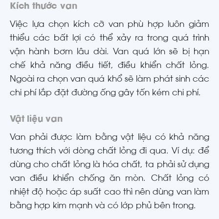
Kích thước van
Việc lựa chọn kích cỡ van phù hợp luôn giảm
thiểu các bất lợi có thể xảy ra trong quá trình
vận hành bơm lâu dài. Van quá lớn sẽ bị hạn
chế khả năng điều tiết, điều khiển chất lỏng.
Ngoài ra chọn van quá khổ sẽ làm phát sinh các
chi phí lắp đặt đường ống gây tốn kém chi phí.
Vật liệu van
Van phải được làm bằng vật liệu có khả năng
tương thích với dòng chất lỏng đi qua. Ví dụ: để
dùng cho chất lỏng là hóa chất, ta phải sử dụng
van điều khiển chống ăn mòn. Chất lỏng có
nhiệt độ hoặc áp suất cao thì nên dùng van làm
bằng hợp kim mạnh và có lớp phủ bên trong.