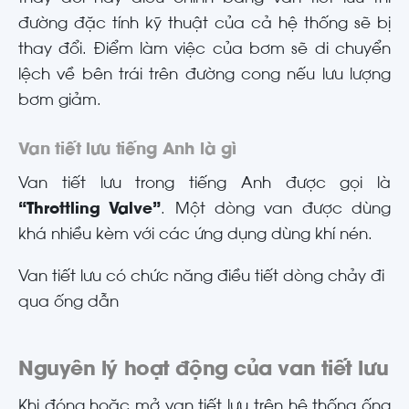
đường đặc tính kỹ thuật của cả hệ thống sẽ bị
thay đổi. Điểm làm việc của bơm sẽ di chuyển
lệch về bên trái trên đường cong nếu lưu lượng
bơm giảm.
Van tiết lưu tiếng Anh là gì
Van tiết lưu trong tiếng Anh được gọi là
“Throttling Valve”
. Một dòng van được dùng
khá nhiều kèm với các ứng dụng dùng khí nén.
Van tiết lưu có chức năng điều tiết dòng chảy đi
qua ống dẫn
Nguyên lý hoạt động của van tiết lưu
Khi đóng hoặc mở van tiết lưu trên hệ thống ống