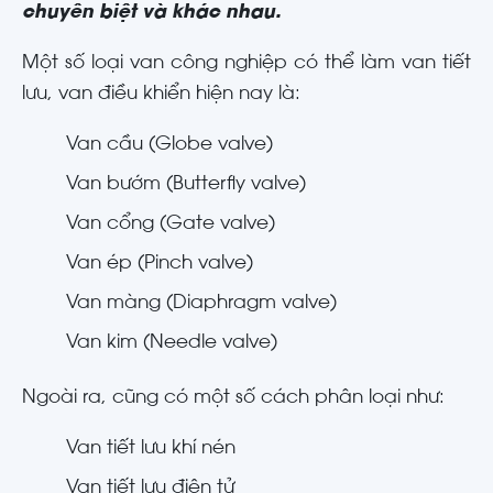
chuyên biệt và khác nhau.
Một số loại van công nghiệp có thể làm van tiết
lưu, van điều khiển hiện nay là:
Van cầu (Globe valve)
Van bướm (Butterfly valve)
Van cổng (Gate valve)
Van ép (Pinch valve)
Van màng (Diaphragm valve)
Van kim (Needle valve)
Ngoài ra, cũng có một số cách phân loại như:
Van tiết lưu khí nén
Van tiết lưu điện tử