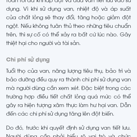
toàn tối đa khi lắp đặt và đưa van tiết lưu vào sử
dụng. Vì khi sử dụng van, nhiệt độ và áp suất
của chất lỏng sẽ thay đổi, tăng hoặc giảm đột
ngột. Nếu không tuân thủ theo những tiêu chuẩn
trên, thì sự cố có thể xảy ra bất cứ lúc nào. Gây
thiệt hại cho người và tài sản.
Chi phí sử dụng
Tuổi thọ của van, năng lượng tiêu thụ, bảo trì và
bảo dưỡng đều quy ra thành chi phí sử dụng van
mà người dùng cần xem xét. Đặc biệt trong các
trường hợp điều tiết chất lỏng quá mức có thể
gây ra hiện tượng xâm thực làm hư hại van. Dẫn
đến các chi phí sử dụng tăng lên đột biến.
Do đó, trước khi quyết định sử dụng van tiết lưu.