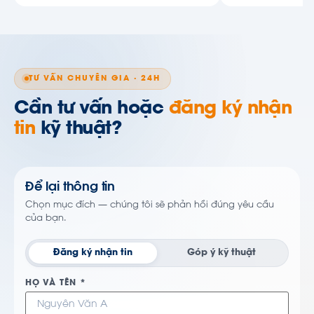
TƯ VẤN CHUYÊN GIA · 24H
Cần tư vấn hoặc
đăng ký nhận
tin
kỹ thuật?
Để lại thông tin
Chọn mục đích — chúng tôi sẽ phản hồi đúng yêu cầu
của bạn.
Đăng ký nhận tin
Góp ý kỹ thuật
HỌ VÀ TÊN *