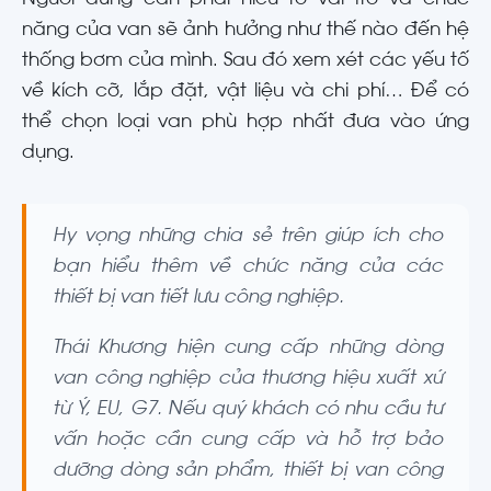
Người dùng cần phải hiểu rõ vai trò và chức
năng của van sẽ ảnh hưởng như thế nào đến hệ
thống bơm của mình. Sau đó xem xét các yếu tố
về kích cỡ, lắp đặt, vật liệu và chi phí… Để có
thể chọn loại van phù hợp nhất đưa vào ứng
dụng.
Hy vọng những chia sẻ trên giúp ích cho
bạn hiểu thêm về chức năng của các
thiết bị van tiết lưu công nghiệp.
Thái Khương hiện cung cấp những dòng
van công nghiệp của thương hiệu xuất xứ
từ Ý, EU, G7. Nếu quý khách có nhu cầu tư
vấn hoặc cần cung cấp và hỗ trợ bảo
dưỡng dòng sản phẩm, thiết bị van công