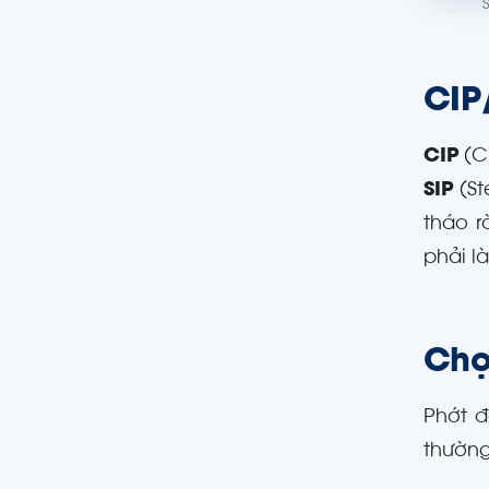
CIP/
CIP
(C
SIP
(St
tháo r
phải là
Chọ
Phớt đ
thường