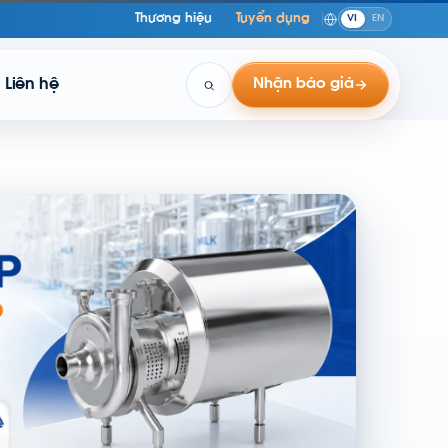
Thương hiệu
Tuyển dụng
VI
EN
Liên hệ
Nhận báo giá