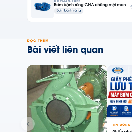
GORMAN-RUPP
Bơm bánh răng GHA chống mài mòn
Bơm bánh răng
ĐỌC THÊM
Bài viết liên quan
TIN CÔNG 