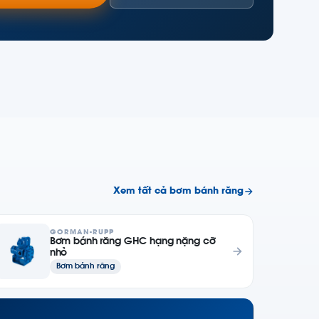
Xem tất cả bơm bánh răng
GORMAN-RUPP
Bơm bánh răng GHC hạng nặng cỡ
nhỏ
Bơm bánh răng