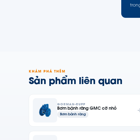
tron
KHÁM PHÁ THÊM
Sản phẩm liên quan
GORMAN-RUPP
Bơm bánh răng GMC cỡ nhỏ
Bơm bánh răng