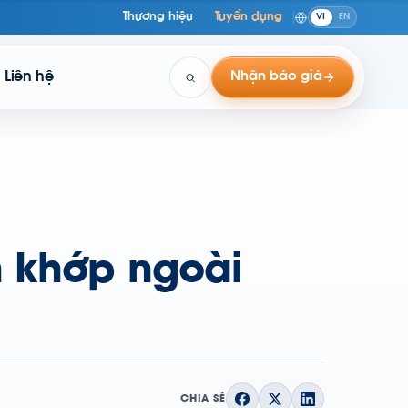
Thương hiệu
Tuyển dụng
VI
EN
Liên hệ
Nhận báo giá
 khớp ngoài
CHIA SẺ