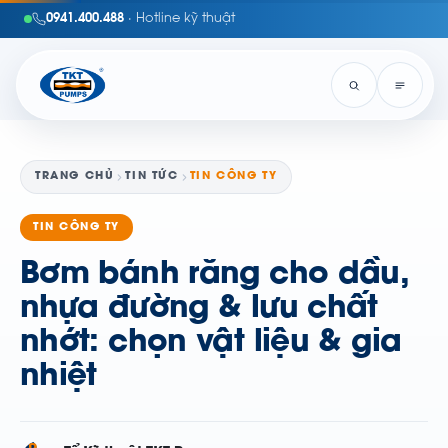
0941.400.488
· Hotline kỹ thuật
TRANG CHỦ
TIN TỨC
TIN CÔNG TY
TIN CÔNG TY
Bơm bánh răng cho dầu,
nhựa đường & lưu chất
nhớt: chọn vật liệu & gia
nhiệt