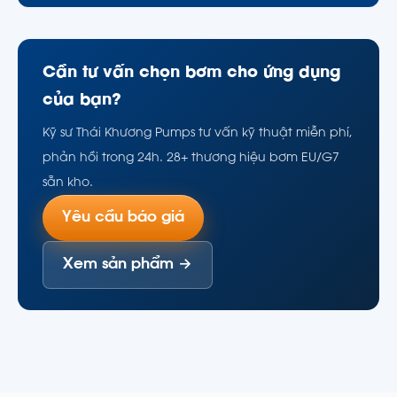
Cần tư vấn chọn bơm cho ứng dụng
của bạn?
Kỹ sư Thái Khương Pumps tư vấn kỹ thuật miễn phí,
phản hồi trong 24h. 28+ thương hiệu bơm EU/G7
sẵn kho.
Yêu cầu báo giá
Xem sản phẩm →