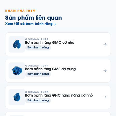
KHÁM PHÁ THÊM
Sản phẩm liên quan
Xem tất cả bơm bánh răng
GORMAN-RUPP
Bơm bánh răng GMC cỡ nhỏ
Bơm bánh răng
GORMAN-RUPP
Bơm bánh răng GMS đa dụng
Bơm bánh răng
GORMAN-RUPP
Bơm bánh răng GHC hạng nặng cỡ nhỏ
Bơm bánh răng