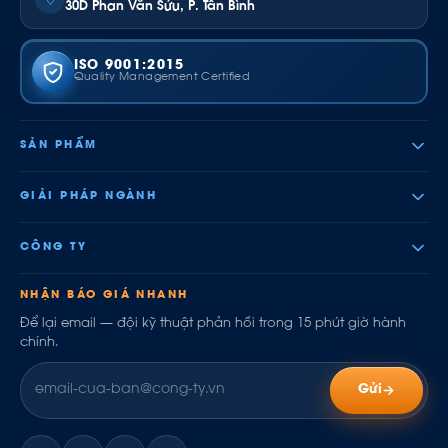
30D Phan Văn Sửu, P. Tân Bình
ISO 9001:2015
Quality Management Certified
SẢN PHẨM
GIẢI PHÁP NGÀNH
CÔNG TY
NHẬN BÁO GIÁ NHANH
Để lại email — đội kỹ thuật phản hồi trong 15 phút giờ hành
chính.
Gửi