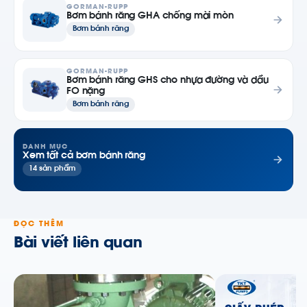
GORMAN-RUPP
Bơm bánh răng GHA chống mài mòn
Bơm bánh răng
GORMAN-RUPP
Bơm bánh răng GHS cho nhựa đường và dầu
FO nặng
Bơm bánh răng
DANH MỤC
Xem tất cả bơm bánh răng
14 sản phẩm
ĐỌC THÊM
Bài viết liên quan