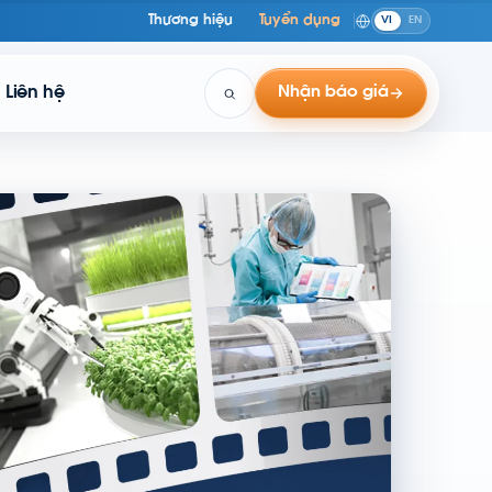
Thương hiệu
Tuyển dụng
VI
EN
Liên hệ
Nhận báo giá