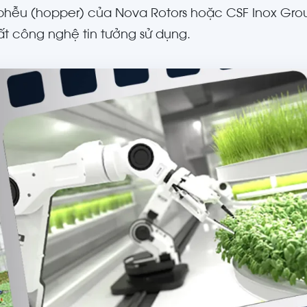
 phễu (hopper) của Nova Rotors hoặc CSF Inox Gr
ất công nghệ tin tưởng sử dụng.