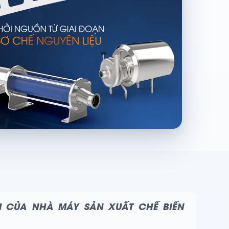
M CỦA NHÀ MÁY SẢN XUẤT CHẾ BIẾN