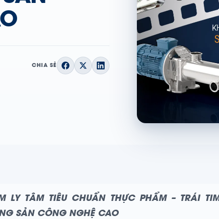
AO
CHIA SẺ
M LY TÂM TIÊU CHUẨN THỰC PHẨM – TRÁI TI
NG SẢN CÔNG NGHỆ CAO