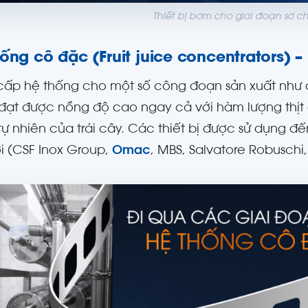
Thiết bị bơm cho giai đoạn sơ c
ống cô đặc (Fruit juice concentrators)
ấp hệ thống cho một số công đoạn sản xuất như cô
ạt được nồng độ cao ngay cả với hàm lượng thịt q
 tự nhiên của trái cây. Các thiết bị được sử dụng đế
ới (CSF Inox Group,
Omac
, MBS, Salvatore Robuschi,