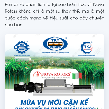
Pumps sẽ phân tích rõ tại sao bơm trục vít Nova
Rotors không chỉ là một sự thay thế, mà là một
cuộc cách mạng về hiệu suất cho dây chuyền
của bạn.