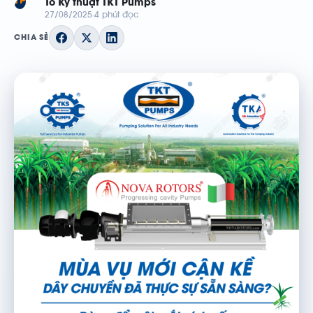
TP
Tổ Kỹ thuật TKT Pumps
27/08/2025
4 phút đọc
CHIA SẺ