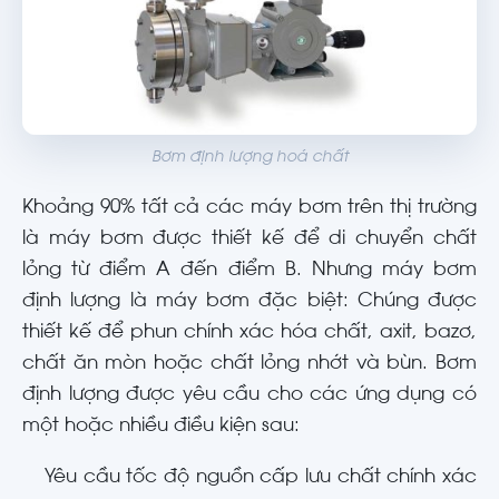
Bơm định lượng hoá chất
Khoảng 90% tất cả các máy bơm trên thị trường
là máy bơm được thiết kế để di chuyển chất
lỏng từ điểm A đến điểm B. Nhưng máy bơm
định lượng là máy bơm đặc biệt: Chúng được
thiết kế để phun chính xác hóa chất, axit, bazơ,
chất ăn mòn hoặc chất lỏng nhớt và bùn. Bơm
định lượng được yêu cầu cho các ứng dụng có
một hoặc nhiều điều kiện sau:
Yêu cầu tốc độ nguồn cấp lưu chất chính xác