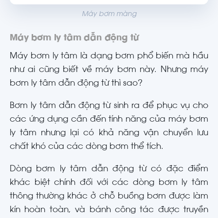
Máy bơm màng
Máy bơm ly tâm dẫn động từ
Máy bơm ly tâm là dạng bơm phổ biến mà hầu
như ai cũng biết về máy bơm này. Nhưng máy
bơm ly tâm dẫn động từ thì sao?
Bơm ly tâm dẫn động từ sinh ra để phục vụ cho
các ứng dụng cần đến tính năng của máy bơm
ly tâm nhưng lại có khả năng vận chuyển lưu
chất khó của các dòng bơm thể tích.
Dòng bơm ly tâm dẫn động từ có đặc điểm
khác biệt chính đối với các dòng bơm ly tâm
thông thường khác ở chỗ buồng bơm được làm
kín hoàn toàn, và bánh công tác được truyền