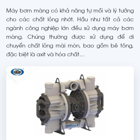
Máy bơm màng có khả năng tự mồi và lý tưởng
cho các chất lỏng nhớt. Hầu như tất cả các
ngành công nghiệp lớn đều sử dụng máy bơm
màng. Chúng thường được sử dụng để di
chuyển chất lỏng mài mòn, bao gồm bê tông,
đặc biệt là axit và hóa chất…