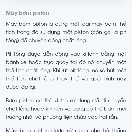
Máy bơm piston
Máy bơm piston là cũng một loại máy bơm thể
tích trong đó sử dụng một piston (còn gọi là pít
tông) để chuyển động chất lỏng.
Pít tông được dẫn động vào xi lanh bằng một
bánh xe hoặc trục quay tại đó nó chuyển một
thể tích chất lỏng. Khi rút pít-tông, nó sẽ hút một
thể tích chất lỏng thay thế và quá trình này
được lặp lại.
Bơm piston có thể được sử dụng để di chuyển
chất lỏng hoặc khí nén và cũng có thể bơm môi
trường nhớt và phương tiện chứa các hạt rắn.
Máy bơm piston được sử dụng cho hệ thống