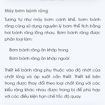
Máy bơm bánh răng
Tương tự như máy bơm cánh khế, bơm bánh
răng cũng sử dụng nguyên lý bơm thể tích bằng
hai bánh răng lồng nhau. Bơm bánh răng được
phân loại làm:
Bơm bánh răng ăn khớp trong
Bơm bánh răng ăn khớp ngoài
Thiết kế bánh răng phụ thuộc vào độ nhớt của
chất lỏng và áp suất cần thiết. Thiết kế bên
trong được thay đổi theo loại chất lỏng với các
kiểu răng khác nhau được trang bị để phù hợp
với các điều kiện hạn chế tốc độ quay.