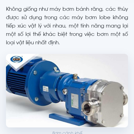
Không giống như máy bơm bánh răng, các thùy
được sử dụng trong các máy bơm lobe không
tiếp xúc vật lý với nhau, một tính năng mang lại
một số lợi thế khác biệt trong việc bơm một số
loại vật liệu nhất định.
Bơm cánh khế