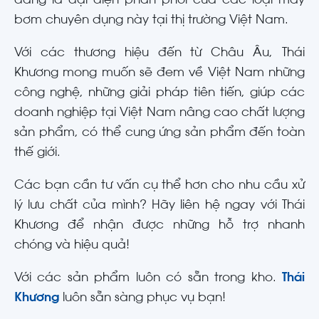
đang là đại diện phân phối của các loại máy
bơm chuyên dụng này tại thị trường Việt Nam.
Với các thương hiệu đến từ Châu Âu, Thái
Khương mong muốn sẽ đem về Việt Nam những
công nghệ, những giải pháp tiên tiến, giúp các
doanh nghiệp tại Việt Nam nâng cao chất lượng
sản phẩm, có thể cung ứng sản phẩm đến toàn
thế giới.
Các bạn cần tư vấn cụ thể hơn cho nhu cầu xử
lý lưu chất của mình? Hãy liên hệ ngay với Thái
Khương để nhận được những hỗ trợ nhanh
chóng và hiệu quả!
Với các sản phẩm luôn có sẵn trong kho.
Thái
Khương
luôn sẵn sàng phục vụ bạn!