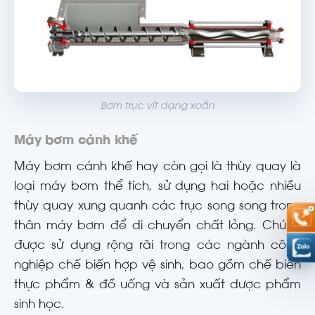
Bơm trục vít dạng xoắn
Máy bơm cánh khế
Máy bơm cánh khế hay còn gọi là thùy quay là
loại máy bơm thể tích, sử dụng hai hoặc nhiều
thùy quay xung quanh các trục song song trong
thân máy bơm để di chuyển chất lỏng. Chúng
được sử dụng rộng rãi trong các ngành công
nghiệp chế biến hợp vệ sinh, bao gồm chế biến
thực phẩm & đồ uống và sản xuất dược phẩm
sinh học.