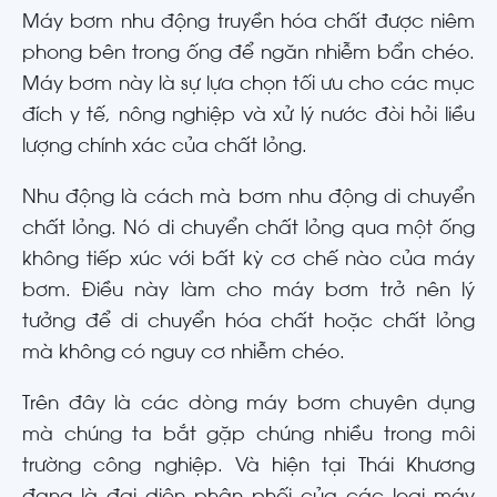
Máy bơm nhu động truyền hóa chất được niêm
phong bên trong ống để ngăn nhiễm bẩn chéo.
Máy bơm này là sự lựa chọn tối ưu cho các mục
đích y tế, nông nghiệp và xử lý nước đòi hỏi liều
lượng chính xác của chất lỏng.
Nhu động là cách mà bơm nhu động di chuyển
chất lỏng. Nó di chuyển chất lỏng qua một ống
không tiếp xúc với bất kỳ cơ chế nào của máy
bơm. Điều này làm cho máy bơm trở nên lý
tưởng để di chuyển hóa chất hoặc chất lỏng
mà không có nguy cơ nhiễm chéo.
Trên đây là các dòng máy bơm chuyên dụng
mà chúng ta bắt gặp chúng nhiều trong môi
trường công nghiệp. Và hiện tại Thái Khương