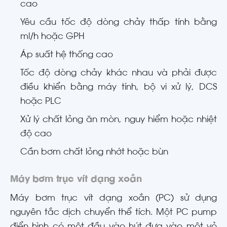
cao
Yêu cầu tốc độ dòng chảy thấp tính bằng
ml/h hoặc GPH
Áp suất hệ thống cao
Tốc độ dòng chảy khác nhau và phải được
điều khiển bằng máy tính, bộ vi xử lý, DCS
hoặc PLC
Xử lý chất lỏng ăn mòn, nguy hiểm hoặc nhiệt
độ cao
Cần bơm chất lỏng nhớt hoặc bùn
Máy bơm trục vít dạng xoắn
Máy bơm trục vít dạng xoắn (PC) sử dụng
nguyên tắc dịch chuyển thể tích. Một PC pump
điển hình có một đầu vào hút đưa vào một vỏ