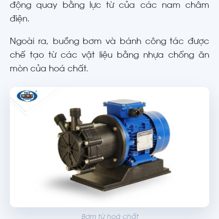
động quay bằng lực từ của các nam châm
điện.
Ngoài ra, buồng bơm và bánh công tác được
chế tạo từ các vật liệu bằng nhựa chống ăn
mòn của hoá chất.
Bơm từ hoá chất