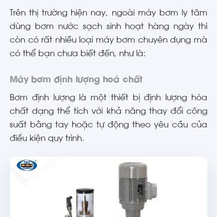
Trên thị trường hiện nay, ngoài máy bơm ly tâm
dùng bơm nước sạch sinh hoạt hàng ngày thì
còn có rất nhiều loại máy bơm chuyên dụng mà
có thể bạn chưa biết đến, như là:
Máy bơm định lượng hoá chất
Bơm định lượng là một thiết bị định lượng hóa
chất dạng thể tích với khả năng thay đổi công
suất bằng tay hoặc tự động theo yêu cầu của
điều kiện quy trình.