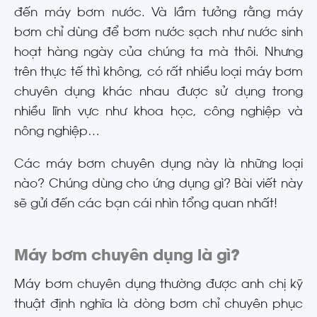
đến máy bơm nước. Và lầm tưởng rằng máy
bơm chỉ dùng để bơm nước sạch như nước sinh
hoạt hàng ngày của chúng ta mà thôi. Nhưng
trên thực tế thì không, có rất nhiều loại máy bơm
chuyên dụng khác nhau được sử dụng trong
nhiều lĩnh vực như khoa học, công nghiệp và
nông nghiệp…
Các máy bơm chuyên dụng này là những loại
nào? Chúng dùng cho ứng dụng gì? Bài viết này
sẽ gửi đến các bạn cái nhìn tổng quan nhất!
Máy bơm chuyên dụng là gì?
Máy bơm chuyên dụng thường được anh chị kỹ
thuật định nghĩa là dòng bơm chỉ chuyên phục