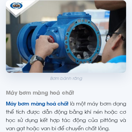
Bơm bánh răng
Máy bơm màng hoá chất
Máy bơm màng hoá chất
là một máy bơm dạng
thể tích được dẫn động bằng khí nén hoặc cơ
học sử dụng kết hợp tác động của pittông và
van gạt hoặc van bi để chuyển chất lỏng.