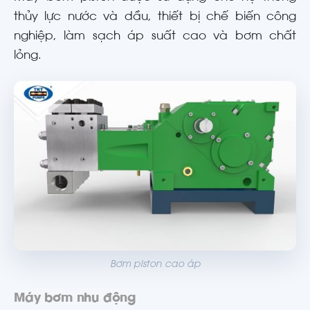
thủy lực nước và dầu, thiết bị chế biến công
nghiệp, làm sạch áp suất cao và bơm chất
lỏng.
Bơm piston cao áp
Máy bơm nhu động