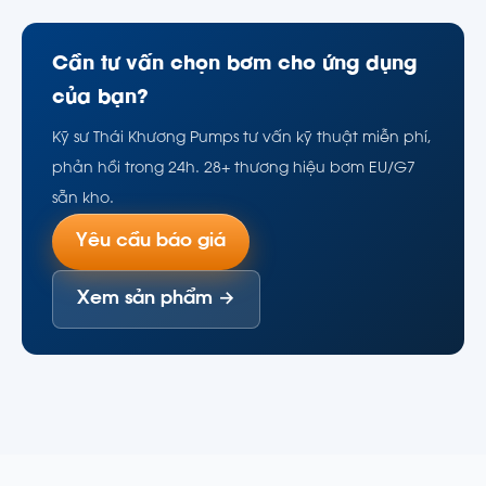
Cần tư vấn chọn bơm cho ứng dụng
của bạn?
Kỹ sư Thái Khương Pumps tư vấn kỹ thuật miễn phí,
phản hồi trong 24h. 28+ thương hiệu bơm EU/G7
sẵn kho.
Yêu cầu báo giá
Xem sản phẩm →