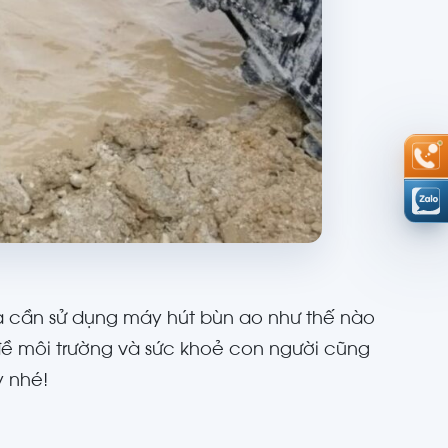
Và cần sử dụng máy hút bùn ao như thế nào
ề môi trường và sức khoẻ con người cũng
y nhé!