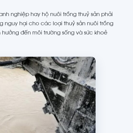
anh nghiệp hay hộ nuôi trồng thuỷ sản phải
 nguy hại cho các loại thuỷ sản nuôi trồng
h hưởng đến môi trường sống và sức khoẻ