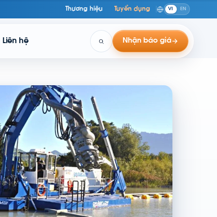
Thương hiệu
Tuyển dụng
VI
EN
Liên hệ
Nhận báo giá