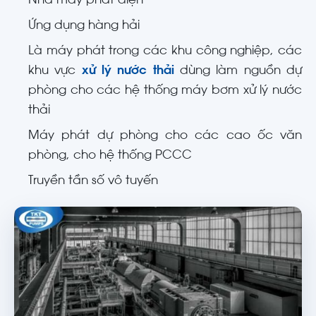
Nhà máy phát điện
Ứng dụng hàng hải
Là máy phát trong các khu công nghiệp, các
khu vực
xử lý nước thải
dùng làm nguồn dự
phòng cho các hệ thống máy bơm xử lý nước
thải
Máy phát dự phòng cho các cao ốc văn
phòng, cho hệ thống PCCC
Truyền tần số vô tuyến