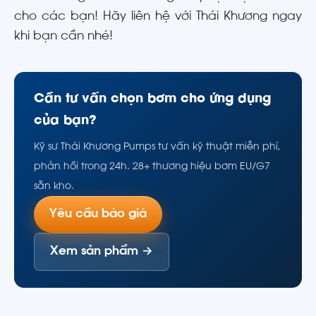
cho các bạn! Hãy liên hệ với Thái Khương ngay
khi bạn cần nhé!
Cần tư vấn chọn bơm cho ứng dụng
của bạn?
Kỹ sư Thái Khương Pumps tư vấn kỹ thuật miễn phí,
phản hồi trong 24h. 28+ thương hiệu bơm EU/G7
sẵn kho.
Yêu cầu báo giá
Xem sản phẩm →