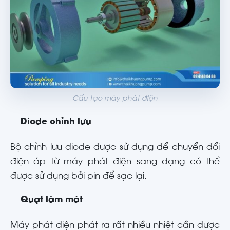
Cấu tạo máy phát điện
Diode chỉnh lưu
Bộ chỉnh lưu diode được sử dụng để chuyển đổi
điện áp từ máy phát điện sang dạng có thể
được sử dụng bởi pin để sạc lại.
Quạt làm mát
Máy phát điện phát ra rất nhiều nhiệt cần được