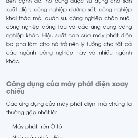
Bên cạnh đó, nó cũng được sử dụng cho sản
xuất điện, công nghiệp đường sắt, công nghiệp
khai thác mỏ, quân sự, công nghiệp chăn nuôi,
công nghiệp đóng tàu và các ứng dụng công
nghiệp khác. Hiệu suất cao của máy phát điện
ba pha làm cho nó trở nên lý tưởng cho tất cả
các ngành công nghiệp này và nhiều ngành
khác.
Công dụng của máy phát điện xoay
chiều
Các ứng dụng của máy phát điện mà chúng ta
thường gặp nhất là:
Máy phát trên Ô tô