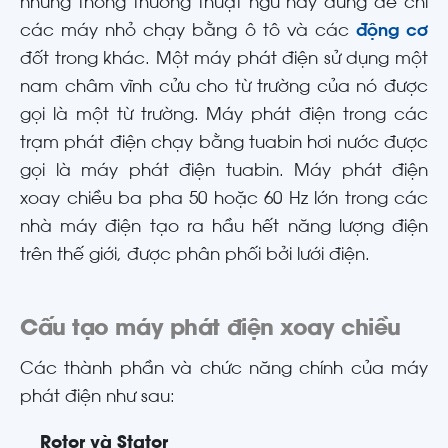
nhưng thông thường thuật ngữ này dùng để chỉ
các máy nhỏ chạy bằng ô tô và các
động cơ
đốt trong khác. Một máy phát điện sử dụng một
nam châm vĩnh cửu cho từ trường của nó được
gọi là một từ trường. Máy phát điện trong các
trạm phát điện chạy bằng tuabin hơi nước được
gọi là máy phát điện tuabin. Máy phát điện
xoay chiều ba pha 50 hoặc 60 Hz lớn trong các
nhà máy điện tạo ra hầu hết năng lượng điện
trên thế giới, được phân phối bởi lưới điện.
Cấu tạo máy phát điện xoay chiều
Các thành phần và chức năng chính của máy
phát điện như sau:
Rotor và Stator