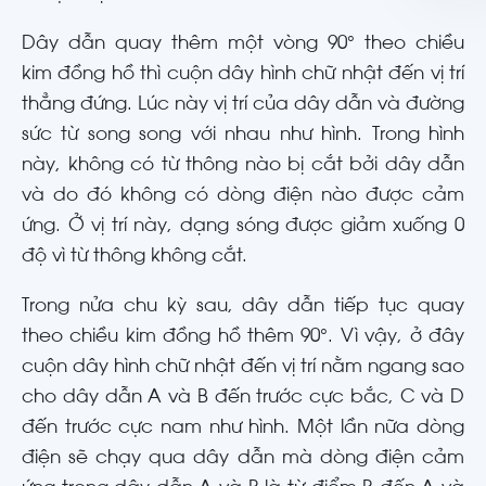
Dây dẫn quay thêm một vòng 90° theo chiều
kim đồng hồ thì cuộn dây hình chữ nhật đến vị trí
thẳng đứng. Lúc này vị trí của dây dẫn và đường
sức từ song song với nhau như hình. Trong hình
này, không có từ thông nào bị cắt bởi dây dẫn
và do đó không có dòng điện nào được cảm
ứng. Ở vị trí này, dạng sóng được giảm xuống 0
độ vì từ thông không cắt.
Trong nửa chu kỳ sau, dây dẫn tiếp tục quay
theo chiều kim đồng hồ thêm 90°. Vì vậy, ở đây
cuộn dây hình chữ nhật đến vị trí nằm ngang sao
cho dây dẫn A và B đến trước cực bắc, C và D
đến trước cực nam như hình. Một lần nữa dòng
điện sẽ chạy qua dây dẫn mà dòng điện cảm