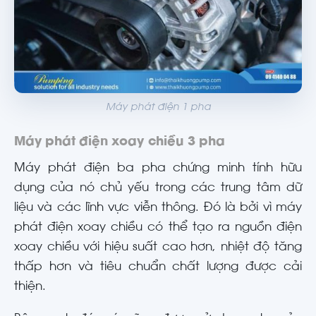
Máy phát điện 1 pha
Máy phát điện xoay chiều 3 pha
Máy phát điện ba pha chứng minh tính hữu
dụng của nó chủ yếu trong các trung tâm dữ
liệu và các lĩnh vực viễn thông. Đó là bởi vì máy
phát điện xoay chiều có thể tạo ra nguồn điện
xoay chiều với hiệu suất cao hơn, nhiệt độ tăng
thấp hơn và tiêu chuẩn chất lượng được cải
thiện.