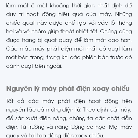
làm mát ở một khoảng thời gian nhất định để
duy trì hoạt động hiệu quả của máy. Những
chiếc quạt này được chế tạo với các lỗ thông
hơi và vỏ nhôm giúp thoát nhiệt tốt. Chúng cũng
được trang bị quạt quay để làm mát cao hơn.
Các mẫu máy phát điện mới nhất có quạt làm
mát bên trong, trong khi các phiên bản trước có
cánh quạt bên ngoài.
Nguyên lý máy phát điện xoay chiều
Tất cả các máy phát điện hoạt động trên
nguyên tắc cảm ứng điện từ. Theo định luật này,
để sản xuất điện năng, chúng ta cần chất dẫn
điện, từ trường và năng lượng cơ học. Mọi máy
quay và tái tạo dòng điện xoay chiều.