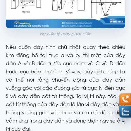
Nguyên lý máy phát điện
Nếu cuộn dây hình chữ nhật quay theo chiều
kim đồng hồ tại trục a và b, thì mặt của dây
dẫn A và B đến trước cực nam và C và D đến
trước cực bắc như hình. Vì vậy, bây giờ chúng ta
có thể nói rằng chuyển động của dây dẫn
vuông góc với các đường sức từ cực N đến cực
S và dây dẫn cắt từ thông. Tại vị trí này, tốc độ
cắt từ thông của dây dẫn là lớn vì dây dẫn và từ
thông vuông góc với nhau và do đó dòng điện
cảm ứng trong dây dẫn và dòng điện này sẽ ở vị
trí cực đại.