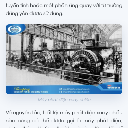
tuyến tính hoặc một phần ứng quay với từ trường
đứng yên được sử dụng.
Máy phát điện xoay chiều
Về nguyên tắc, bất kỳ máy phát điện xoay chiều
nào cũng có thể được gọi là máy phát điện,