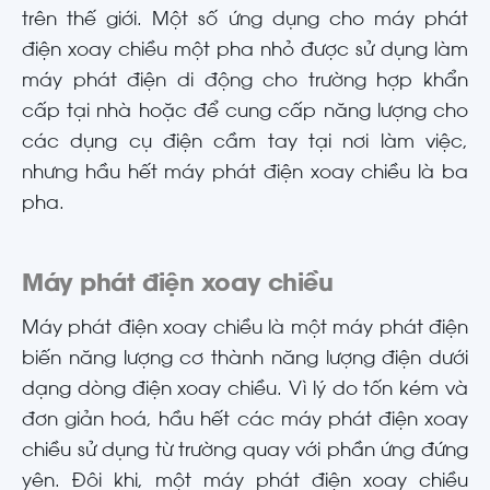
trên thế giới. Một số ứng dụng cho máy phát
điện xoay chiều một pha nhỏ được sử dụng làm
máy phát điện di động cho trường hợp khẩn
cấp tại nhà hoặc để cung cấp năng lượng cho
các dụng cụ điện cầm tay tại nơi làm việc,
nhưng hầu hết máy phát điện xoay chiều là ba
pha.
Máy phát điện xoay chiều
Máy phát điện xoay chiều là một máy phát điện
biến năng lượng cơ thành năng lượng điện dưới
dạng dòng điện xoay chiều. Vì lý do tốn kém và
đơn giản hoá, hầu hết các máy phát điện xoay
chiều sử dụng từ trường quay với phần ứng đứng
yên. Đôi khi, một máy phát điện xoay chiều