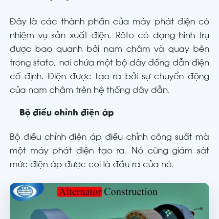
Đây là các thành phần của máy phát điện có
nhiệm vụ sản xuất điện. Rôto có dạng hình trụ
được bao quanh bởi nam châm và quay bên
trong stato, nơi chứa một bộ dây đồng dẫn điện
cố định. Điện được tạo ra bởi sự chuyển động
của nam châm trên hệ thống dây dẫn.
Bộ điều chỉnh điện áp
Bộ điều chỉnh điện áp điều chỉnh công suất mà
một máy phát điện tạo ra. Nó cũng giám sát
mức điện áp được coi là đầu ra của nó.