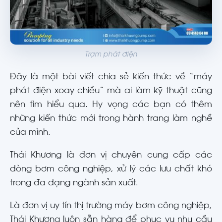
Trạm phát điện
Đây là một bài viết chia sẻ kiến thức về “máy
phát điện xoay chiều” mà ai làm kỹ thuật cũng
nên tìm hiểu qua. Hy vọng các bạn có thêm
những kiến thức mới trong hành trang làm nghề
của mình.
Thái Khương là đơn vị chuyên cung cấp các
dòng bơm công nghiệp, xử lý các lưu chất khó
trong đa dạng ngành sản xuất.
Là đơn vị uy tín thị trường máy bơm công nghiệp,
Thái Khương luôn sẵn hàng để phục vụ nhu cầu