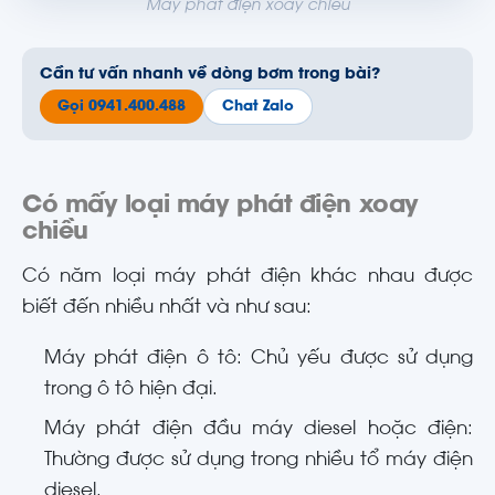
Máy phát điện xoay chiều
Cần tư vấn nhanh về dòng bơm trong bài?
Gọi 0941.400.488
Chat Zalo
Có mấy loại máy phát điện xoay
chiều
Có năm loại máy phát điện khác nhau được
biết đến nhiều nhất và như sau:
Máy phát điện ô tô: Chủ yếu được sử dụng
trong ô tô hiện đại.
Máy phát điện đầu máy diesel hoặc điện:
Thường được sử dụng trong nhiều tổ máy điện
diesel.