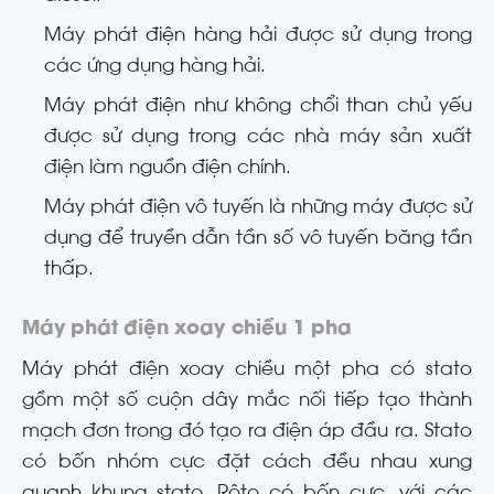
Máy phát điện hàng hải được sử dụng trong
các ứng dụng hàng hải.
Máy phát điện như không chổi than chủ yếu
được sử dụng trong các nhà máy sản xuất
điện làm nguồn điện chính.
Máy phát điện vô tuyến là những máy được sử
dụng để truyền dẫn tần số vô tuyến băng tần
thấp.
Máy phát điện xoay chiều 1 pha
Máy phát điện xoay chiều một pha có stato
gồm một số cuộn dây mắc nối tiếp tạo thành
mạch đơn trong đó tạo ra điện áp đầu ra. Stato
có bốn nhóm cực đặt cách đều nhau xung
quanh khung stato. Rôto có bốn cực, với các