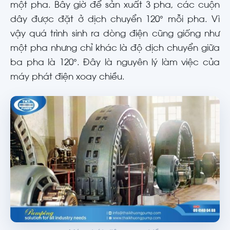
một pha. Bây giờ để sản xuất 3 pha, các cuộn
dây được đặt ở dịch chuyển 120° mỗi pha. Vì
vậy quá trình sinh ra dòng điện cũng giống như
một pha nhưng chỉ khác là độ dịch chuyển giữa
ba pha là 120°. Đây là nguyên lý làm việc của
máy phát điện xoay chiều.