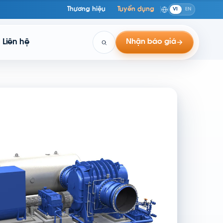
Thương hiệu
Tuyển dụng
VI
EN
Liên hệ
Nhận báo giá