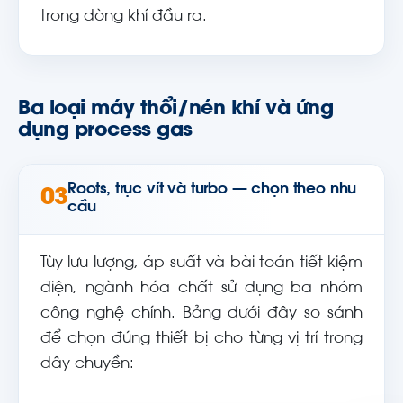
trong dòng khí đầu ra.
Ba loại máy thổi/nén khí và ứng
dụng process gas
Roots, trục vít và turbo — chọn theo nhu
03
cầu
Tùy lưu lượng, áp suất và bài toán tiết kiệm
điện, ngành hóa chất sử dụng ba nhóm
công nghệ chính. Bảng dưới đây so sánh
để chọn đúng thiết bị cho từng vị trí trong
dây chuyền: