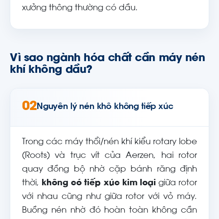
xưởng thông thường có dầu.
Vì sao ngành hóa chất cần máy nén
khí không dầu?
02
Nguyên lý nén khô không tiếp xúc
Trong các máy thổi/nén khí kiểu rotary lobe
(Roots) và trục vít của Aerzen, hai rotor
quay đồng bộ nhờ cặp bánh răng định
thời,
không có tiếp xúc kim loại
giữa rotor
với nhau cũng như giữa rotor với vỏ máy.
Buồng nén nhờ đó hoàn toàn không cần