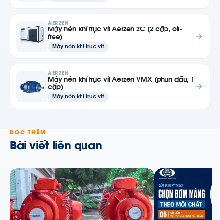
AERZEN
Máy nén khí trục vít Aerzen 2C (2 cấp, oil-
free)
Máy nén khí trục vít
AERZEN
Máy nén khí trục vít Aerzen VMX (phun dầu, 1
cấp)
Máy nén khí trục vít
ĐỌC THÊM
Bài viết liên quan