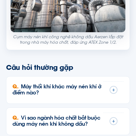
Cụm máy nén khí công nghệ không dầu Aerzen lắp đặt
trong nhà máy hóa chất, đáp ứng ATEX Zone 1/2.
Câu hỏi thường gặp
Máy thổi khí khác máy nén khí ở
+
điểm nào?
Vì sao ngành hóa chất bắt buộc
+
dùng máy nén khí không dầu?