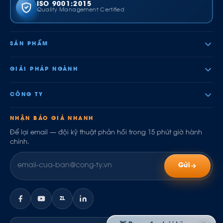
ISO 9001:2015
Quality Management Certified
SẢN PHẨM
GIẢI PHÁP NGÀNH
CÔNG TY
NHẬN BÁO GIÁ NHANH
Để lại email — đội kỹ thuật phản hồi trong 15 phút giờ hành
chính.
Gửi
ZL