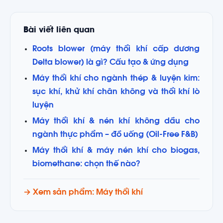
Bài viết liên quan
Roots blower (máy thổi khí cấp dương
Delta blower) là gì? Cấu tạo & ứng dụng
Máy thổi khí cho ngành thép & luyện kim:
sục khí, khử khí chân không và thổi khí lò
luyện
Máy thổi khí & nén khí không dầu cho
ngành thực phẩm – đồ uống (Oil-Free F&B)
Máy thổi khí & máy nén khí cho biogas,
biomethane: chọn thế nào?
→ Xem sản phẩm: Máy thổi khí