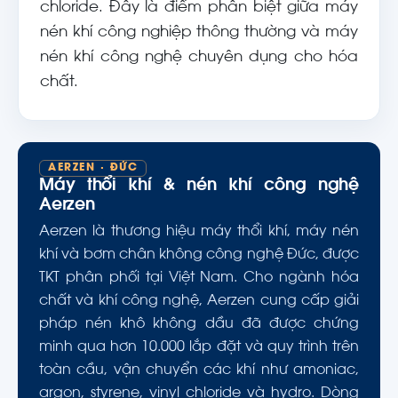
chloride. Đây là điểm phân biệt giữa máy
nén khí công nghiệp thông thường và máy
nén khí công nghệ chuyên dụng cho hóa
chất.
AERZEN · ĐỨC
Máy thổi khí & nén khí công nghệ
Aerzen
Aerzen là thương hiệu máy thổi khí, máy nén
khí và bơm chân không công nghệ Đức, được
TKT phân phối tại Việt Nam. Cho ngành hóa
chất và khí công nghệ, Aerzen cung cấp giải
pháp nén khô không dầu đã được chứng
minh qua hơn 10.000 lắp đặt và quy trình trên
toàn cầu, vận chuyển các khí như amoniac,
argon, styrene, vinyl chloride và hydro. Dòng