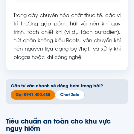
Trong dây chuyền hóa chất thực tế, các vị
trí thường gặp gồm: hút và nén khí quy
trình, tách chiết khí (ví dụ tách butadien),
hút chân không kiểu Roots, vận chuyển khí
nén nguyên liệu dạng bột/hạt, và xử lý khí
biogas hoặc khí công nghệ.
Cần tư vấn nhanh về dòng bơm trong bài?
Gọi 0941.400.488
Chat Zalo
Tiêu chuẩn an toàn cho khu vực
nguy hiểm