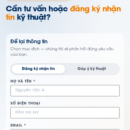
Cần tư vấn hoặc
đăng ký nhận
tin
kỹ thuật?
Để lại thông tin
Chọn mục đích — chúng tôi sẽ phản hồi đúng yêu cầu
của bạn.
Đăng ký nhận tin
Góp ý kỹ thuật
HỌ VÀ TÊN *
SỐ ĐIỆN THOẠI
EMAIL *