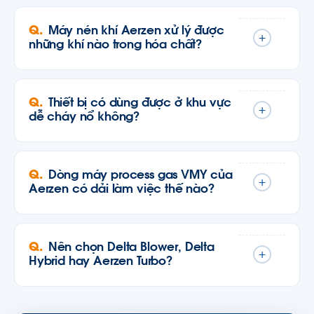
Máy nén khí Aerzen xử lý được
+
những khí nào trong hóa chất?
Thiết bị có dùng được ở khu vực
+
dễ cháy nổ không?
Dòng máy process gas VMY của
+
Aerzen có dải làm việc thế nào?
Nên chọn Delta Blower, Delta
+
Hybrid hay Aerzen Turbo?