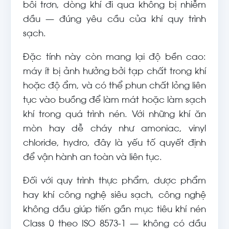
bôi trơn, dòng khí đi qua không bị nhiễm
dầu — đúng yêu cầu của khí quy trình
sạch.
Đặc tính này còn mang lại độ bền cao:
máy ít bị ảnh hưởng bởi tạp chất trong khí
hoặc độ ẩm, và có thể phun chất lỏng liên
tục vào buồng để làm mát hoặc làm sạch
khí trong quá trình nén. Với những khí ăn
mòn hay dễ cháy như amoniac, vinyl
chloride, hydro, đây là yếu tố quyết định
để vận hành an toàn và liên tục.
Đối với quy trình thực phẩm, dược phẩm
hay khí công nghệ siêu sạch, công nghệ
không dầu giúp tiến gần mục tiêu khí nén
Class 0 theo ISO 8573-1 — không có dầu