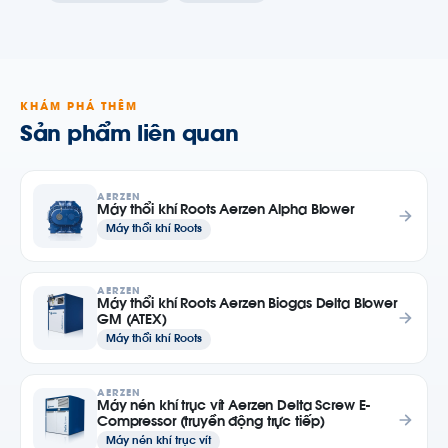
KHÁM PHÁ THÊM
Sản phẩm liên quan
AERZEN
Máy thổi khí Roots Aerzen Alpha Blower
Máy thổi khí Roots
AERZEN
Máy thổi khí Roots Aerzen Biogas Delta Blower
GM (ATEX)
Máy thổi khí Roots
AERZEN
Máy nén khí trục vít Aerzen Delta Screw E-
Compressor (truyền động trực tiếp)
Máy nén khí trục vít