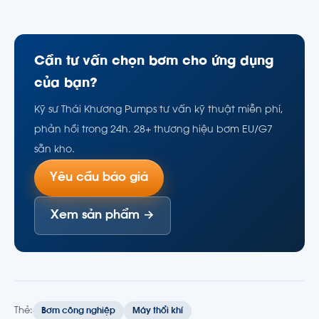
Cần tư vấn chọn bơm cho ứng dụng
của bạn?
Kỹ sư Thái Khương Pumps tư vấn kỹ thuật miễn phí,
phản hồi trong 24h. 28+ thương hiệu bơm EU/G7
sẵn kho.
Yêu cầu báo giá
Xem sản phẩm →
Thẻ:
Bơm công nghiệp
Máy thổi khí