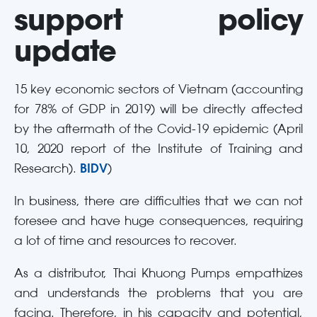
support policy
update
15 key economic sectors of Vietnam (accounting
for 78% of GDP in 2019) will be directly affected
by the aftermath of the Covid-19 epidemic (April
10, 2020 report of the Institute of Training and
Research).
BIDV
)
In business, there are difficulties that we can not
foresee and have huge consequences, requiring
a lot of time and resources to recover.
As a distributor, Thai Khuong Pumps empathizes
and understands the problems that you are
facing. Therefore, in his capacity and potential,