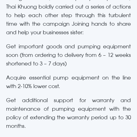
Thai Khuong boldly carried out a series of actions
to help each other step through this turbulent
time with the campaign Joining hands to share
and help your businesses sister:
Get important goods and pumping equipment
soon (from ordering to delivery from 6 – 12 weeks
shortened to 3 – 7 days)
Acquire essential pump equipment on the line
with 2-10% lower cost.
Get additional support for warranty and
maintenance of pumping equipment with the
policy of extending the warranty period up to 30
months.