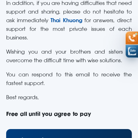
In addition, if you are having difficulties that need
support and sharing, please do not hesitate to
ask immediately
Thai Khuong
for answers, direct
support for the most private issues of each
business.
Wishing you and your brothers and sisters to
overcome the difficult time with wise solutions.
You can respond to this email to receive the
fastest support.
Best regards,
Free all until you agree to pay