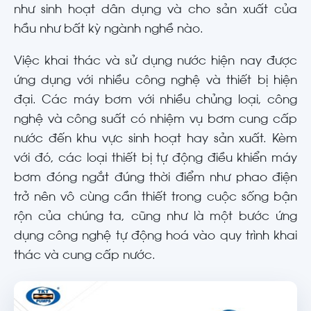
như sinh hoạt dân dụng và cho sản xuất của
hầu như bất kỳ ngành nghề nào.
Việc khai thác và sử dụng nước hiện nay được
ứng dụng với nhiều công nghệ và thiết bị hiện
đại. Các máy bơm với nhiều chủng loại, công
nghệ và công suất có nhiệm vụ bơm cung cấp
nước đến khu vực sinh hoạt hay sản xuất. Kèm
với đó, các loại thiết bị tự động điều khiển máy
bơm đóng ngắt đúng thời điểm như phao điện
trở nên vô cùng cần thiết trong cuộc sống bận
rộn của chúng ta, cũng như là một bước ứng
dụng công nghệ tự động hoá vào quy trình khai
thác và cung cấp nước.