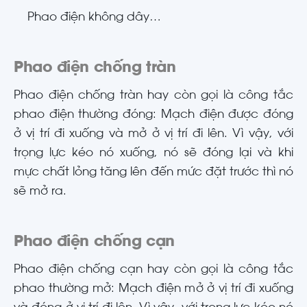
Phao điện không dây…
Phao điện chống tràn
Phao điện chống tràn hay còn gọi là công tắc
phao điện thường đóng: Mạch điện được đóng
ở vị trí đi xuống và mở ở vị trí đi lên. Vì vậy, với
trọng lực kéo nó xuống, nó sẽ đóng lại và khi
mực chất lỏng tăng lên đến mức đặt trước thì nó
sẽ mở ra.
Phao điện chống cạn
Phao điện chống cạn hay còn gọi là công tắc
phao thường mở: Mạch điện mở ở vị trí đi xuống