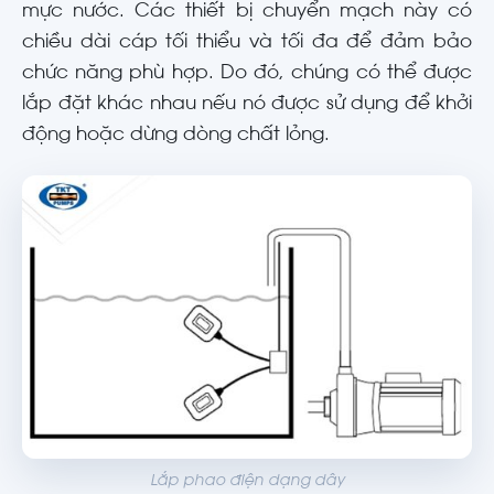
mực nước. Các thiết bị chuyển mạch này có
chiều dài cáp tối thiểu và tối đa để đảm bảo
chức năng phù hợp. Do đó, chúng có thể được
lắp đặt khác nhau nếu nó được sử dụng để khởi
động hoặc dừng dòng chất lỏng.
Lắp phao điện dạng dây