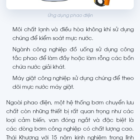
Ứng dụng phao điện
Môi chất lạnh và điều hòa không khí sử dụng
chúng để kiểm soát mực nước.
Ngành công nghiệp đồ uống sử dụng công
tắc phao để làm đầy hoặc làm rỗng các bồn
chứa nước giải khát.
Máy giặt công nghiệp sử dụng chúng để theo
dõi mực nước máy giặt.
Ngoài phao điện, một hệ thống bơm chuyển lưu
chất còn những thiết bị rất quan trọng như các
loại cảm biến, van đóng ngắt và đặc biệt là
các dòng bơm công nghiệp có chất lượng cao.
Thái Khương với 15 năm kinh nghiệm trong lĩnh