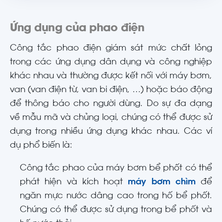
Ứng dụng của phao điện
Công tắc phao điện giám sát mức chất lỏng
trong các ứng dụng dân dụng và công nghiệp
khác nhau và thường được kết nối với máy bơm,
van (van điện từ, van bi điện, …) hoặc báo động
để thông báo cho người dùng. Do sự đa dạng
về mẫu mã và chủng loại, chúng có thể được sử
dụng trong nhiều ứng dụng khác nhau. Các ví
dụ phổ biến là:
Công tắc phao của máy bơm bể phốt có thể
phát hiện và kích hoạt
máy bơm chìm
để
ngăn mực nước dâng cao trong hố bể phốt.
Chúng có thể được sử dụng trong bể phốt và