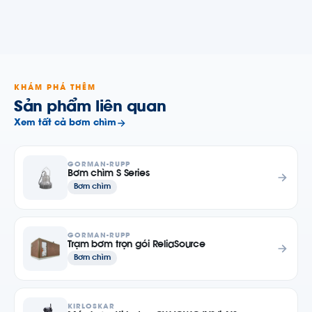
KHÁM PHÁ THÊM
Sản phẩm liên quan
Xem tất cả bơm chìm
GORMAN-RUPP
Bơm chìm S Series
Bơm chìm
GORMAN-RUPP
Trạm bơm trọn gói ReliaSource
Bơm chìm
KIRLOSKAR