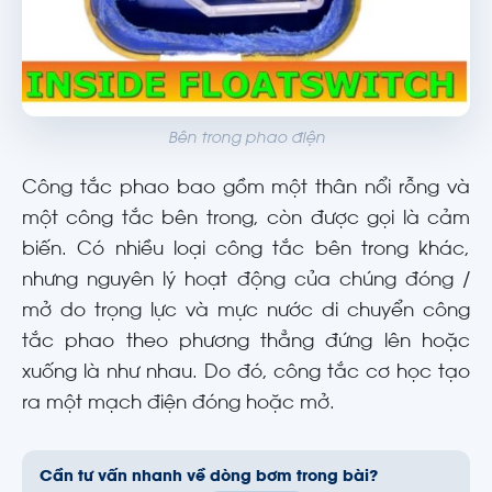
Bên trong phao điện
Công tắc phao bao gồm một thân nổi rỗng và
một công tắc bên trong, còn được gọi là cảm
biến. Có nhiều loại công tắc bên trong khác,
nhưng nguyên lý hoạt động của chúng đóng /
mở do trọng lực và mực nước di chuyển công
tắc phao theo phương thẳng đứng lên hoặc
xuống là như nhau. Do đó, công tắc cơ học tạo
ra một mạch điện đóng hoặc mở.
Cần tư vấn nhanh về dòng bơm trong bài?