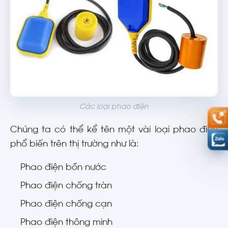
Các loại phao điện
Chúng ta có thể kể tên một vài loại phao điện
phổ biến trên thị trường như là:
Phao điện bồn nước
Phao điện chống tràn
Phao điện chống cạn
Phao điện thông minh