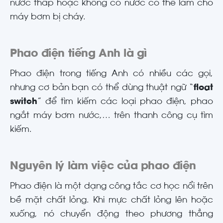
nước thấp hoặc không có nước có thể làm cho
máy bơm bị cháy.
Phao điện tiếng Anh là gì
Phao điện trong tiếng Anh có nhiều các gọi,
nhưng cơ bản bạn có thể dùng thuật ngữ “
float
switch
” để tìm kiếm các loại phao điện, phao
ngắt máy bơm nước,… trên thanh công cụ tìm
kiếm.
Nguyên lý làm việc của phao điện
Phao điện là một dạng công tắc cơ học nổi trên
bề mặt chất lỏng. Khi mực chất lỏng lên hoặc
xuống, nó chuyển động theo phương thẳng