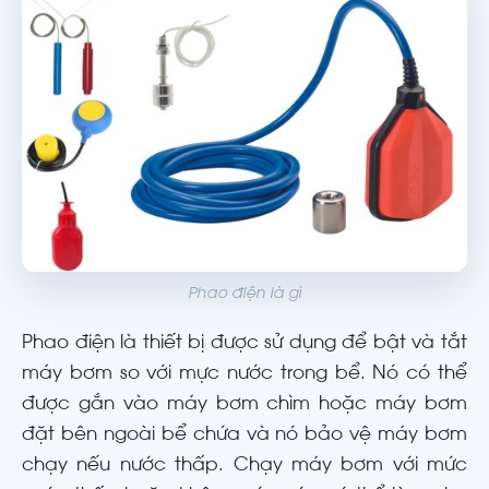
Phao điện là gì
Phao điện là thiết bị được sử dụng để bật và tắt
máy bơm so với mực nước trong bể. Nó có thể
được gắn vào máy bơm chìm hoặc máy bơm
đặt bên ngoài bể chứa và nó bảo vệ máy bơm
chạy nếu nước thấp. Chạy máy bơm với mức