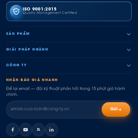
ISO 9001:2015
Quality Management Certified
SẢN PHẨM
GIẢI PHÁP NGÀNH
CÔNG TY
NHẬN BÁO GIÁ NHANH
Để lại email — đội kỹ thuật phản hồi trong 15 phút giờ hành
chính.
Gửi
ZL