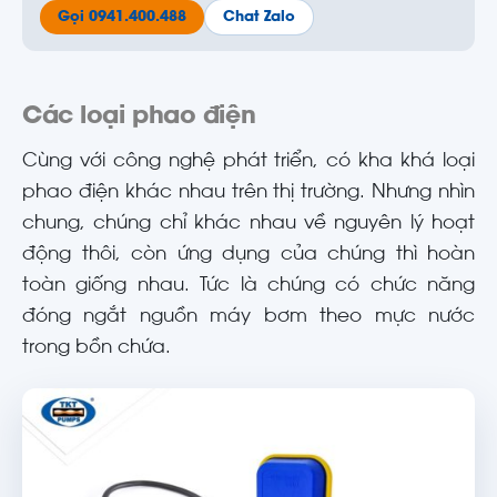
Gọi 0941.400.488
Chat Zalo
Các loại phao điện
Cùng với công nghệ phát triển, có kha khá loại
phao điện khác nhau trên thị trường. Nhưng nhìn
chung, chúng chỉ khác nhau về nguyên lý hoạt
động thôi, còn ứng dụng của chúng thì hoàn
toàn giống nhau. Tức là chúng có chức năng
đóng ngắt nguồn máy bơm theo mực nước
trong bồn chứa.