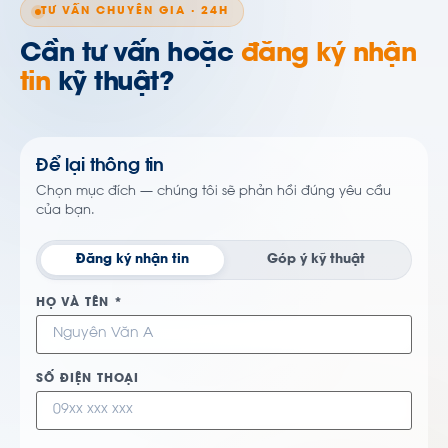
TƯ VẤN CHUYÊN GIA · 24H
Cần tư vấn hoặc
đăng ký nhận
tin
kỹ thuật?
Để lại thông tin
Chọn mục đích — chúng tôi sẽ phản hồi đúng yêu cầu
của bạn.
Đăng ký nhận tin
Góp ý kỹ thuật
HỌ VÀ TÊN *
SỐ ĐIỆN THOẠI