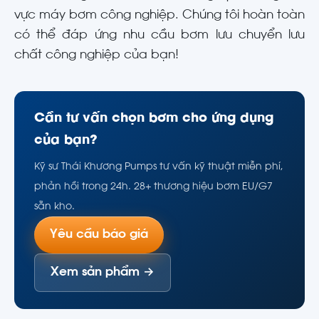
vực máy bơm công nghiệp. Chúng tôi hoàn toàn
có thể đáp ứng nhu cầu bơm lưu chuyển lưu
chất công nghiệp của bạn!
Cần tư vấn chọn bơm cho ứng dụng
của bạn?
Kỹ sư Thái Khương Pumps tư vấn kỹ thuật miễn phí,
phản hồi trong 24h. 28+ thương hiệu bơm EU/G7
sẵn kho.
Yêu cầu báo giá
Xem sản phẩm →