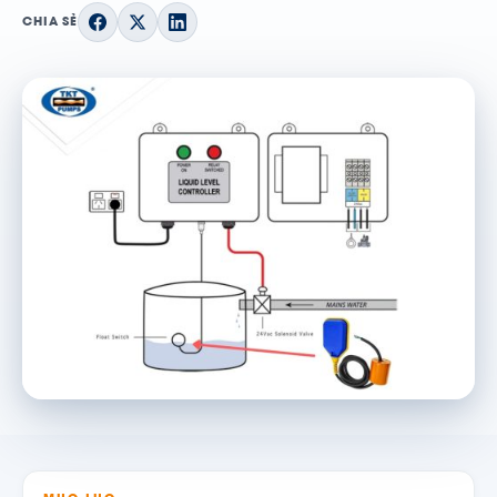
CHIA SẺ