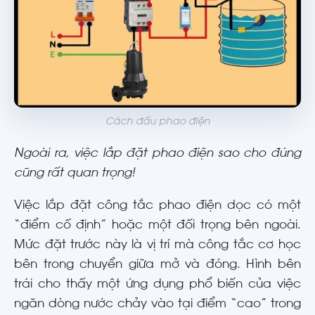
Cách đấu phao điện
Ngoài ra, việc lắp đặt phao điện sao cho đúng
cũng rất quan trọng!
Việc lắp đặt công tắc phao điện dọc có một
“điểm cố định” hoặc một đối trọng bên ngoài.
Mức đặt trước này là vị trí mà công tắc cơ học
bên trong chuyển giữa mở và đóng. Hình bên
trái cho thấy một ứng dụng phổ biến của việc
ngăn dòng nước chảy vào tại điểm “cao” trong