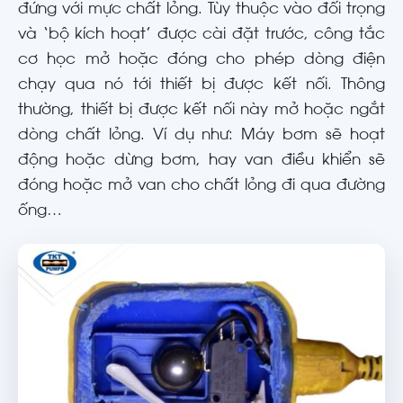
đứng với mực chất lỏng. Tùy thuộc vào đối trọng
và ‘bộ kích hoạt’ được cài đặt trước, công tắc
cơ học mở hoặc đóng cho phép dòng điện
chạy qua nó tới thiết bị được kết nối. Thông
thường, thiết bị được kết nối này mở hoặc ngắt
dòng chất lỏng. Ví dụ như: Máy bơm sẽ hoạt
động hoặc dừng bơm, hay van điều khiển sẽ
đóng hoặc mở van cho chất lỏng đi qua đường
ống…