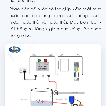
hố nước thải.
Phao điện bể nước có thể giúp kiểm soát mực
nước cho các ứng dụng nước uống, nước
mưa, nước thải và nước thải. Máy bơm bật /
tắt bằng sự tăng / giảm của công tắc phao
trong nước.