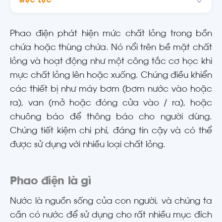
MỤC LỤC
Phao điện phát hiện mức chất lỏng trong bồn
chứa hoặc thùng chứa. Nó nổi trên bề mặt chất
lỏng và hoạt động như một công tắc cơ học khi
mực chất lỏng lên hoặc xuống. Chúng điều khiển
các thiết bị như máy bơm (bơm nước vào hoặc
ra), van (mở hoặc đóng cửa vào / ra), hoặc
chuông báo để thông báo cho người dùng.
Chúng tiết kiệm chi phí, đáng tin cậy và có thể
được sử dụng với nhiều loại chất lỏng.
Phao điện là gì
Nước là nguồn sống của con người, và chúng ta
cần có nước để sử dụng cho rất nhiều mục đích