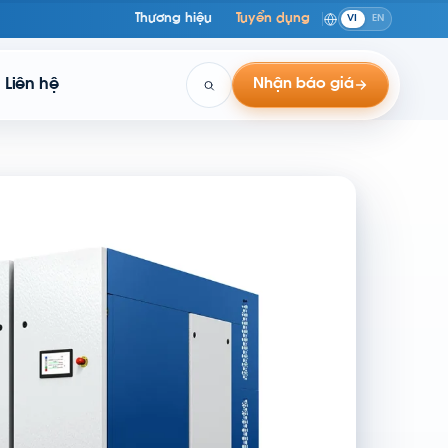
Thương hiệu
Tuyển dụng
VI
EN
Liên hệ
Nhận báo giá