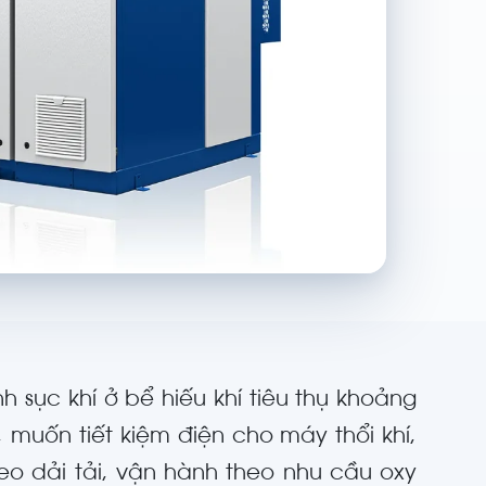
h sục khí ở bể hiếu khí tiêu thụ khoảng
 muốn tiết kiệm điện cho máy thổi khí,
o dải tải, vận hành theo nhu cầu oxy