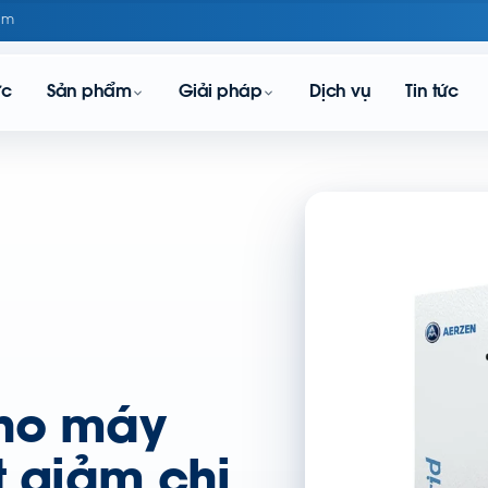
om
ực
Sản phẩm
Giải pháp
Dịch vụ
Tin tức
cho máy
ết giảm chi