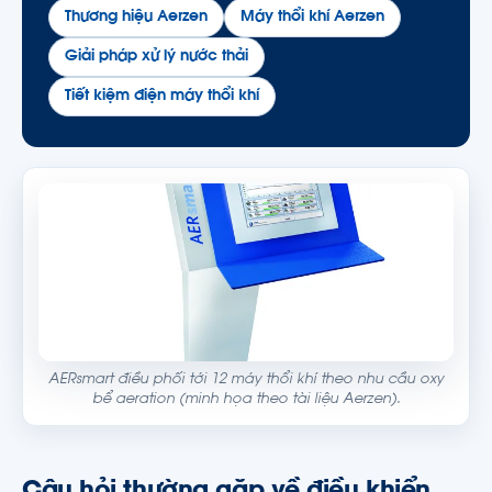
Thương hiệu Aerzen
Máy thổi khí Aerzen
Giải pháp xử lý nước thải
Tiết kiệm điện máy thổi khí
AERsmart điều phối tới 12 máy thổi khí theo nhu cầu oxy
bể aeration (minh họa theo tài liệu Aerzen).
Câu hỏi thường gặp về điều khiển