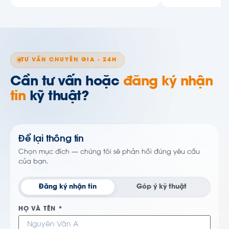
TƯ VẤN CHUYÊN GIA · 24H
Cần tư vấn hoặc
đăng ký nhận
tin
kỹ thuật?
Để lại thông tin
Chọn mục đích — chúng tôi sẽ phản hồi đúng yêu cầu
của bạn.
Đăng ký nhận tin
Góp ý kỹ thuật
HỌ VÀ TÊN *