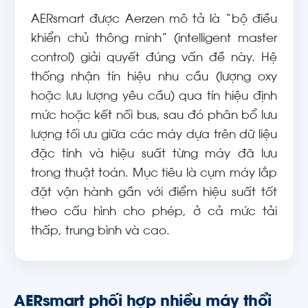
AERsmart được Aerzen mô tả là “bộ điều
khiển chủ thông minh” (intelligent master
control) giải quyết đúng vấn đề này. Hệ
thống nhận tín hiệu nhu cầu (lượng oxy
hoặc lưu lượng yêu cầu) qua tín hiệu định
mức hoặc kết nối bus, sau đó phân bổ lưu
lượng tối ưu giữa các máy dựa trên dữ liệu
đặc tính và hiệu suất từng máy đã lưu
trong thuật toán. Mục tiêu là cụm máy lắp
đặt vận hành gần với điểm hiệu suất tốt
theo cấu hình cho phép, ở cả mức tải
thấp, trung bình và cao.
AERsmart phối hợp nhiều máy thổi