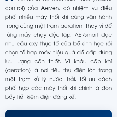
control) của Aerzen, có nhiệm vụ điều
phối nhiều máy thổi khí cùng vận hành
trong cùng một trạm aeration. Thay vì để
từng máy chạy độc lập, AERsmart đọc
nhu cầu oxy thực tế của bể sinh học rồi
chọn tổ hợp máy hiệu quả để cấp đúng
lưu lượng cần thiết. Vì khâu cấp khí
(aeration) là nơi tiêu thụ điện lớn trong
một trạm xử lý nước thải, tối ưu cách
phối hợp các máy thổi khí chính là đòn
bẩy tiết kiệm điện đáng kể.