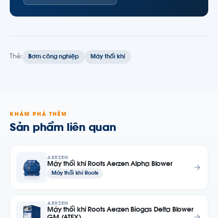
Thẻ:
Bơm công nghiệp
Máy thổi khí
KHÁM PHÁ THÊM
Sản phẩm liên quan
AERZEN
Máy thổi khí Roots Aerzen Alpha Blower
Máy thổi khí Roots
AERZEN
Máy thổi khí Roots Aerzen Biogas Delta Blower