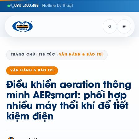
0941.400.488
· Hotline kỹ thuật
TRANG CHỦ
TIN TỨC
VẬN HÀNH & BẢO TRÌ
VẬN HÀNH & BẢO TRÌ
Điều khiển aeration thông
minh AERsmart: phối hợp
nhiều máy thổi khí để tiết
kiệm điện