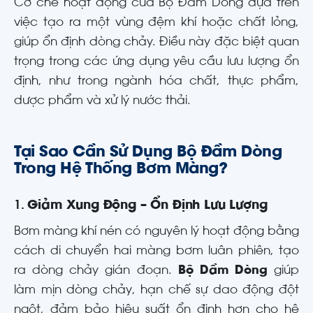
Cơ chế hoạt động của Bộ Đầm Dòng dựa trên
việc tạo ra một vùng đệm khí hoặc chất lỏng,
giúp ổn định dòng chảy. Điều này đặc biệt quan
trọng trong các ứng dụng yêu cầu lưu lượng ổn
định, như trong ngành hóa chất, thực phẩm,
dược phẩm và xử lý nước thải.
Tại Sao Cần Sử Dụng Bộ Đầm Dòng
Trong Hệ Thống Bơm Màng?
1.
Giảm Xung Động – Ổn Định Lưu Lượng
Bơm màng khí nén có nguyên lý hoạt động bằng
cách di chuyển hai màng bơm luân phiên, tạo
ra dòng chảy gián đoạn.
Bộ Dầm Dòng
giúp
làm mịn dòng chảy, hạn chế sự dao động đột
ngột, đảm bảo hiệu suất ổn định hơn cho hệ