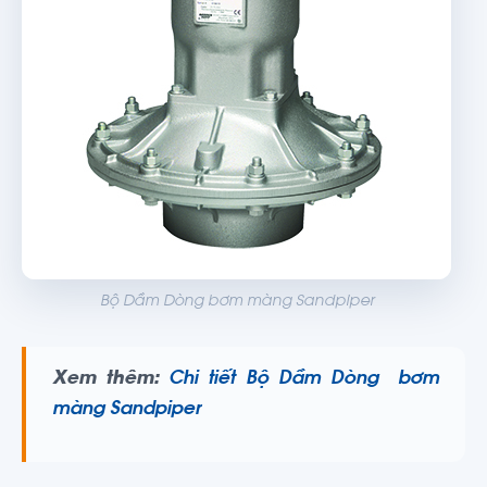
Bộ Dầm Dòng bơm màng Sandpiper
Xem thêm:
Chi tiết Bộ Dầm Dòng bơm
màng Sandpiper