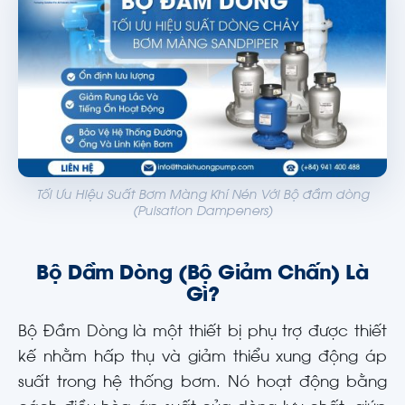
Tối Ưu Hiệu Suất Bơm Màng Khí Nén Với Bộ đầm dòng
(Pulsation Dampeners)
Bộ Dầm Dòng (Bộ Giảm Chấn) Là
Gì?
Bộ Đầm Dòng là một thiết bị phụ trợ được thiết
kế nhằm hấp thụ và giảm thiểu xung động áp
suất trong hệ thống bơm. Nó hoạt động bằng