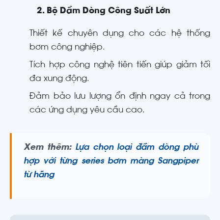
2. Bộ Dầm Dòng Công Suất Lớn
Thiết kế chuyên dụng cho các hệ thống
bơm công nghiệp.
Tích hợp công nghệ tiên tiến giúp giảm tối
đa xung động.
Đảm bảo lưu lượng ổn định ngay cả trong
các ứng dụng yêu cầu cao.
Xem thêm:
Lựa chọn loại đầm dòng phù
hợp với từng series bơm màng Sangpiper
từ hãng