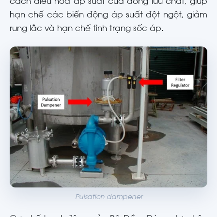
cách điều hòa áp suất của dòng lưu chất, giúp
hạn chế các biến động áp suất đột ngột, giảm
rung lắc và hạn chế tình trạng sốc áp.
Pulsation dampener