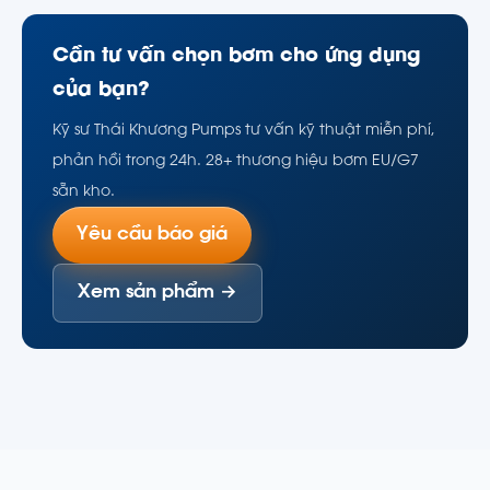
Cần tư vấn chọn bơm cho ứng dụng
của bạn?
Kỹ sư Thái Khương Pumps tư vấn kỹ thuật miễn phí,
phản hồi trong 24h. 28+ thương hiệu bơm EU/G7
sẵn kho.
Yêu cầu báo giá
Xem sản phẩm →