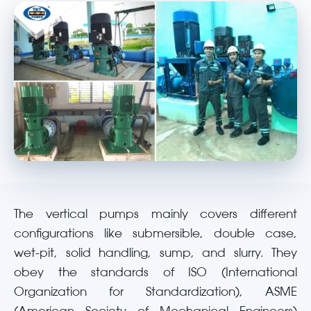
The vertical pumps mainly covers different
configurations like submersible, double case,
wet-pit, solid handling, sump, and slurry. They
obey the standards of ISO (International
Organization for Standardization), ASME