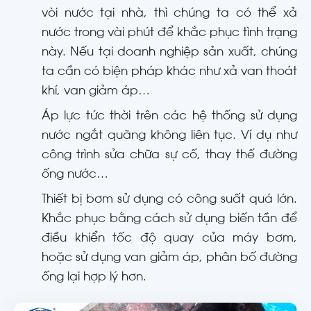
vòi nước tại nhà, thì chúng ta có thể xả
nước trong vài phút để khắc phục tình trạng
này. Nếu tại doanh nghiệp sản xuất, chúng
ta cần có biện pháp khác như xả van thoát
khí, van giảm áp…
Áp lực tức thời trên các hệ thống sử dụng
nước ngắt quãng không liên tục. Ví dụ như
công trình sửa chữa sự cố, thay thế đường
ống nước…
Thiết bị bơm sử dụng có công suất quá lớn.
Khắc phục bằng cách sử dụng biến tần để
điều khiển tốc độ quay của máy bơm,
hoặc sử dụng van giảm áp, phân bố đường
ống lại hợp lý hơn.