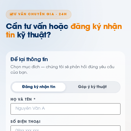
TƯ VẤN CHUYÊN GIA · 24H
Cần tư vấn hoặc
đăng ký nhận
tin
kỹ thuật?
Để lại thông tin
Chọn mục đích — chúng tôi sẽ phản hồi đúng yêu cầu
của bạn.
Đăng ký nhận tin
Góp ý kỹ thuật
HỌ VÀ TÊN *
SỐ ĐIỆN THOẠI