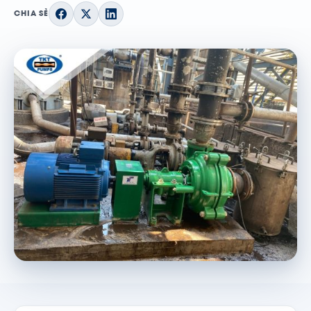
CHIA SẺ