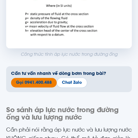
Công thức tính áp lực nước trong đường ống
Cần tư vấn nhanh về dòng bơm trong bài?
Gọi 0941.400.488
Chat Zalo
So sánh áp lực nước trong đường
ống và lưu lượng nước
Cần phải nói rằng áp lực nước và lưu lượng nước