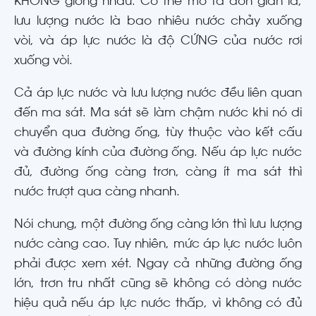
KHÔNG giống nhau. Có thể mô tả đơn giản là,
lưu lượng nước là bao nhiêu nước chảy xuống
vòi, và áp lực nước là độ CỨNG của nước rơi
xuống vòi.
Cả áp lực nước và lưu lượng nước đều liên quan
đến ma sát. Ma sát sẽ làm chậm nước khi nó di
chuyển qua đường ống, tùy thuộc vào kết cấu
và đường kính của đường ống. Nếu áp lực nước
đủ, đường ống càng trơn, càng ít ma sát thì
nước trượt qua càng nhanh.
Nói chung, một đường ống càng lớn thì lưu lượng
nước càng cao. Tuy nhiên, mức áp lực nước luôn
phải được xem xét. Ngay cả những đường ống
lớn, trơn tru nhất cũng sẽ không có dòng nước
hiệu quả nếu áp lực nước thấp, vì không có đủ