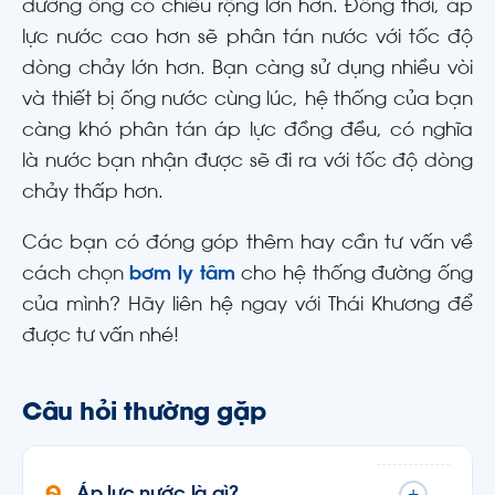
đường ống có chiều rộng lớn hơn. Đồng thời, áp
lực nước cao hơn sẽ phân tán nước với tốc độ
dòng chảy lớn hơn. Bạn càng sử dụng nhiều vòi
và thiết bị ống nước cùng lúc, hệ thống của bạn
càng khó phân tán áp lực đồng đều, có nghĩa
là nước bạn nhận được sẽ đi ra với tốc độ dòng
chảy thấp hơn.
Các bạn có đóng góp thêm hay cần tư vấn về
cách chọn
bơm ly tâm
cho hệ thống đường ống
của mình? Hãy liên hệ ngay với Thái Khương để
được tư vấn nhé!
Câu hỏi thường gặp
Áp lực nước là gì?
+