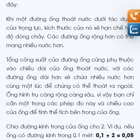
đây:
Khi một đường ống thoát nước dưới tác dụng
của trọng lực, kích thước của nó sẽ hạn chế tốc
độ dòng chảy. Các đường ống rộng hơn có thể
mang nhiều nước hơn.
Tổng công suất của đường ống cũng phụ thuộc
vào chiều dài của ống thoát nước, với các
đường ống dài hơn sẽ chứa nhiều nước hơn
cùng một lúc để chúng có thể thoát ra ngoài.
Ống hình trụ càng rộng càng sâu, vì vậy bạn chỉ
cần một trong các phép đo này và chiều cao
của ống để tính thể tích bên trong của ống.
Chia đường kính trong của ống cho 2. Ví dụ, nếu
ống có đường kính trong 0,1 mét:
0,1 ÷ 2 = 0,05