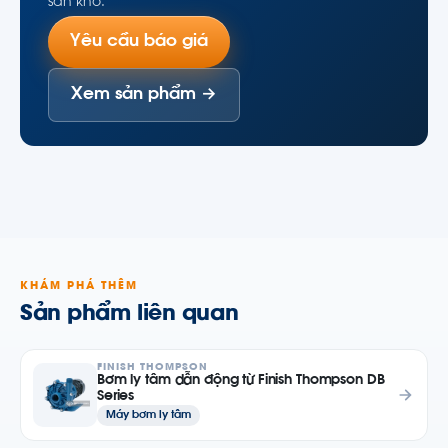
sẵn kho.
Yêu cầu báo giá
Xem sản phẩm →
KHÁM PHÁ THÊM
Sản phẩm liên quan
FINISH THOMPSON
Bơm ly tâm dẫn động từ Finish Thompson DB
Series
Máy bơm ly tâm