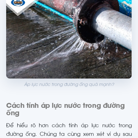
Áp lực nước trong đường ống quá mạnh?
Cách tính áp lực nước trong đường
ống
Để hiểu rõ hơn cách tính áp lực nước trong
đường ống. Chúng ta cùng xem xét ví dụ sau