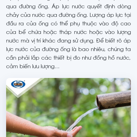
qua đường ống. Áp lực nước quyết định dòng
chảy của nước qua đường ống. Lượng áp lực tại
đầu ra của ống có thể phụ thuộc vào độ cao
của bể chứa hoặc tháp nước hoặc vào lượng
nước mà vị trí khác đang sử dụng. Để biết rõ áp
lực nước của đường ống là bao nhiêu, chúng ta
cần phải lắp các thiết bị đo như đồng hồ nước,
cảm biến lưu lượng…