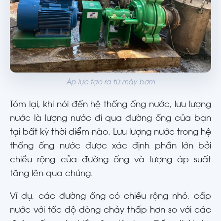
Áp lực tạo ra từ máy bơm
Tóm lại, khi nói đến hệ thống ống nước, lưu lượng
nước là lượng nước đi qua đường ống của bạn
tại bất kỳ thời điểm nào. Lưu lượng nước trong hệ
thống ống nước được xác định phần lớn bởi
chiều rộng của đường ống và lượng áp suất
tăng lên qua chúng.
Ví dụ, các đường ống có chiều rộng nhỏ, cấp
nước với tốc độ dòng chảy thấp hơn so với các