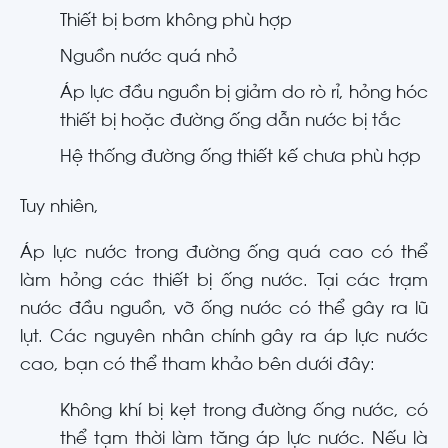
Thiết bị bơm không phù hợp
Nguồn nước quá nhỏ
Áp lực đầu nguồn bị giảm do rò rỉ, hỏng hóc
thiết bị hoặc đường ống dẫn nước bị tắc
Hệ thống đường ống thiết kế chưa phù hợp
Tuy nhiên,
Áp lực nước trong đường ống quá cao có thể
làm hỏng các thiết bị ống nước. Tại các trạm
nước đầu nguồn, vỡ ống nước có thể gây ra lũ
lụt. Các nguyên nhân chính gây ra áp lực nước
cao, bạn có thể tham khảo bên dưới đây:
Không khí bị kẹt trong đường ống nước, có
thể tạm thời làm tăng áp lực nước. Nếu là