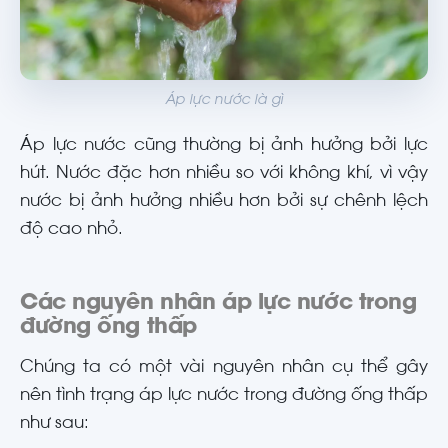
Áp lực nước là gì
Áp lực nước cũng thường bị ảnh hưởng bởi lực
hút. Nước đặc hơn nhiều so với không khí, vì vậy
nước bị ảnh hưởng nhiều hơn bởi sự chênh lệch
độ cao nhỏ.
Các nguyên nhân áp lực nước trong
đường ống thấp
Chúng ta có một vài nguyên nhân cụ thể gây
nên tình trạng áp lực nước trong đường ống thấp
như sau: