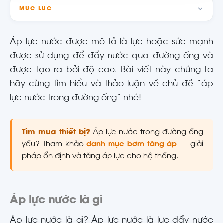
MỤC LỤC
Áp lực nước được mô tả là lực hoặc sức mạnh
được sử dụng để đẩy nước qua đường ống và
được tạo ra bởi độ cao. Bài viết này chúng ta
hãy cùng tìm hiểu và thảo luận về chủ đề “áp
lực nước trong đường ống” nhé!
Tìm mua thiết bị?
Áp lực nước trong đường ống
yếu? Tham khảo
danh mục bơm tăng áp
— giải
pháp ổn định và tăng áp lực cho hệ thống.
Áp lực nước là gì
Áp lực nước là gì? Áp lực nước là lực đẩy nước