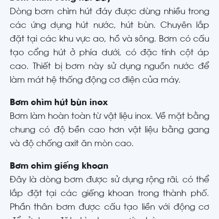
Dòng bơm chìm hút đáy được dùng nhiều trong
các ứng dụng hút nước, hút bùn. Chuyên lắp
đặt tại các khu vực ao, hồ và sông. Bơm có cấu
tạo cổng hút ở phía dưới, có đặc tính cột áp
cao. Thiết bị bơm này sử dụng nguồn nước để
làm mát hệ thống động cơ điện của máy.
Bơm chìm hút bùn inox
Bơm làm hoàn toàn từ vật liệu inox. Về mặt bằng
chung có độ bền cao hơn vật liệu bằng gang
và độ chống axit ăn mòn cao.
Bơm chìm giếng khoan
Đây là dòng bơm được sử dụng rộng rãi, có thể
lắp đặt tại các giếng khoan trong thành phố.
Phần thân bơm được cấu tạo liền với động cơ