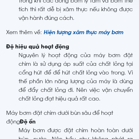
Trong khi các dòng bơm ly tâm và bơm thể
tích thì rất dễ bị xâm thực nếu không được
vận hành đúng cách.
Xem thêm về:
Hiện tượng xâm thực máy bơm
Độ hiệu quả hoạt động
Nguyên lý hoạt động của máy bơm đặt
chìm là sử dụng áp suất của chất lỏng tại
cổng hút để để hút chất lỏng vào trong. Vì
thế phần lớn năng lượng của máy là dùng
để đẩy chất lỏng đi. Nên việc vận chuyển
chất lỏng đạt hiệu quả rất cao.
Máy bơm đặt chìm dưới bùn sâu để hoạt
động
Độ ồn
Máy bơm được đặt chìm hoàn toàn dưới