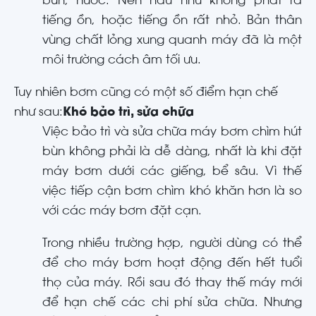
bùn, nước. Nên hầu như không phát ra
tiếng ồn, hoặc tiếng ồn rất nhỏ. Bản thân
vùng chất lỏng xung quanh máy đã là một
môi trường cách âm tối ưu.
Tuy nhiên bơm cũng có một số điểm hạn chế
như sau:
Khó bảo trì, sửa chữa
Việc bảo trì và sửa chữa máy bơm chìm hút
bùn không phải là dễ dàng, nhất là khi đặt
máy bơm dưới các giếng, bể sâu. Vì thế
việc tiếp cận bơm chìm khó khăn hơn là so
với các máy bơm đặt cạn.
Trong nhiều trường hợp, người dùng có thể
để cho máy bơm hoạt động đến hết tuổi
thọ của máy. Rồi sau đó thay thế máy mới
để hạn chế các chi phí sửa chữa. Nhưng