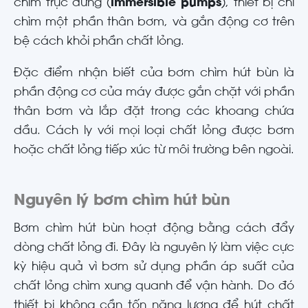
chìm trục đứng (
immersible pumps
), thiết bị chỉ
chìm một phần thân bơm, và gắn động cơ trên
bệ cách khỏi phần chất lỏng.
Đặc điểm nhận biết của bơm chìm hút bùn là
phần động cơ của máy được gắn chặt với phần
thân bơm và lắp đặt trong các khoang chứa
dầu. Cách ly với mọi loại chất lỏng được bơm
hoặc chất lỏng tiếp xúc từ môi trường bên ngoài.
Nguyên lý bơm chìm hút bùn
Bơm chìm hút bùn hoạt động bằng cách đẩy
dòng chất lỏng đi. Đây là nguyên lý làm việc cực
kỳ hiệu quả vì bơm sử dụng phần áp suất của
chất lỏng chìm xung quanh để vận hành. Do đó
thiết bị không cần tốn năng lượng để hút chất