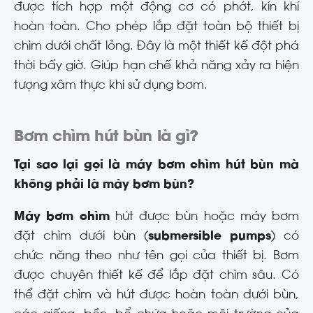
được tích hợp một động cơ có phớt, kín khí
hoàn toàn. Cho phép lắp đặt toàn bộ thiết bị
chìm dưới chất lỏng. Đây là một thiết kế đột phá
thời bấy giờ. Giúp hạn chế khả năng xảy ra hiện
tượng xâm thực khi sử dụng bơm.
Bơm chìm hút bùn là gì?
Tại sao lại gọi là máy bơm chìm hút bùn mà
không phải là máy bơm bùn?
Máy bơm chìm
hút được bùn hoặc máy bơm
đặt chìm dưới bùn (
submersible pumps
) có
chức năng theo như tên gọi của thiết bị. Bơm
được chuyên thiết kế để lắp đặt chìm sâu. Có
thể đặt chìm và hút được hoàn toàn dưới bùn,