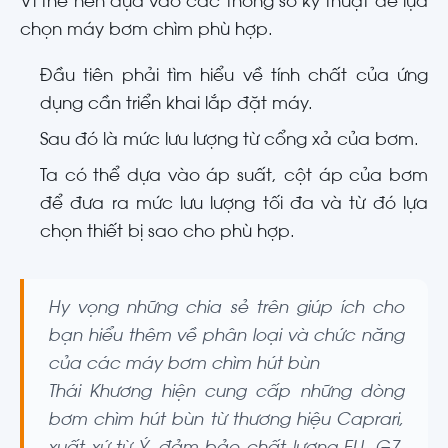
Vì thế nên dựa vào các thông số kỹ thuật để lựa
chọn máy bơm chìm phù hợp.
Đầu tiên phải tìm hiểu về tính chất của ứng
dụng cần triển khai lắp đặt máy.
Sau đó là mức lưu lượng từ cổng xả của bơm.
Ta có thể dựa vào áp suất, cột áp của bơm
để đưa ra mức lưu lượng tối đa và từ đó lựa
chọn thiết bị sao cho phù hợp.
Hy vọng những chia sẻ trên giúp ích cho
bạn hiểu thêm về phân loại và chức năng
của các máy bơm chìm hút bùn
Thái Khương hiện cung cấp những dòng
bơm chìm hút bùn từ thương hiệu Caprari,