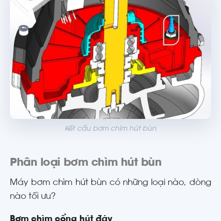
Kết cấu bơm chìm hút bùn
Phân loại bơm chìm hút bùn
Máy bơm chìm hút bùn có những loại nào, dòng
nào tối ưu?
Bơm chìm cổng hút đáy