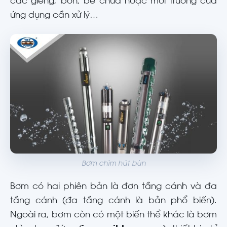
các giếng, bồn, bể chứa hoặc môi trường của
ứng dụng cần xử lý…
Bơm chìm hút bùn
Bơm có hai phiên bản là đơn tầng cánh và đa
tầng cánh (đa tầng cánh là bản phổ biến).
Ngoài ra, bơm còn có một biến thể khác là bơm