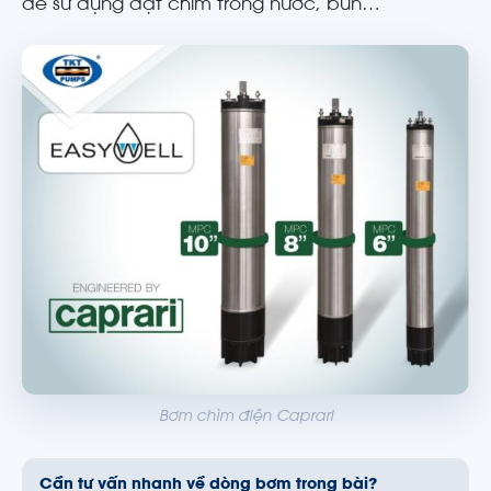
để sử dụng đặt chìm trong nước, bùn…
Bơm chìm điện Caprari
Cần tư vấn nhanh về dòng bơm trong bài?