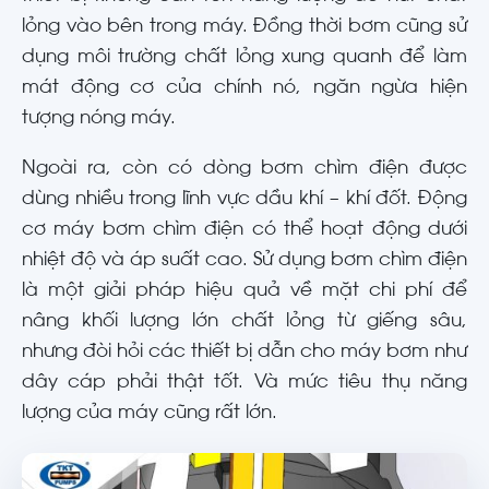
lỏng vào bên trong máy. Đồng thời bơm cũng sử
dụng môi trường chất lỏng xung quanh để làm
mát động cơ của chính nó, ngăn ngừa hiện
tượng nóng máy.
Ngoài ra, còn có dòng bơm chìm điện được
dùng nhiều trong lĩnh vực dầu khí – khí đốt. Động
cơ máy bơm chìm điện có thể hoạt động dưới
nhiệt độ và áp suất cao. Sử dụng bơm chìm điện
là một giải pháp hiệu quả về mặt chi phí để
nâng khối lượng lớn chất lỏng từ giếng sâu,
nhưng đòi hỏi các thiết bị dẫn cho máy bơm như
dây cáp phải thật tốt. Và mức tiêu thụ năng
lượng của máy cũng rất lớn.