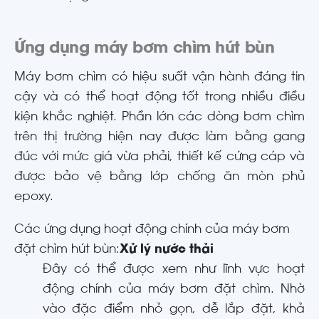
Ứng dụng máy bơm chìm hút bùn
Máy bơm chìm có hiệu suất vận hành đáng tin
cậy và có thể hoạt động tốt trong nhiều điều
kiện khắc nghiệt. Phần lớn các dòng bơm chìm
trên thị trường hiện nay được làm bằng gang
đúc với mức giá vừa phải, thiết kế cứng cáp và
được bảo vệ bằng lớp chống ăn mòn phủ
epoxy.
Các ứng dụng hoạt động chính của máy bơm
đặt chìm hút bùn:
Xử lý nước thải
Đây có thể được xem như lĩnh vực hoạt
động chính của máy bơm đặt chìm. Nhờ
vào đặc điểm nhỏ gọn, dễ lắp đặt, khả