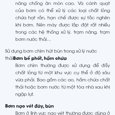
năng chống ăn mòn cao. Và cánh quạt
của bơm có thể xử lý các loại chất lỏng
chứa hạt rắn, hạn chế được sự tắc nghẽn
khi bơm. Nên máy được lắp đặt rất nhiều
trong các hệ thống xử lý, trạm nâng, trạm
bơm nước thải…
Sử dụng bơm chìm hút bùn trong xử lý nước
thải
Bơm bể phốt, hầm chứa
Bơm chìm thường được sử dụng để đẩy
chất lỏng từ một khu vực cụ thể ở độ sâu
vừa phải. Bao gồm các ao, hầm chứa chất
thải hoặc bơm nước từ một tòa nhà sau khi
ngập lụt.
Bơm nạo vét đáy, bùn
Bơm ở lĩnh vực nạo vét thường được dùng ở