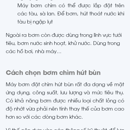
Máy bơm chìm có thể được lắp đặt trên
các tàu, sà lan. Để bơm, hút thoát nước khi
tàu bị ngập lụt
Ngoài ra bơm còn được dùng trong lĩnh vực tưới
tiêu, bơm nước sinh hoạt, khử nước. Dùng trong
các hồ bơi, nhà máy…
Cách chọn bơm chìm hút bùn
Máy bơm đặt chìm hút bùn rất đa dạng về mặt
ứng dụng, công suất, lưu lượng và mức tiêu thụ.
Có khả năng bơm được nhiều loại chất lỏng có
độ nhớt vừa phải nên tính thay thế của bơm cao
hơn so với các dòng bơm khác.