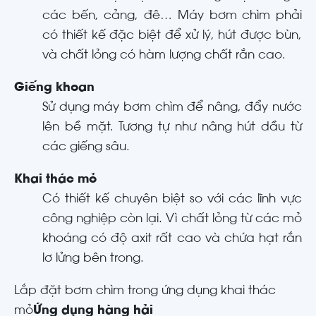
các bến, cảng, đê… Máy bơm chìm phải
có thiết kế đặc biệt để xử lý, hút được bùn,
và chất lỏng có hàm lượng chất rắn cao.
Giếng khoan
Sử dụng máy bơm chìm để nâng, đẩy nước
lên bề mặt. Tương tự như nâng hút dầu từ
các giếng sâu.
Khai thác mỏ
Có thiết kế chuyên biệt so với các lĩnh vực
công nghiệp còn lại. Vì chất lỏng từ các mỏ
khoáng có độ axit rất cao và chứa hạt rắn
lơ lửng bên trong.
Lắp đặt bơm chìm trong ứng dụng khai thác
mỏ
Ứng dụng hàng hải