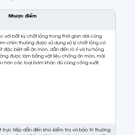
Nhược điểm
c với bất kỳ chất lỏng trong thời gian dài cũng
ơm chìm thường được sử dụng xử lý chất lỏng có
ốt đặc biệt dễ ăn mòn, dẫn đến rò rỉ và hư hỏng
ờng được làm bằng vật liệu chống ăn mòn, mài
ao hơn các loại bơm khác dù cùng công suất.
 trực tiếp dẫn đến khó kiểm tra và bảo trì thường