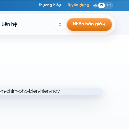
Thương hiệu
Tuyển dụng
VI
EN
Liên hệ
Nhận báo giá