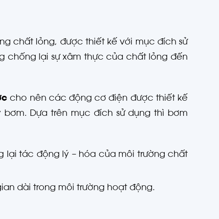
 chất lỏng, được thiết kế với mục đích sử
g chống lại sự xâm thực của chất lỏng đến
ớc
cho nên các động cơ điện được thiết kế
y bơm. Dựa trên mục đích sử dụng thì bơm
ng lại tác động lý – hóa của môi trường chất
gian dài trong môi trường hoạt động.