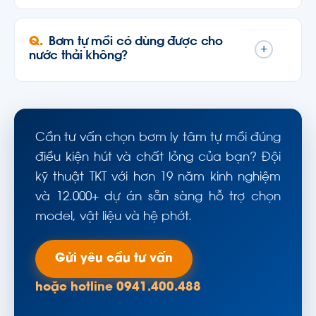
Bơm tự mồi có dùng được cho
+
nước thải không?
Cần tư vấn chọn bơm ly tâm tự mồi đúng
điều kiện hút và chất lỏng của bạn? Đội
kỹ thuật TKT với hơn 19 năm kinh nghiệm
và 12.000+ dự án sẵn sàng hỗ trợ chọn
model, vật liệu và hệ phớt.
Gửi yêu cầu tư vấn
hoặc hotline 0941.400.488