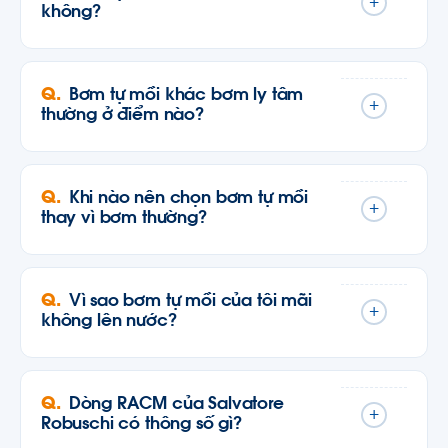
+
không?
Bơm tự mồi khác bơm ly tâm
+
thường ở điểm nào?
Khi nào nên chọn bơm tự mồi
+
thay vì bơm thường?
Vì sao bơm tự mồi của tôi mãi
+
không lên nước?
Dòng RACM của Salvatore
+
Robuschi có thông số gì?