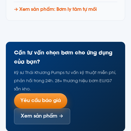
→ Xem sản phẩm: Bơm ly tâm tự mồi
Cần tư vấn chọn bơm cho ứng dụng
của bạn?
Kỹ sư Thái Khương Pumps tư vấn kỹ thuật miễn phí,
phản hồi trong 24h. 28+ thương hiệu bơm EU/G7
sẵn kho.
Yêu cầu báo giá
Xem sản phẩm →