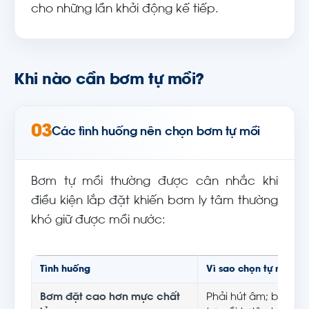
cho những lần khởi động kế tiếp.
Khi nào cần bơm tự mồi?
03
Các tình huống nên chọn bơm tự mồi
Bơm tự mồi thường được cân nhắc khi
điều kiện lắp đặt khiến bơm ly tâm thường
khó giữ được mồi nước:
Tình huống
Vì sao chọn tự mồi
Bơm đặt cao hơn mực chất
Phải hút âm; bơm t