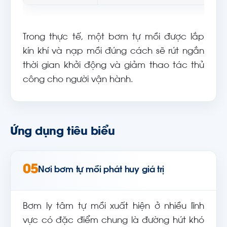
Trong thực tế, một bơm tự mồi được lắp
kín khí và nạp mồi đúng cách sẽ rút ngắn
thời gian khởi động và giảm thao tác thủ
công cho người vận hành.
Ứng dụng tiêu biểu
05
Nơi bơm tự mồi phát huy giá trị
Bơm ly tâm tự mồi xuất hiện ở nhiều lĩnh
vực có đặc điểm chung là đường hút khó