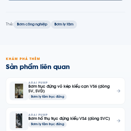
Thẻ:
Bơm công nghiệp
Bơm ly tâm
KHÁM PHÁ THÊM
Sản phẩm liên quan
ARAI PUMP
Bơm trục đứng vỏ kép kiểu can VS6 (dòng
SV, SVD)
Bơm ly tâm trục đứng
ARAI PUMP
Bơm hố thu trục đứng kiểu VS4 (dòng SVC)
Bơm ly tâm trục đứng