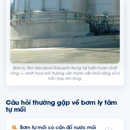
Bơm ly tâm Salvatore Robuschi trong hệ tuần hoàn chất
lỏng — minh họa môi trường vận hành cần khả năng xử lý
hỗn hợp khí–lỏng.
Câu hỏi thường gặp về bơm ly tâm
tự mồi
Bơm tự mồi có cần đổ nước mồi