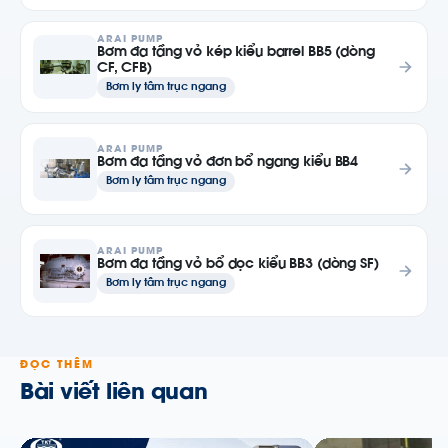
ARAI PUMP
Bơm đa tầng vỏ kép kiểu barrel BB5 (dòng
CF, CFB)
Bơm ly tâm trục ngang
ARAI PUMP
Bơm đa tầng vỏ đơn bổ ngang kiểu BB4
Bơm ly tâm trục ngang
ARAI PUMP
Bơm đa tầng vỏ bổ dọc kiểu BB3 (dòng SF)
Bơm ly tâm trục ngang
ĐỌC THÊM
Bài viết liên quan