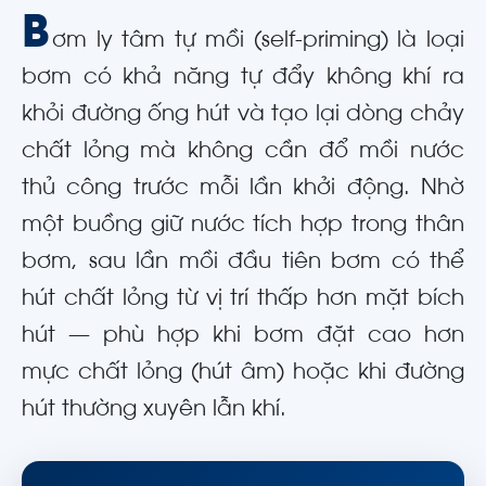
B
ơm ly tâm tự mồi (self-priming) là loại
bơm có khả năng tự đẩy không khí ra
khỏi đường ống hút và tạo lại dòng chảy
chất lỏng mà không cần đổ mồi nước
thủ công trước mỗi lần khởi động. Nhờ
một buồng giữ nước tích hợp trong thân
bơm, sau lần mồi đầu tiên bơm có thể
hút chất lỏng từ vị trí thấp hơn mặt bích
hút — phù hợp khi bơm đặt cao hơn
mực chất lỏng (hút âm) hoặc khi đường
hút thường xuyên lẫn khí.