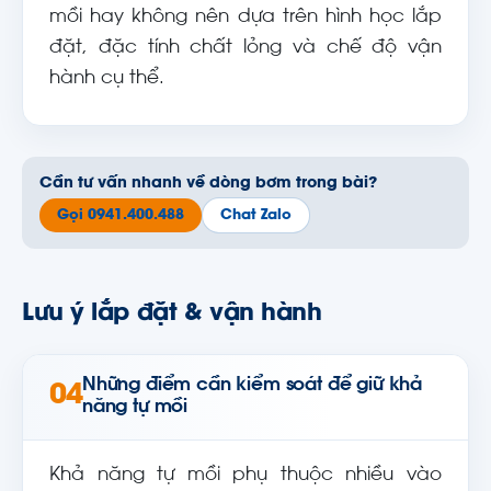
mồi hay không nên dựa trên hình học lắp
đặt, đặc tính chất lỏng và chế độ vận
hành cụ thể.
Cần tư vấn nhanh về dòng bơm trong bài?
Gọi 0941.400.488
Chat Zalo
Lưu ý lắp đặt & vận hành
Những điểm cần kiểm soát để giữ khả
04
năng tự mồi
Khả năng tự mồi phụ thuộc nhiều vào