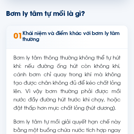
Bơm ly tâm tự mồi là gì?
Khái niệm và điểm khác với bơm ly tâm
01
thường
Bơm ly tâm thông thường không thể tự hút
khí: nếu đường ống hút còn không khí,
cánh bơm chỉ quay trong khí mà không
tạo được chân không đủ để kéo chất lỏng
lên. Vì vậy bơm thường phải được mồi
nước đầy đường hút trước khi chạy, hoặc
đặt thấp hơn mực chất lỏng (hút dương).
Bơm ly tâm tự mồi giải quyết hạn chế này
bằng một buồng chứa nước tích hợp ngay