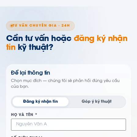
TƯ VẤN CHUYÊN GIA · 24H
Cần tư vấn hoặc
đăng ký nhận
tin
kỹ thuật?
Để lại thông tin
Chọn mục đích — chúng tôi sẽ phản hồi đúng yêu cầu
của bạn.
Đăng ký nhận tin
Góp ý kỹ thuật
HỌ VÀ TÊN *