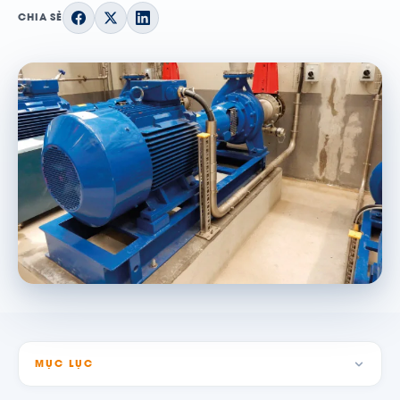
CHIA SẺ
MỤC LỤC