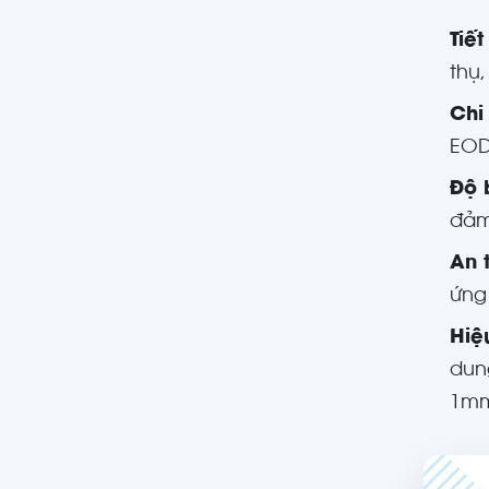
Tiế
thụ,
Chi
EOD
Độ 
đảm
An 
ứng
Hiệ
dun
1m