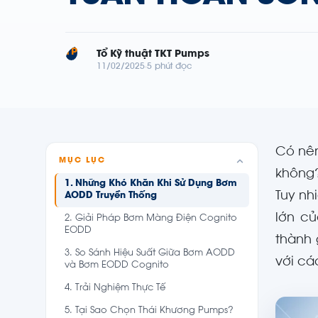
TP
Tổ Kỹ thuật TKT Pumps
11/02/2025
5 phút đọc
Có nê
MỤC LỤC
không?
1. Những Khó Khăn Khi Sử Dụng Bơm
Tuy nh
AODD Truyền Thống
lớn c
2. Giải Pháp Bơm Màng Điện Cognito
EODD
thành 
3. So Sánh Hiệu Suất Giữa Bơm AODD
với cá
và Bơm EODD Cognito
4. Trải Nghiệm Thực Tế
5. Tại Sao Chọn Thái Khương Pumps?