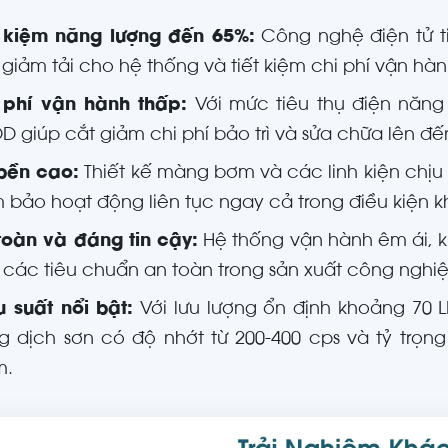
t kiệm năng lượng đến 65%:
Công nghệ điện tử ti
 giảm tải cho hệ thống và tiết kiệm chi phí vận hàn
 phí vận hành thấp:
Với mức tiêu thụ điện năng
D giúp cắt giảm chi phí bảo trì và sửa chữa lên đế
bền cao:
Thiết kế màng bơm và các linh kiện chịu
 bảo hoạt động liên tục ngay cả trong điều kiện k
toàn và đáng tin cậy:
Hệ thống vận hành êm ái, k
 các tiêu chuẩn an toàn trong sản xuất công nghiệ
u suất nổi bật:
Với lưu lượng ổn định khoảng 70 
g dịch sơn có độ nhớt từ 200-400 cps và tỷ trọng
m.