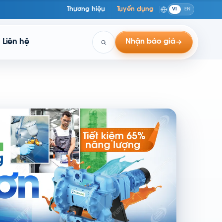
Thương hiệu
Tuyển dụng
VI
EN
Liên hệ
Nhận báo giá