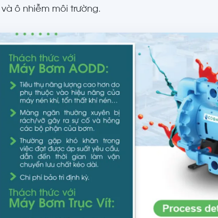
 và ô nhiễm môi trường.