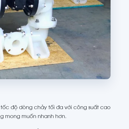
về tốc độ dòng chảy tối đa với công suất cao
ượng mong muốn nhanh hơn.