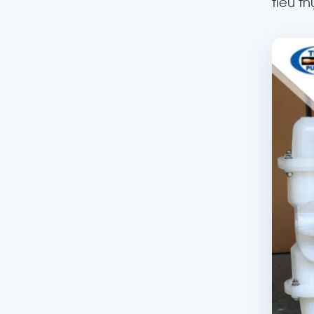
tiêu t