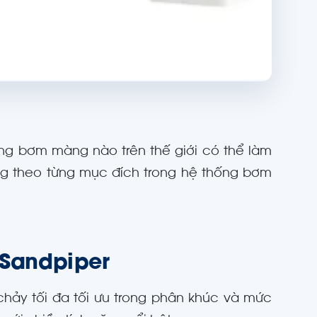
ãng bơm màng nào trên thế giới có thể làm
dụng theo từng mục đích trong hệ thống bơm
 Sandpiper
hảy tối đa tối ưu trong phân khúc và mức