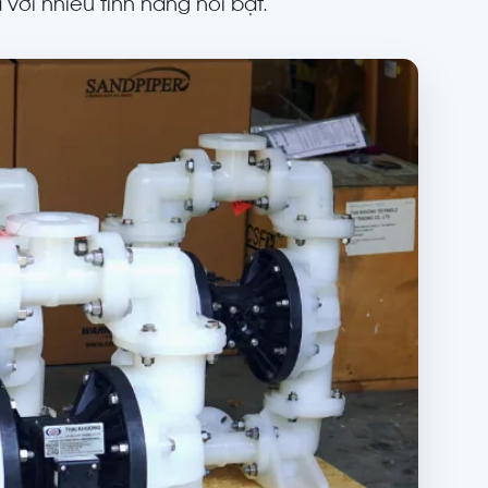
 với nhiều tính năng nổi bật.