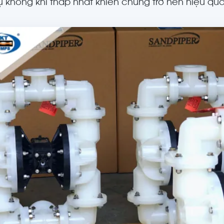
hụ không khí thấp nhất khiến chúng trở nên hiệu quả