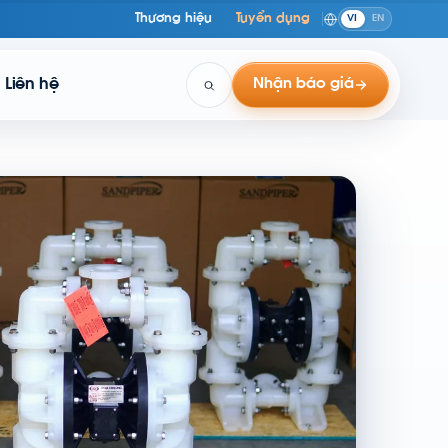
Thương hiệu
Tuyển dụng
VI
EN
Liên hệ
Nhận báo giá