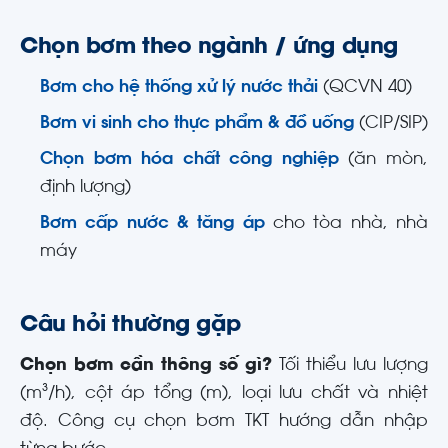
Chọn bơm theo ngành / ứng dụng
Bơm cho hệ thống xử lý nước thải
(QCVN 40)
Bơm vi sinh cho thực phẩm & đồ uống
(CIP/SIP)
Chọn bơm hóa chất công nghiệp
(ăn mòn,
định lượng)
Bơm cấp nước & tăng áp
cho tòa nhà, nhà
máy
Câu hỏi thường gặp
Chọn bơm cần thông số gì?
Tối thiểu lưu lượng
(m³/h), cột áp tổng (m), loại lưu chất và nhiệt
độ. Công cụ chọn bơm TKT hướng dẫn nhập