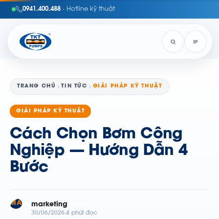
0941.400.488
· Hotline kỹ thuật
TRANG CHỦ
TIN TỨC
GIẢI PHÁP KỸ THUẬT
GIẢI PHÁP KỸ THUẬT
Cách Chọn Bơm Công
Nghiệp — Hướng Dẫn 4
Bước
MA
marketing
30/06/2026
4 phút đọc