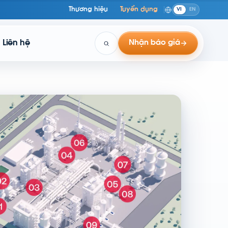
Thương hiệu
Tuyển dụng
VI
EN
Liên hệ
Nhận báo giá