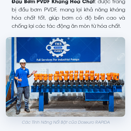
Đầu Bơm PVDF Kháng Hóa Chất
: được trang
bị đầu bơm PVDF, mang lại khả năng kháng
hóa chất tốt, giúp bơm có độ bền cao và
chống lại các tác động ăn mòn từ hóa chất.
Các Tính Năng Nổi Bật của Doseuro RAPIDA