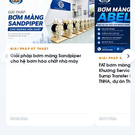
GIẢI PHÁP KỸ THUẬT
Giải pháp bơm màng Sandpiper
GIẢI PHÁP KỸ THU
cho hệ bơm hóa chất nhà máy
FAT bơm màng AB
Khương Service
Sump Transfer P
TNHA, dự án Thiê
05/08/2026
28/07/2026