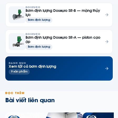
DOSEURO
Bơm định lượng Doseuro SR-B — màng thủy
lực
Bơm định lượng
DOSEURO
Bơm định lượng Doseuro SR-A — piston cao
áp
Bơm định lượng
DANH MỤC
Xem tất cả bơm định lượng
9 sản phẩm
ĐỌC THÊM
Bài viết liên quan