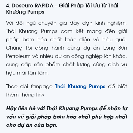
4. Doseuro RAPIDA – Giải Pháp Tối Ưu Từ Thái
Khương Pumps
Với đội ngũ chuyên gia dày dạn kinh nghiệm,
Thái Khương Pumps cam kết mang đến giải
pháp bơm hóa chất toàn diện và hiệu quả.
Chúng tôi đồng hành cùng dự án Long Sơn
Petroleum và nhiều dự án công nghiệp lớn khác,
cung cấp sản phẩm chất lượng cùng dịch vụ
hậu mãi tận tâm.
Theo dõi fanpage
Thái Khương Pumps
để biết
thêm thông tin>
Hãy liên hệ với Thái Khương Pumps để nhận tư
vấn về giải pháp bơm hóa chất phù hợp nhất
cho dự án của bạn.