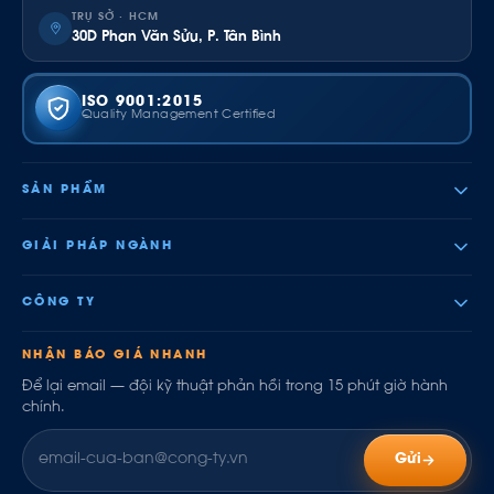
TRỤ SỞ · HCM
30D Phan Văn Sửu, P. Tân Bình
ISO 9001:2015
Quality Management Certified
SẢN PHẨM
GIẢI PHÁP NGÀNH
CÔNG TY
NHẬN BÁO GIÁ NHANH
Để lại email — đội kỹ thuật phản hồi trong 15 phút giờ hành
chính.
Gửi