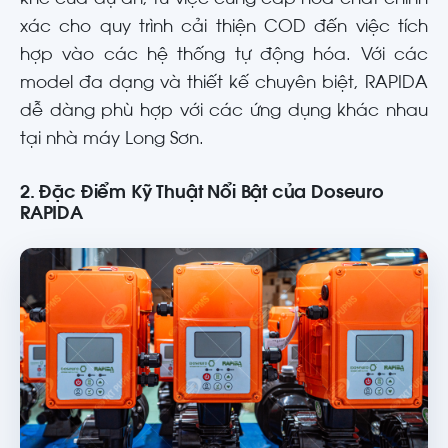
xác cho quy trình cải thiện COD đến việc tích
hợp vào các hệ thống tự động hóa. Với các
model đa dạng và thiết kế chuyên biệt, RAPIDA
dễ dàng phù hợp với các ứng dụng khác nhau
tại nhà máy Long Sơn.
2. Đặc Điểm Kỹ Thuật Nổi Bật của Doseuro
RAPIDA