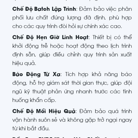
Chế Độ Batch Lập Trình
: Đảm bảo việc phân
phối lưu chất đúng lượng đã định, phù hợp
cho các quy trình đòi hỏi sự chính xác cao.
Chế Độ Hẹn Giờ Linh Hoạt
: Thiết bị có thể
khởi động trễ hoặc hoạt động theo lịch trình
định sẵn, giúp điều chỉnh quy trình sản xuất
hiệu quả.
Báo Động Từ Xa
: Tích hợp khả năng báo
động, hỗ trợ giám sát thời gian thực, giúp đội
ngũ kỹ thuật phản ứng nhanh trước các tình
huống khẩn cấp.
Chế Độ Mồi Hiệu Quả
: Đảm bảo quá trình
vận hành suôn sẻ và không gặp trở ngại ngay
từ khi bắt đầu.