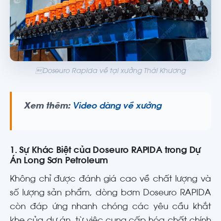
Doseuro Rapida về tại xưởng Thái Khương
Xem thêm:
Video dàng về xưởng
1. Sự Khác Biệt của Doseuro RAPIDA trong Dự
Án Long Sơn Petroleum
Không chỉ được đánh giá cao về chất lượng và
số lượng sản phẩm, dòng bơm Doseuro RAPIDA
còn đáp ứng nhanh chóng các yêu cầu khắt
khe của dự án, từ việc cung cấp hóa chất chính