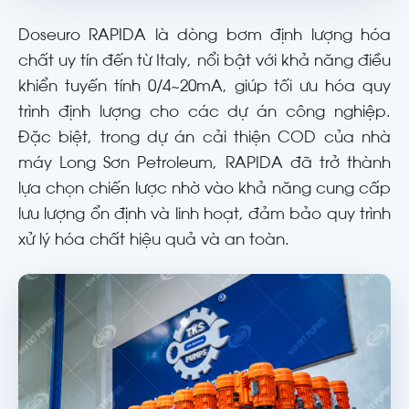
Doseuro RAPIDA là dòng bơm định lượng hóa
chất uy tín đến từ Italy, nổi bật với khả năng điều
khiển tuyến tính 0/4~20mA, giúp tối ưu hóa quy
trình định lượng cho các dự án công nghiệp.
Đặc biệt, trong dự án cải thiện COD của nhà
máy Long Sơn Petroleum, RAPIDA đã trở thành
lựa chọn chiến lược nhờ vào khả năng cung cấp
lưu lượng ổn định và linh hoạt, đảm bảo quy trình
xử lý hóa chất hiệu quả và an toàn.