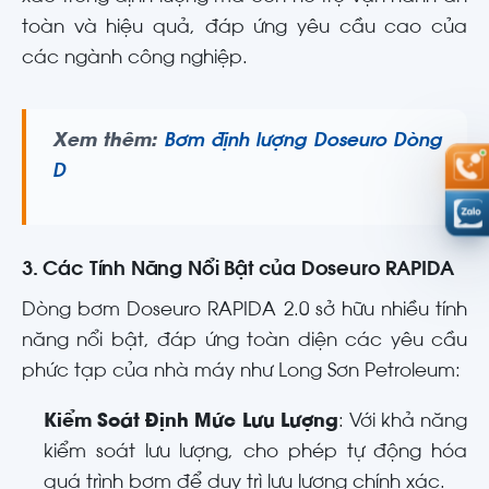
toàn và hiệu quả, đáp ứng yêu cầu cao của
các ngành công nghiệp.
Xem thêm:
Bơm định lượng Doseuro Dòng
D
3. Các Tính Năng Nổi Bật của Doseuro RAPIDA
Dòng bơm Doseuro RAPIDA 2.0 sở hữu nhiều tính
năng nổi bật, đáp ứng toàn diện các yêu cầu
phức tạp của nhà máy như Long Sơn Petroleum:
Kiểm Soát Định Mức Lưu Lượng
: Với khả năng
kiểm soát lưu lượng, cho phép tự động hóa
quá trình bơm để duy trì lưu lượng chính xác.