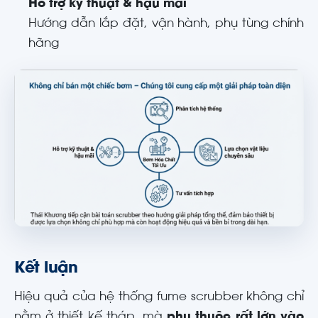
Hỗ trợ kỹ thuật & hậu mãi
Hướng dẫn lắp đặt, vận hành, phụ tùng chính
hãng
Kết luận
Hiệu quả của hệ thống fume scrubber không chỉ
nằm ở thiết kế tháp, mà
phụ thuộc rất lớn vào