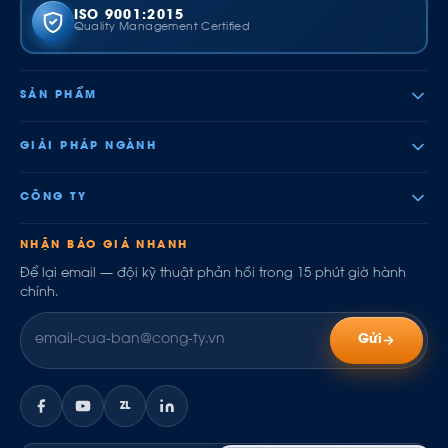
ISO 9001:2015
Quality Management Certified
SẢN PHẨM
GIẢI PHÁP NGÀNH
CÔNG TY
NHẬN BÁO GIÁ NHANH
Để lại email — đội kỹ thuật phản hồi trong 15 phút giờ hành
chính.
Gửi
ZL