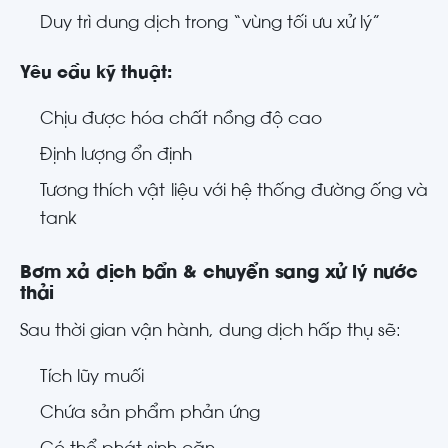
Duy trì dung dịch trong “vùng tối ưu xử lý”
Yêu cầu kỹ thuật:
Chịu được hóa chất nồng độ cao
Định lượng ổn định
Tương thích vật liệu với hệ thống đường ống và
tank
Bơm xả dịch bẩn & chuyển sang xử lý nước
thải
Sau thời gian vận hành, dung dịch hấp thụ sẽ:
Tích lũy muối
Chứa sản phẩm phản ứng