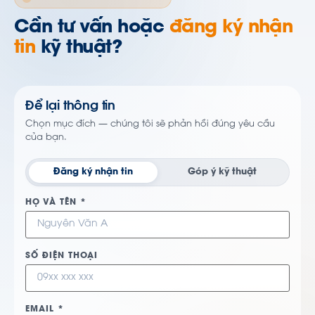
Cần tư vấn hoặc
đăng ký nhận
tin
kỹ thuật?
Để lại thông tin
Chọn mục đích — chúng tôi sẽ phản hồi đúng yêu cầu
của bạn.
Đăng ký nhận tin
Góp ý kỹ thuật
HỌ VÀ TÊN *
SỐ ĐIỆN THOẠI
EMAIL *