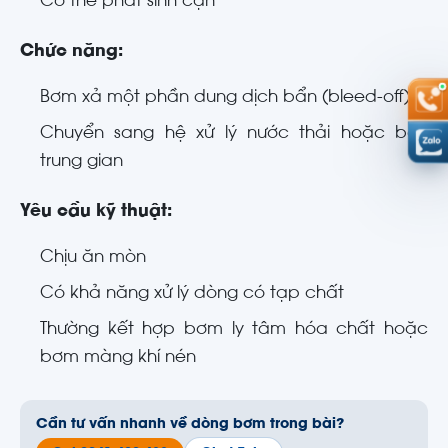
Có thể phát sinh cặn
Chức năng:
Bơm xả một phần dung dịch bẩn (bleed-off)
Chuyển sang hệ xử lý nước thải hoặc bồn
trung gian
Yêu cầu kỹ thuật:
Chịu ăn mòn
Có khả năng xử lý dòng có tạp chất
Thường kết hợp bơm ly tâm hóa chất hoặc
bơm màng khí nén
Cần tư vấn nhanh về dòng bơm trong bài?