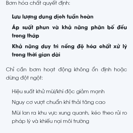
Bơm hóa chất quyết định:
Lưu lượng dung dịch tuần hoàn
Áp suất phun và khả năng phân bố đều
trong tháp
Khả năng duy trì nồng độ hóa chất xử lý
trong thời gian dài
Chỉ cần bơm hoạt động không ổn định hoặc
dừng đột ngột:
Hiệu suất khử mùi/khí độc giảm mạnh
Nguy cơ vượt chuẩn khí thải tăng cao
Mùi lan ra khu vực xung quanh, kéo theo rủi ro
pháp lý và khiếu nại môi trường