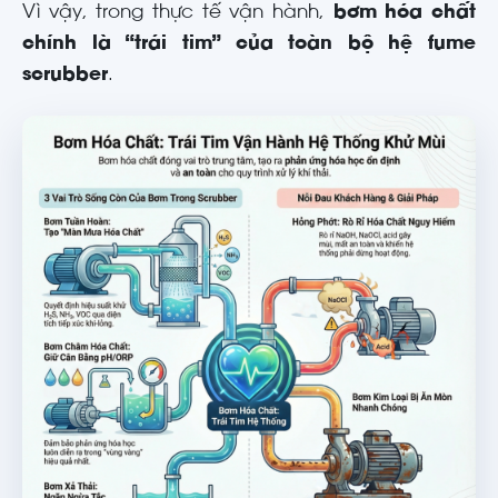
Vì vậy, trong thực tế vận hành,
bơm hóa chất
chính là “trái tim” của toàn bộ hệ fume
scrubber
.