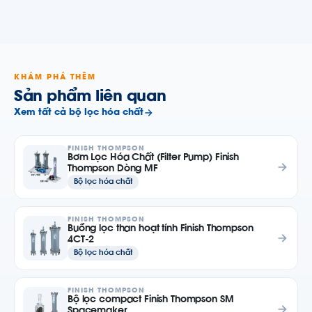
KHÁM PHÁ THÊM
Sản phẩm liên quan
Xem tất cả bộ lọc hóa chất
FINISH THOMPSON
Bơm Lọc Hóa Chất (Filter Pump) Finish
Thompson Dòng MF
Bộ lọc hóa chất
FINISH THOMPSON
Buồng lọc than hoạt tính Finish Thompson
4CT-2
Bộ lọc hóa chất
FINISH THOMPSON
Bộ lọc compact Finish Thompson SM
Spacemaker