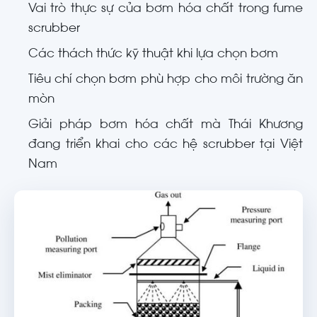
Vai trò thực sự của bơm hóa chất trong fume
scrubber
Các thách thức kỹ thuật khi lựa chọn bơm
Tiêu chí chọn bơm phù hợp cho môi trường ăn
mòn
Giải pháp bơm hóa chất mà Thái Khương
đang triển khai cho các hệ scrubber tại Việt
Nam