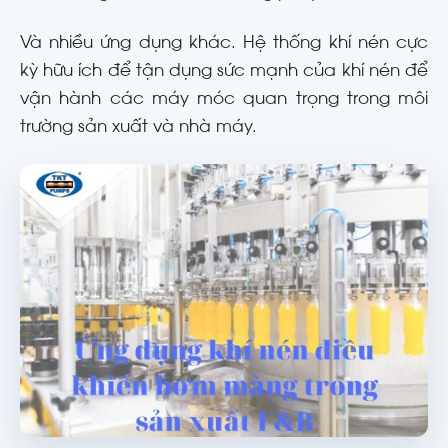
Và nhiều ứng dụng khác. Hệ thống khí nén cực
kỳ hữu ích để tận dụng sức mạnh của khí nén để
vận hành các máy móc quan trọng trong môi
trường sản xuất và nhà máy.