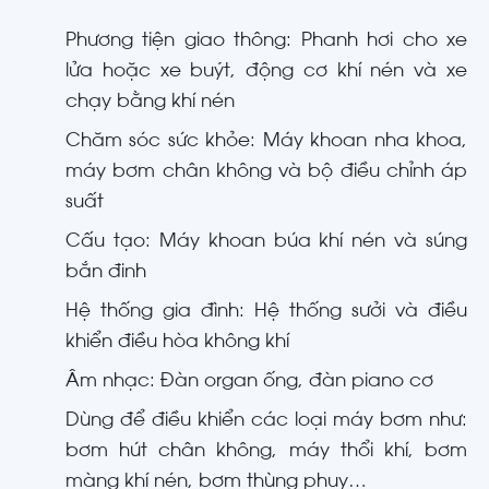
Phương tiện giao thông: Phanh hơi cho xe
lửa hoặc xe buýt, động cơ khí nén và xe
chạy bằng khí nén
Chăm sóc sức khỏe: Máy khoan nha khoa,
máy bơm chân không và bộ điều chỉnh áp
suất
Cấu tạo: Máy khoan búa khí nén và súng
bắn đinh
Hệ thống gia đình: Hệ thống sưởi và điều
khiển điều hòa không khí
Âm nhạc: Đàn organ ống, đàn piano cơ
Dùng để điều khiển các loại máy bơm như:
bơm hút chân không, máy thổi khí, bơm
màng khí nén, bơm thùng phuy…