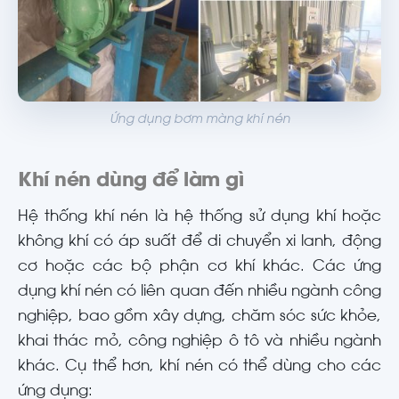
Ứng dụng bơm màng khí nén
Khí nén dùng để làm gì
Hệ thống khí nén là hệ thống sử dụng khí hoặc
không khí có áp suất để di chuyển xi lanh, động
cơ hoặc các bộ phận cơ khí khác. Các ứng
dụng khí nén có liên quan đến nhiều ngành công
nghiệp, bao gồm xây dựng, chăm sóc sức khỏe,
khai thác mỏ, công nghiệp ô tô và nhiều ngành
khác. Cụ thể hơn, khí nén có thể dùng cho các
ứng dụng: