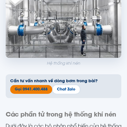
Hệ thống khí nén
Cần tư vấn nhanh về dòng bơm trong bài?
Gọi 0941.400.488
Chat Zalo
Các phần tử trong hệ thống khí nén
Dưới đây là các bộ phận phổ biến của hệ thống