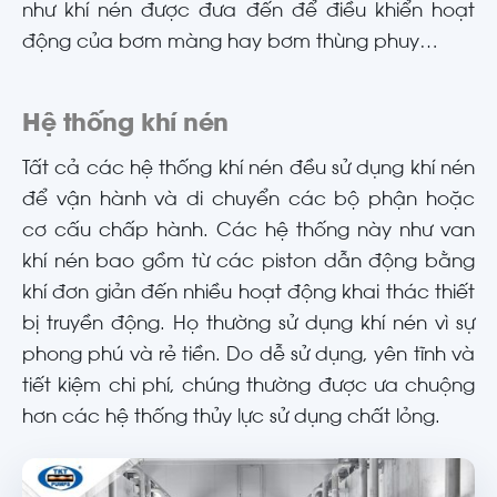
như khí nén được đưa đến để điều khiển hoạt
động của bơm màng hay bơm thùng phuy…
Hệ thống khí nén
Tất cả các hệ thống khí nén đều sử dụng khí nén
để vận hành và di chuyển các bộ phận hoặc
cơ cấu chấp hành. Các hệ thống này như van
khí nén bao gồm từ các piston dẫn động bằng
khí đơn giản đến nhiều hoạt động khai thác thiết
bị truyền động. Họ thường sử dụng khí nén vì sự
phong phú và rẻ tiền. Do dễ sử dụng, yên tĩnh và
tiết kiệm chi phí, chúng thường được ưa chuộng
hơn các hệ thống thủy lực sử dụng chất lỏng.