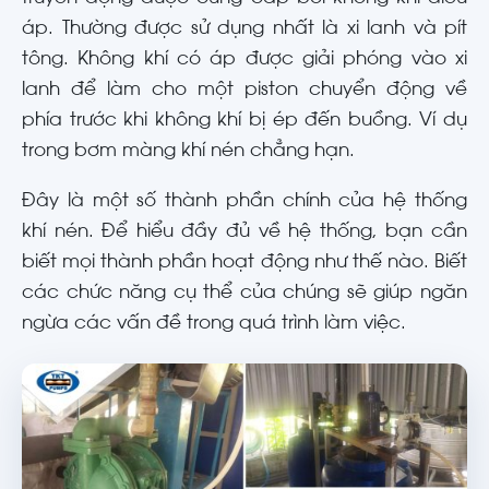
áp. Thường được sử dụng nhất là xi lanh và pít
tông. Không khí có áp được giải phóng vào xi
lanh để làm cho một piston chuyển động về
phía trước khi không khí bị ép đến buồng. Ví dụ
trong bơm màng khí nén chẳng hạn.
Đây là một số thành phần chính của hệ thống
khí nén. Để hiểu đầy đủ về hệ thống, bạn cần
biết mọi thành phần hoạt động như thế nào. Biết
các chức năng cụ thể của chúng sẽ giúp ngăn
ngừa các vấn đề trong quá trình làm việc.