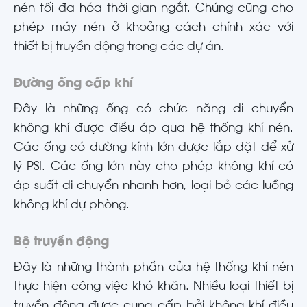
nén tối đa hóa thời gian ngắt. Chúng cũng cho
phép máy nén ở khoảng cách chính xác với
thiết bị truyền động trong các dự án.
Đường ống cấp khí
Đây là những ống có chức năng di chuyển
không khí được điều áp qua hệ thống khí nén.
Các ống có đường kính lớn được lắp đặt để xử
lý PSI. Các ống lớn này cho phép không khí có
áp suất di chuyển nhanh hơn, loại bỏ các luồng
không khí dự phòng.
Bộ truyền động
Đây là những thành phần của hệ thống khí nén
thực hiện công việc khó khăn. Nhiều loại thiết bị
truyền động được cung cấp bởi không khí điều