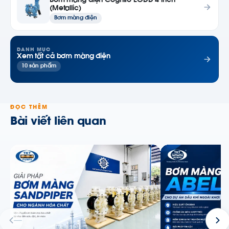
Bơm màng điện Cognito EODD 4 inch
(Metallic)
Bơm màng điện
DANH MỤC
Xem tất cả bơm màng điện
10 sản phẩm
ĐỌC THÊM
Bài viết liên quan