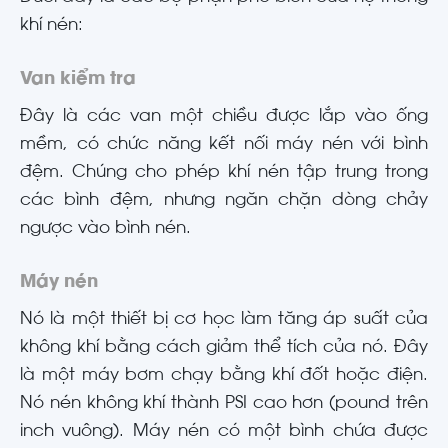
khí nén:
Van kiểm tra
Đây là các van một chiều được lắp vào ống
mềm, có chức năng kết nối máy nén với bình
đệm. Chúng cho phép khí nén tập trung trong
các bình đệm, nhưng ngăn chặn dòng chảy
ngược vào bình nén.
Máy nén
Nó là một thiết bị cơ học làm tăng áp suất của
không khí bằng cách giảm thể tích của nó. Đây
là một máy bơm chạy bằng khí đốt hoặc điện.
Nó nén không khí thành PSI cao hơn (pound trên
inch vuông). Máy nén có một bình chứa được