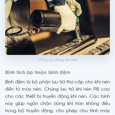
Công cụ dùng khí nén
Bình tích áp hoặc bình đệm
Bình đệm là bộ phận lưu trữ thứ cấp cho khí nén
đến từ máy nén. Chúng lưu trữ khí nén PSI cao
cho các thiết bị truyền động khí nén. Các bình
này giúp ngăn chặn dòng khí tràn không đều
trong bộ truyền động, cho phép chu trình máy