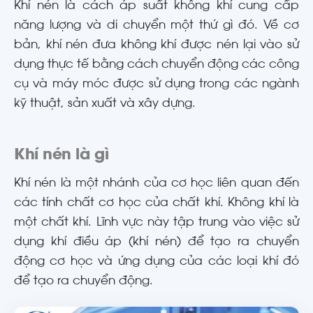
Khí nén là cách áp suất không khí cung cấp
năng lượng và di chuyển một thứ gì đó. Về cơ
bản, khí nén đưa không khí được nén lại vào sử
dụng thực tế bằng cách chuyển động các công
cụ và máy móc được sử dụng trong các ngành
kỹ thuật, sản xuất và xây dựng.
Khí nén là gì
Khí nén là một nhánh của cơ học liên quan đến
các tính chất cơ học của chất khí. Không khí là
một chất khí. Lĩnh vực này tập trung vào việc sử
dụng khí điều áp (khí nén) để tạo ra chuyển
động cơ học và ứng dụng của các loại khí đó
để tạo ra chuyển động.