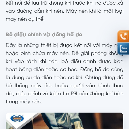
kết nối để lưu trữ không khí trước khi nó được xả
vào đường dẫn khí nén. Máy nén khí là một loại
máy nén cụ thể.
Bộ điều chỉnh và đồng hồ đo
Đây là những thiết bị được kết nối với máy nén
hoặc bình chứa máy nén. Để giải phóng không
khí vào rãnh khí nén, bộ điều chỉnh được kích
hoạt bằng điện hoặc cơ học. Đồng hồ đo cũng
là dụng cụ đo điện hoặc cơ khí. Chúng dùng để
hệ thống máy tính hoặc người vận hành theo
dõi, điều chỉnh và kiểm tra PSI của không khí bên
trong máy nén.