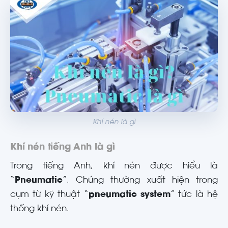
Khí nén là gì
Khí nén tiếng Anh là gì
Trong tiếng Anh, khí nén được hiểu là
“
Pneumatic
”. Chúng thường xuất hiện trong
cụm từ kỹ thuật “
pneumatic system
” tức là hệ
thống khí nén.