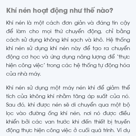
Khí nén hoạt động như thế nào?
Khí nén là một cách đơn giản và đáng tin cậy
để làm cho mọi thứ chuyển động, chỉ bằng
cách sử dụng không khí sạch và khô. Hệ thống
khí nén sử dụng khí nén này để tạo ra chuyển
động cơ học và ứng dụng năng lượng để ‘thực
hiện công việc’ trong các hệ thống tự động hóa
của nhà máy.
Khí nén sử dụng một máy nén khí để giảm thể
tích của không khí nhằm tăng áp suất của nó.
Sau đó, khí được nén sẽ di chuyển qua một bộ
lọc vào đường ống khí nén, nơi nó được điều
khiển bởi các van trước khi đến thiết bị truyền
động thực hiện công việc ở cuối quá trình. Ví dụ