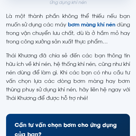
Ứng dụng khí nén
Là một thành phần không thể thiếu nếu bạn
muốn sử dụng các máy
bơm màng khí nén
dùng
trong vận chuyển lưu chất, dù là ở hầm mỏ hay
trong công xưởng sản xuất thực phẩm…
Thái Khương đã chia sẻ đến các bạn thông tin
hữu ích về khí nén, hệ thống khí nén, cũng như khí
nén dùng để làm gì. Khi các bạn có nhu cầu tư
vấn chọn lựa các dòng bơm màng hay bơm
thùng phuy sử dụng khí nén, hãy liên hệ ngay với
Thái Khương để được hỗ trợ nhé!
Cần tư vấn chọn bơm cho ứng dụng
của bạn?