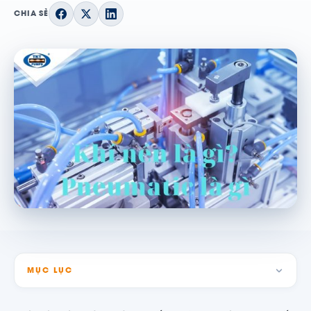
CHIA SẺ
MỤC LỤC