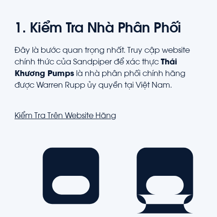
1. Kiểm Tra Nhà Phân Phối
Đây là bước quan trọng nhất. Truy cập website
chính thức của Sandpiper để xác thực
Thái
Khương Pumps
là nhà phân phối chính hãng
được Warren Rupp ủy quyền tại Việt Nam.
Kiểm Tra Trên Website Hãng