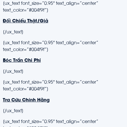
[ux_text font_size=”0.95″ text_align=”center”
text_color=”#004f9f”]
Đối Chiếu Thật/Giả
[/ux_text]
[ux_text font_size=”0.95″ text_align=”center”
text_color=”#004f9f”]
Bóc Trần Chi Phí
[/ux_text]
[ux_text font_size=”0.95″ text_align=”center”
text_color=”#004f9f”]
Tra Cứu Chính Hãng
[/ux_text]
[ux_text font_size=”0.95″ text_align=”center”