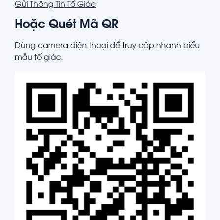
Gửi Thông Tin Tố Giác
Hoặc Quét Mã QR
Dùng camera điện thoại để truy cập nhanh biểu
mẫu tố giác.