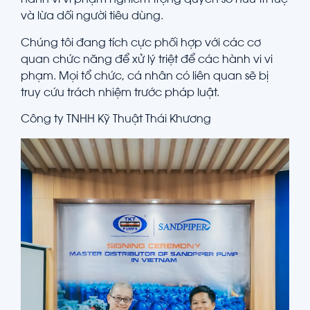
hành vi vi phạm nghiêm trọng quyền sở hữu trí tuệ
và lừa dối người tiêu dùng.
Chúng tôi đang tích cực phối hợp với các cơ
quan chức năng để xử lý triệt để các hành vi vi
phạm. Mọi tổ chức, cá nhân có liên quan sẽ bị
truy cứu trách nhiệm trước pháp luật.
Công ty TNHH Kỹ Thuật Thái Khương