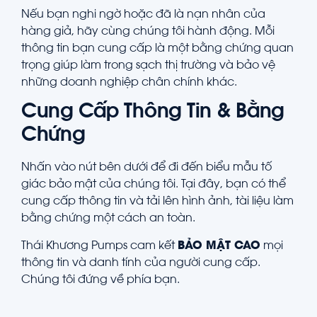
Nếu bạn nghi ngờ hoặc đã là nạn nhân của
hàng giả, hãy cùng chúng tôi hành động. Mỗi
thông tin bạn cung cấp là một bằng chứng quan
trọng giúp làm trong sạch thị trường và bảo vệ
những doanh nghiệp chân chính khác.
Cung Cấp Thông Tin & Bằng
Chứng
Nhấn vào nút bên dưới để đi đến biểu mẫu tố
giác bảo mật của chúng tôi. Tại đây, bạn có thể
cung cấp thông tin và tải lên hình ảnh, tài liệu làm
bằng chứng một cách an toàn.
Thái Khương Pumps cam kết
BẢO MẬT CAO
mọi
thông tin và danh tính của người cung cấp.
Chúng tôi đứng về phía bạn.