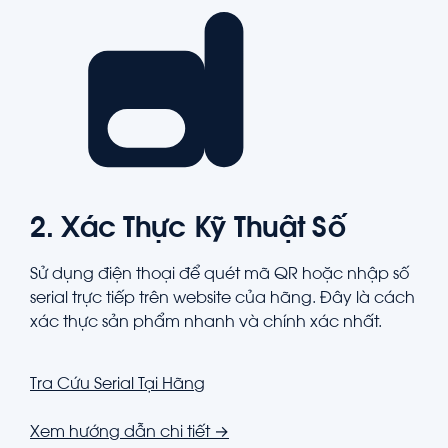
2. Xác Thực Kỹ Thuật Số
Sử dụng điện thoại để quét mã QR hoặc nhập số
serial trực tiếp trên website của hãng. Đây là cách
xác thực sản phẩm nhanh và chính xác nhất.
Tra Cứu Serial Tại Hãng
Xem hướng dẫn chi tiết →