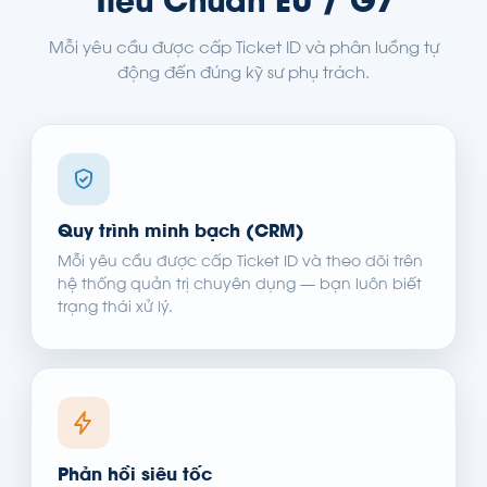
Tiêu Chuẩn EU / G7
Mỗi yêu cầu được cấp Ticket ID và phân luồng tự
động đến đúng kỹ sư phụ trách.
Quy trình minh bạch (CRM)
Mỗi yêu cầu được cấp Ticket ID và theo dõi trên
hệ thống quản trị chuyên dụng — bạn luôn biết
trạng thái xử lý.
Phản hồi siêu tốc