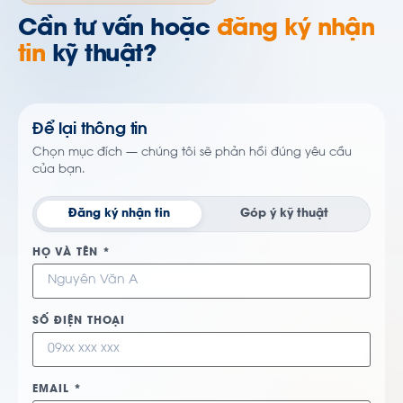
Cần tư vấn hoặc
đăng ký nhận
tin
kỹ thuật?
Để lại thông tin
Chọn mục đích — chúng tôi sẽ phản hồi đúng yêu cầu
của bạn.
Đăng ký nhận tin
Góp ý kỹ thuật
HỌ VÀ TÊN *
SỐ ĐIỆN THOẠI
EMAIL *