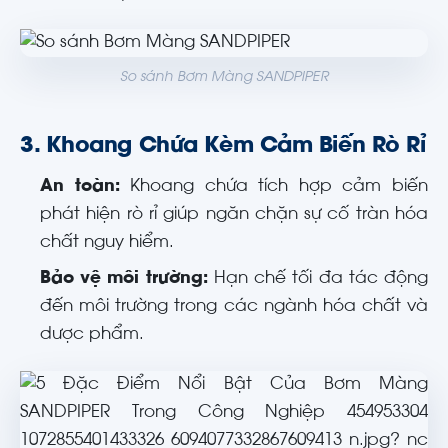
So sánh Bơm Màng SANDPIPER
3.
Khoang Chứa Kèm Cảm Biến Rò Rỉ
An toàn:
Khoang chứa tích hợp cảm biến
phát hiện rò rỉ giúp ngăn chặn sự cố tràn hóa
chất nguy hiểm.
Bảo vệ môi trường:
Hạn chế tối đa tác động
đến môi trường trong các ngành hóa chất và
dược phẩm.