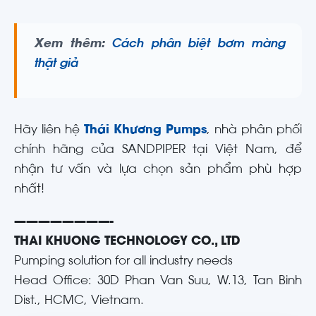
Xem thêm:
Cách phân biệt bơm màng
thật giả
Hãy liên hệ
Thái Khương Pumps
, nhà phân phối
chính hãng của SANDPIPER tại Việt Nam, để
nhận tư vấn và lựa chọn sản phẩm phù hợp
nhất!
————————-
THAI KHUONG TECHNOLOGY CO., LTD
Pumping solution for all industry needs
Head Office: 30D Phan Van Suu, W.13, Tan Binh
Dist., HCMC, Vietnam.