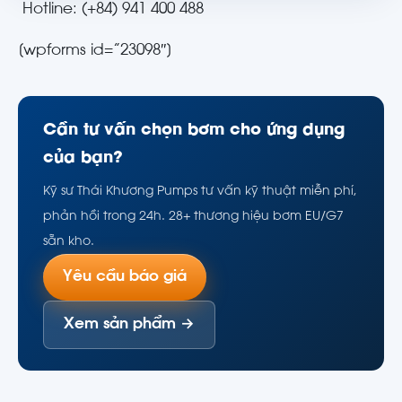
Hotline: (+84) 941 400 488
[wpforms id=”23098″]
Cần tư vấn chọn bơm cho ứng dụng
của bạn?
Kỹ sư Thái Khương Pumps tư vấn kỹ thuật miễn phí,
phản hồi trong 24h. 28+ thương hiệu bơm EU/G7
sẵn kho.
Yêu cầu báo giá
Xem sản phẩm →