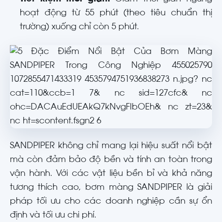
hoạt động từ 55 phút (theo tiêu chuẩn thị
trường) xuống chỉ còn 5 phút.
SANDPIPER không chỉ mang lại hiệu suất nổi bật
mà còn đảm bảo độ bền và tính an toàn trong
vận hành. Với các vật liệu bền bỉ và khả năng
tương thích cao, bơm màng SANDPIPER là giải
pháp tối ưu cho các doanh nghiệp cần sự ổn
định và tối ưu chi phí.