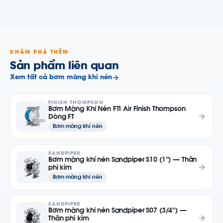
KHÁM PHÁ THÊM
Sản phẩm liên quan
Xem tất cả bơm màng khí nén
FINISH THOMPSON
Bơm Màng Khí Nén FTI Air Finish Thompson
Dòng FT
Bơm màng khí nén
SANDPIPER
Bơm màng khí nén Sandpiper S10 (1″) — Thân
phi kim
Bơm màng khí nén
SANDPIPER
Bơm màng khí nén Sandpiper S07 (3/4″) —
Thân phi kim