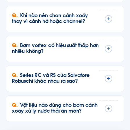
Khi nào nên chọn cánh xoáy
+
thay vì cánh hở hoặc channel?
Bơm vortex có hiệu suất thấp hơn
+
nhiều không?
Series RC và RS của Salvatore
+
Robuschi khác nhau ra sao?
Vật liệu nào dùng cho bơm cánh
+
xoáy xử lý nước thải ăn mòn?