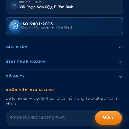
TRỤ SỞ · HCM
30D Phan Văn Sửu, P. Tân Bình
ISO 9001:2015
Quality Management Certified
SẢN PHẨM
GIẢI PHÁP NGÀNH
CÔNG TY
NHẬN BÁO GIÁ NHANH
Để lại email — đội kỹ thuật phản hồi trong 15 phút giờ hành
chính.
Gửi