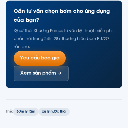
Cần tư vấn chọn bơm cho ứng dụng
của bạn?
Kỹ sư Thái Khương Pumps tư vấn kỹ thuật miễn phí,
phản hồi trong 24h. 28+ thương hiệu bơm EU/G7
sẵn kho.
Yêu cầu báo giá
Xem sản phẩm →
Thẻ:
Bơm ly tâm
xử lý nước thải