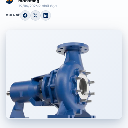
MA
marketing
19/06/2026
9 phút đọc
CHIA SẺ