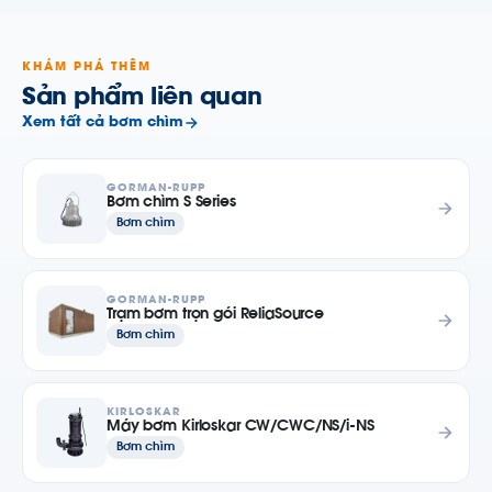
KHÁM PHÁ THÊM
Sản phẩm liên quan
Xem tất cả bơm chìm
GORMAN-RUPP
Bơm chìm S Series
Bơm chìm
GORMAN-RUPP
Trạm bơm trọn gói ReliaSource
Bơm chìm
KIRLOSKAR
Máy bơm Kirloskar CW/CWC/NS/i-NS
Bơm chìm