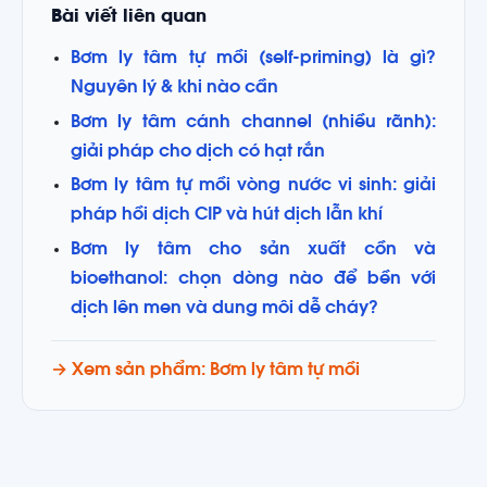
Bài viết liên quan
Bơm ly tâm tự mồi (self-priming) là gì?
Nguyên lý & khi nào cần
Bơm ly tâm cánh channel (nhiều rãnh):
giải pháp cho dịch có hạt rắn
Bơm ly tâm tự mồi vòng nước vi sinh: giải
pháp hồi dịch CIP và hút dịch lẫn khí
Bơm ly tâm cho sản xuất cồn và
bioethanol: chọn dòng nào để bền với
dịch lên men và dung môi dễ cháy?
→ Xem sản phẩm: Bơm ly tâm tự mồi