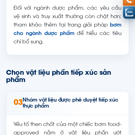
Đối với ngành dược phẩm, các yêu cầu
vệ sinh và truy xuất thường còn chặt hơn;
tham khảo thêm tại trang giải pháp
bơm
cho ngành dược phẩm
để hiểu các tiêu
chí bổ sung.
Chọn vật liệu phần tiếp xúc sản
phẩm
Nhóm vật liệu được phê duyệt tiếp xúc
03
thực phẩm
Yếu tố then chốt của một chiếc bơm food-
approved nằm ở vật liệu phần ướt