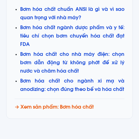
Bơm hóa chất chuẩn ANSI là gì và vì sao
quan trọng với nhà máy?
Bơm hóa chất ngành dược phẩm và y tế:
tiêu chí chọn bơm chuyển hóa chất đạt
FDA
Bơm hóa chất cho nhà máy điện: chọn
bơm dẫn động từ không phớt để xử lý
nước và châm hóa chất
Bơm hóa chất cho ngành xi mạ và
anodizing: chọn đúng theo bể và hóa chất
→ Xem sản phẩm: Bơm hóa chất