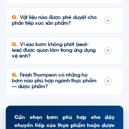
Vật liệu nào được phê duyệt cho
+
phần tiếp xúc sản phẩm?
Vì sao bơm không phớt (seal-
less) được quan tâm trong ứng dụng
+
vệ sinh?
Finish Thompson có những họ
bơm nào phù hợp ngành thực phẩm
+
— dược phẩm?
Cần chọn bơm phù hợp cho dây
chuyền tiếp xúc thực phẩm hoặc dược