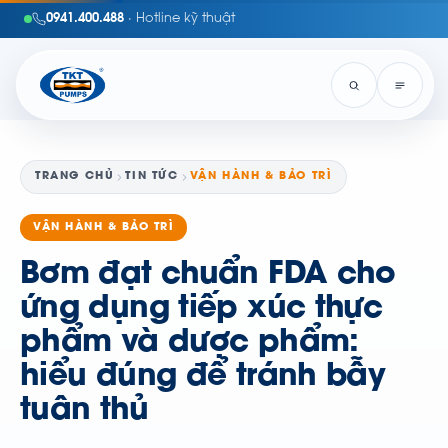
0941.400.488
· Hotline kỹ thuật
TRANG CHỦ
TIN TỨC
VẬN HÀNH & BẢO TRÌ
VẬN HÀNH & BẢO TRÌ
Bơm đạt chuẩn FDA cho
ứng dụng tiếp xúc thực
phẩm và dược phẩm:
hiểu đúng để tránh bẫy
tuân thủ