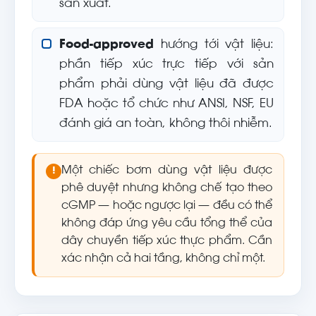
sản xuất.
Food-approved
hướng tới vật liệu:
phần tiếp xúc trực tiếp với sản
phẩm phải dùng vật liệu đã được
FDA hoặc tổ chức như ANSI, NSF, EU
đánh giá an toàn, không thôi nhiễm.
Một chiếc bơm dùng vật liệu được
!
phê duyệt nhưng không chế tạo theo
cGMP — hoặc ngược lại — đều có thể
không đáp ứng yêu cầu tổng thể của
dây chuyền tiếp xúc thực phẩm. Cần
xác nhận cả hai tầng, không chỉ một.