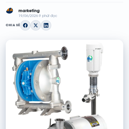
MA
marketing
19/06/2026
9 phút đọc
CHIA SẺ