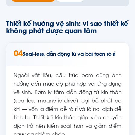
Thiết kế hướng vệ sinh: vì sao thiết kế
không phớt được quan tâm
04
Seal-less, dẫn động từ và bài toán rò rỉ
Ngoài vật liệu, cấu trúc bơm cũng ảnh
hưởng đến mức độ phù hợp với ứng dụng
vệ sinh. Bơm ly tâm dẫn động từ kín thân
(seal-less magnetic drive) loại bỏ phớt cơ
khí — vốn là điểm dễ rò rỉ và là nơi dịch dễ
tích tụ. Thiết kế kín thân giúp việc chuyển
dịch trở nên kiểm soát hơn và giảm điểm