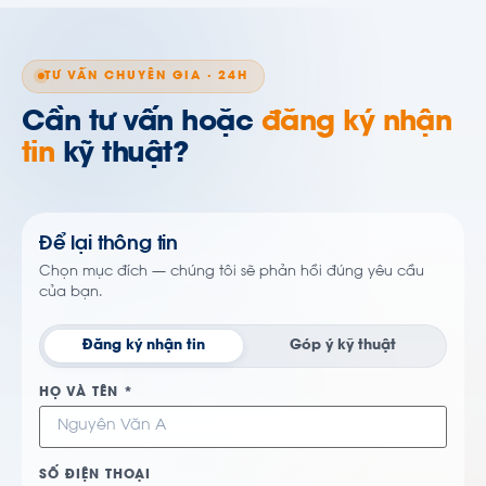
TƯ VẤN CHUYÊN GIA · 24H
Cần tư vấn hoặc
đăng ký nhận
tin
kỹ thuật?
Để lại thông tin
Chọn mục đích — chúng tôi sẽ phản hồi đúng yêu cầu
của bạn.
Đăng ký nhận tin
Góp ý kỹ thuật
HỌ VÀ TÊN *
SỐ ĐIỆN THOẠI