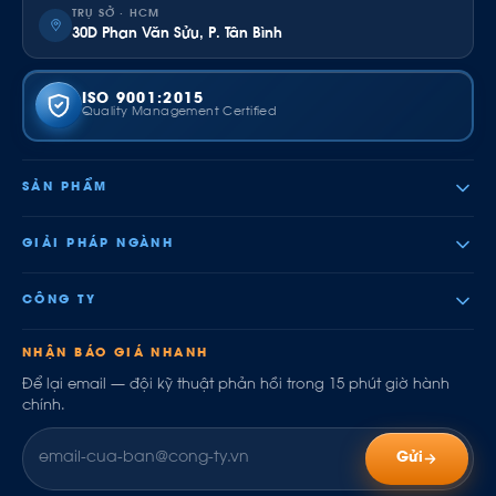
TRỤ SỞ · HCM
30D Phan Văn Sửu, P. Tân Bình
ISO 9001:2015
Quality Management Certified
SẢN PHẨM
GIẢI PHÁP NGÀNH
CÔNG TY
NHẬN BÁO GIÁ NHANH
Để lại email — đội kỹ thuật phản hồi trong 15 phút giờ hành
chính.
Gửi