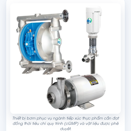
Thiết bị bơm phục vụ ngành tiếp xúc thực phẩm cần đạt
đồng thời tiêu chí quy trình (cGMP) và vật liệu được phê
duyệt.