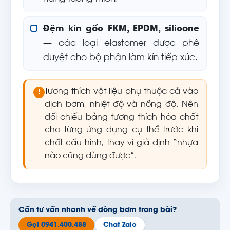
Đệm kín gốc FKM, EPDM, silicone
— các loại elastomer được phê
duyệt cho bộ phận làm kín tiếp xúc.
Tương thích vật liệu phụ thuộc cả vào
!
dịch bơm, nhiệt độ và nồng độ. Nên
đối chiếu bảng tương thích hóa chất
cho từng ứng dụng cụ thể trước khi
chốt cấu hình, thay vì giả định “nhựa
nào cũng dùng được”.
Cần tư vấn nhanh về dòng bơm trong bài?
Gọi 0941.400.488
Chat Zalo