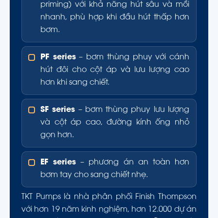
priming) với khả năng hút sâu và mồi
nhanh, phù hợp khi đầu hút thấp hơn
bơm.
PF series
– bơm thùng phuy với cánh
hút đôi cho cột áp và lưu lượng cao
hơn khi sang chiết.
SF series
– bơm thùng phuy lưu lượng
và cột áp cao, đường kính ống nhỏ
gọn hơn.
EF series
– phương án an toàn hơn
bơm tay cho sang chiết nhẹ.
TKT Pumps là nhà phân phối Finish Thompson
với hơn 19 năm kinh nghiệm, hơn 12.000 dự án