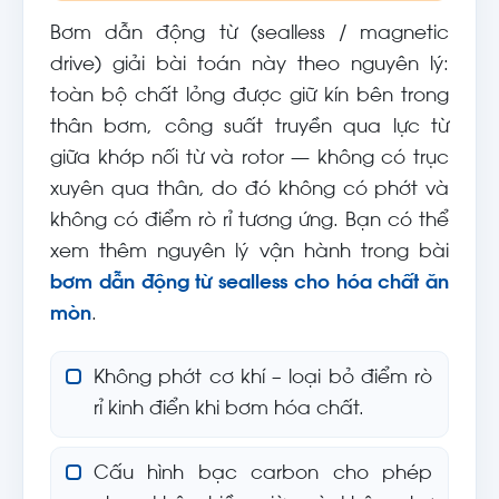
Bơm dẫn động từ (sealless / magnetic
drive) giải bài toán này theo nguyên lý:
toàn bộ chất lỏng được giữ kín bên trong
thân bơm, công suất truyền qua lực từ
giữa khớp nối từ và rotor — không có trục
xuyên qua thân, do đó không có phớt và
không có điểm rò rỉ tương ứng. Bạn có thể
xem thêm nguyên lý vận hành trong bài
bơm dẫn động từ sealless cho hóa chất ăn
mòn
.
Không phớt cơ khí – loại bỏ điểm rò
rỉ kinh điển khi bơm hóa chất.
Cấu hình bạc carbon cho phép