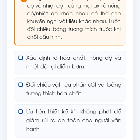
độ và nhiệt độ – cùng một axit ở nồng
độ/nhiệt độ khác nhau có thể cho
khuyến nghị vật liệu khác nhau. Luôn
đối chiếu bảng tương thích trước khi
chốt cấu hình.
Xác định rõ hóa chất, nồng độ và
nhiệt độ tại điểm bơm.
Đối chiếu vật liệu phần ướt với bảng
tương thích hóa chất.
Ưu tiên thiết kế kín không phớt để
giảm rủi ro an toàn cho người vận
hành.