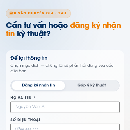
TƯ VẤN CHUYÊN GIA · 24H
Cần tư vấn hoặc
đăng ký nhận
tin
kỹ thuật?
Để lại thông tin
Chọn mục đích — chúng tôi sẽ phản hồi đúng yêu cầu
của bạn.
Đăng ký nhận tin
Góp ý kỹ thuật
HỌ VÀ TÊN *
SỐ ĐIỆN THOẠI