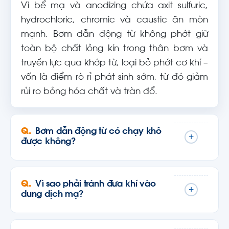
Vì bể mạ và anodizing chứa axit sulfuric,
hydrochloric, chromic và caustic ăn mòn
mạnh. Bơm dẫn động từ không phớt giữ
toàn bộ chất lỏng kín trong thân bơm và
truyền lực qua khớp từ, loại bỏ phớt cơ khí –
vốn là điểm rò rỉ phát sinh sớm, từ đó giảm
rủi ro bỏng hóa chất và tràn đổ.
Bơm dẫn động từ có chạy khô
+
được không?
Vì sao phải tránh đưa khí vào
+
dung dịch mạ?