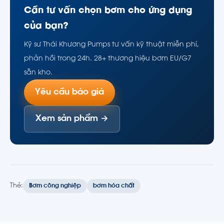
Cần tư vấn chọn bơm cho ứng dụng
của bạn?
Kỹ sư Thái Khương Pumps tư vấn kỹ thuật miễn phí,
phản hồi trong 24h. 28+ thương hiệu bơm EU/G7
sẵn kho.
Yêu cầu báo giá
Xem sản phẩm →
Thẻ:
Bơm công nghiệp
bơm hóa chất