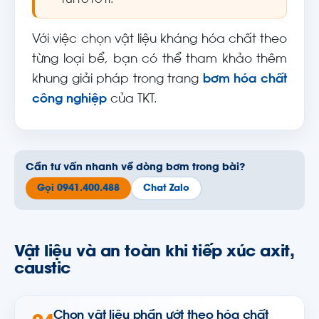
rủi ro rò rỉ.
Với việc chọn vật liệu kháng hóa chất theo
từng loại bể, bạn có thể tham khảo thêm
khung giải pháp trong trang
bơm hóa chất
công nghiệp
của TKT.
Cần tư vấn nhanh về dòng bơm trong bài?
Gọi 0941.400.488
Chat Zalo
Vật liệu và an toàn khi tiếp xúc axit,
caustic
Chọn vật liệu phần ướt theo hóa chất