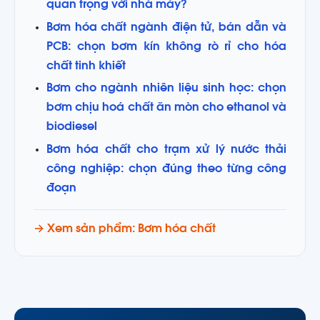
quan trọng với nhà máy?
Bơm hóa chất ngành điện tử, bán dẫn và
PCB: chọn bơm kín không rò rỉ cho hóa
chất tinh khiết
Bơm cho ngành nhiên liệu sinh học: chọn
bơm chịu hoá chất ăn mòn cho ethanol và
biodiesel
Bơm hóa chất cho trạm xử lý nước thải
công nghiệp: chọn đúng theo từng công
đoạn
→ Xem sản phẩm: Bơm hóa chất