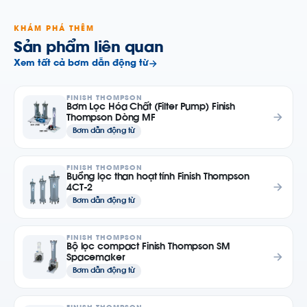
KHÁM PHÁ THÊM
Sản phẩm liên quan
Xem tất cả bơm dẫn động từ
FINISH THOMPSON
Bơm Lọc Hóa Chất (Filter Pump) Finish
Thompson Dòng MF
Bơm dẫn động từ
FINISH THOMPSON
Buồng lọc than hoạt tính Finish Thompson
4CT-2
Bơm dẫn động từ
FINISH THOMPSON
Bộ lọc compact Finish Thompson SM
Spacemaker
Bơm dẫn động từ