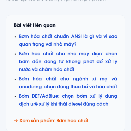
Bài viết liên quan
Bơm hóa chất chuẩn ANSI là gì và vì sao
quan trọng với nhà máy?
Bơm hóa chất cho nhà máy điện: chọn
bơm dẫn động từ không phớt để xử lý
nước và châm hóa chất
Bơm hóa chất cho ngành xi mạ và
anodizing: chọn đúng theo bể và hóa chất
Bơm DEF/AdBlue: chọn bơm xử lý dung
dịch urê xử lý khí thải diesel đúng cách
→ Xem sản phẩm: Bơm hóa chất