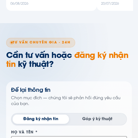
06/08/2026
20/07/2026
TƯ VẤN CHUYÊN GIA · 24H
Cần tư vấn hoặc
đăng ký nhận
tin
kỹ thuật?
Để lại thông tin
Chọn mục đích — chúng tôi sẽ phản hồi đúng yêu cầu
của bạn.
Đăng ký nhận tin
Góp ý kỹ thuật
HỌ VÀ TÊN *