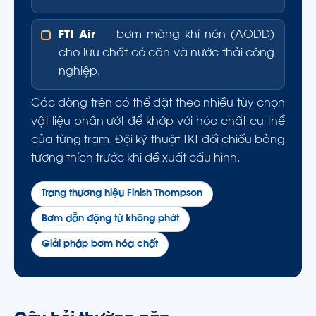
FTI Air
— bơm màng khí nén (AODD)
cho lưu chất có cặn và nước thải công
nghiệp.
Các dòng trên có thể đặt theo nhiều tùy chọn
vật liệu phần ướt để khớp với hóa chất cụ thể
của từng trạm. Đội kỹ thuật TKT đối chiếu bảng
tương thích trước khi đề xuất cấu hình.
Trang thương hiệu Finish Thompson
Bơm dẫn động từ không phớt
Giải pháp bơm hóa chất