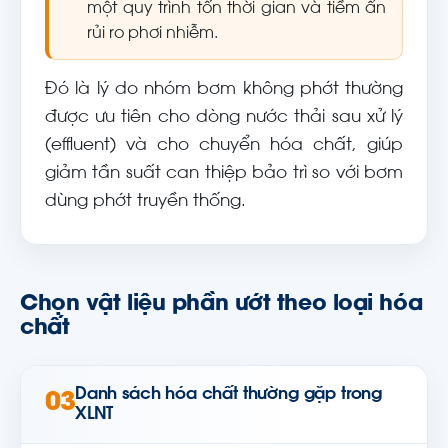
một quy trình tốn thời gian và tiềm ẩn
rủi ro phơi nhiễm.
Đó là lý do nhóm bơm không phớt thường
được ưu tiên cho dòng nước thải sau xử lý
(effluent) và cho chuyển hóa chất, giúp
giảm tần suất can thiệp bảo trì so với bơm
dùng phớt truyền thống.
Chọn vật liệu phần ướt theo loại hóa
chất
Danh sách hóa chất thường gặp trong
03
XLNT