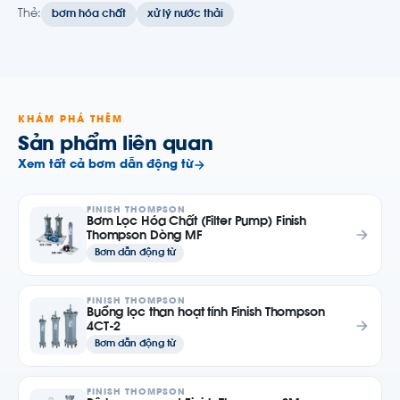
Thẻ:
bơm hóa chất
xử lý nước thải
KHÁM PHÁ THÊM
Sản phẩm liên quan
Xem tất cả bơm dẫn động từ
FINISH THOMPSON
Bơm Lọc Hóa Chất (Filter Pump) Finish
Thompson Dòng MF
Bơm dẫn động từ
FINISH THOMPSON
Buồng lọc than hoạt tính Finish Thompson
4CT-2
Bơm dẫn động từ
FINISH THOMPSON