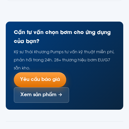
Cần tư vấn chọn bơm cho ứng dụng
của bạn?
Kỹ sư Thái Khương Pumps tư vấn kỹ thuật miễn phí,
phản hồi trong 24h. 28+ thương hiệu bơm EU/G7
sẵn kho.
Yêu cầu báo giá
Xem sản phẩm →