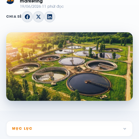
MA
marketing
19/06/2026
11 phút đọc
CHIA SẺ
MỤC LỤC