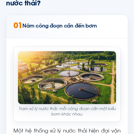
nước thải?
01
Năm công đoạn cần đến bơm
Trạm xử lý nước thải: mỗi công đoạn cần một kiểu
bơm khác nhau.
Một hệ thống xử lý nước thải hiện đại vận