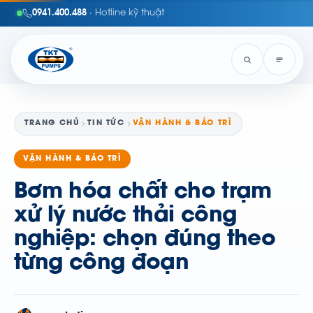
0941.400.488
· Hotline kỹ thuật
TRANG CHỦ
TIN TỨC
VẬN HÀNH & BẢO TRÌ
VẬN HÀNH & BẢO TRÌ
Bơm hóa chất cho trạm
xử lý nước thải công
nghiệp: chọn đúng theo
từng công đoạn