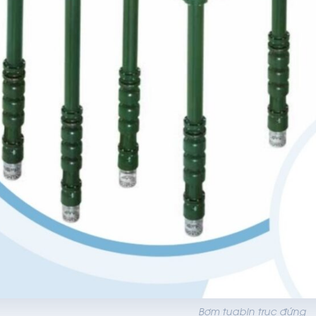
Bơm tuabin trục đứng