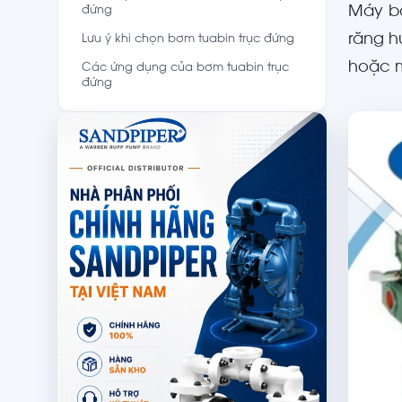
Máy bơ
đứng
răng h
Lưu ý khi chọn bơm tuabin trục đứng
hoặc m
Các ứng dụng của bơm tuabin trục
đứng