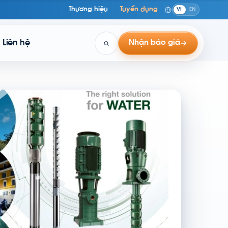
Thương hiệu
Tuyển dụng
VI
EN
Liên hệ
Nhận báo giá