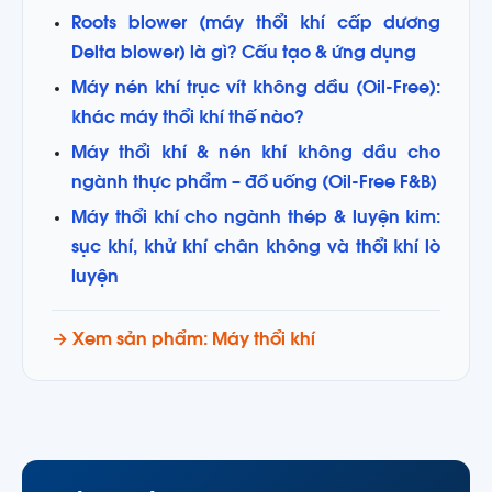
Roots blower (máy thổi khí cấp dương
Delta blower) là gì? Cấu tạo & ứng dụng
Máy nén khí trục vít không dầu (Oil-Free):
khác máy thổi khí thế nào?
Máy thổi khí & nén khí không dầu cho
ngành thực phẩm – đồ uống (Oil-Free F&B)
Máy thổi khí cho ngành thép & luyện kim:
sục khí, khử khí chân không và thổi khí lò
luyện
→ Xem sản phẩm: Máy thổi khí