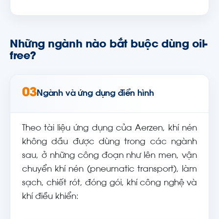
Những ngành nào bắt buộc dùng oil-
free?
03
Ngành và ứng dụng điển hình
Theo tài liệu ứng dụng của Aerzen, khí nén
không dầu được dùng trong các ngành
sau, ở những công đoạn như lên men, vận
chuyển khí nén (pneumatic transport), làm
sạch, chiết rót, đóng gói, khí công nghệ và
khí điều khiển: