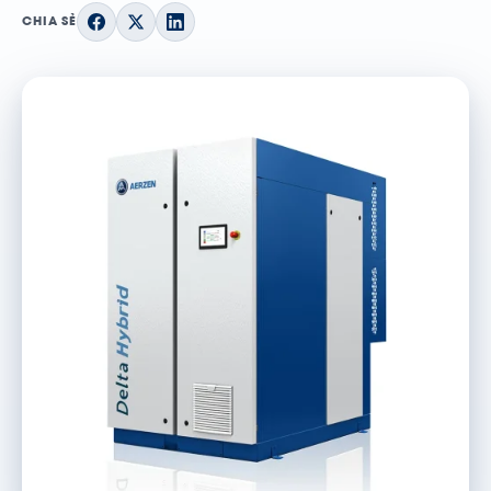
CHIA SẺ