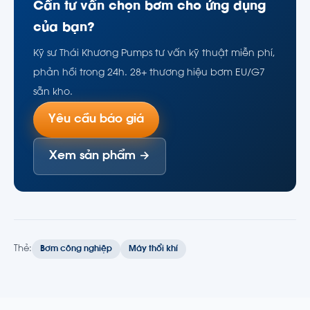
Cần tư vấn chọn bơm cho ứng dụng
của bạn?
Kỹ sư Thái Khương Pumps tư vấn kỹ thuật miễn phí,
phản hồi trong 24h. 28+ thương hiệu bơm EU/G7
sẵn kho.
Yêu cầu báo giá
Xem sản phẩm →
Thẻ:
Bơm công nghiệp
Máy thổi khí