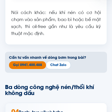
Nói cách khác: nếu khí nén có cơ hội
chạm vào sản phẩm, bao bì hoặc bề mặt
sạch, thì oil-free gần như là yêu cầu kỹ
thuật mặc định.
Cần tư vấn nhanh về dòng bơm trong bài?
Gọi 0941.400.488
Chat Zalo
Ba dòng công nghệ nén/thổi khí
không dầu