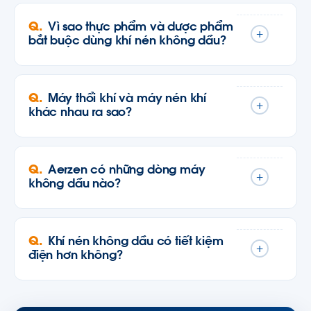
Vì sao thực phẩm và dược phẩm
+
bắt buộc dùng khí nén không dầu?
Máy thổi khí và máy nén khí
+
khác nhau ra sao?
Aerzen có những dòng máy
+
không dầu nào?
Khí nén không dầu có tiết kiệm
+
điện hơn không?