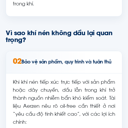
trong khí.
Vì sao khí nén không dầu lại quan
trọng?
02
Bảo vệ sản phẩm, quy trình và tuân thủ
Khi khí nén tiếp xúc trực tiếp với sản phẩm
hoặc dây chuyền, dầu lẫn trong khí trở
thành nguồn nhiễm bẩn khó kiểm soát. Tài
liệu Aerzen nêu rõ oil-free cần thiết ở nơi
“yêu cầu độ tinh khiết cao”, với các lợi ích
chính: