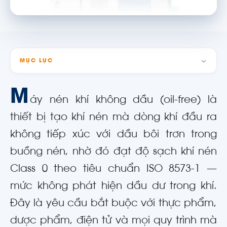
MỤC LỤC
M
áy nén khí không dầu (oil-free) là
thiết bị tạo khí nén mà dòng khí đầu ra
không tiếp xúc với dầu bôi trơn trong
buồng nén, nhờ đó đạt độ sạch khí nén
Class 0 theo tiêu chuẩn ISO 8573-1 —
mức không phát hiện dầu dư trong khí.
Đây là yêu cầu bắt buộc với thực phẩm,
dược phẩm, điện tử và mọi quy trình mà