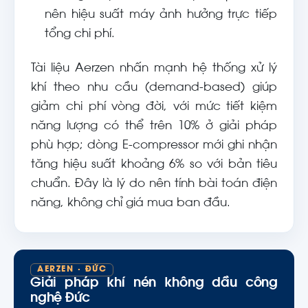
nên hiệu suất máy ảnh hưởng trực tiếp
tổng chi phí.
Tài liệu Aerzen nhấn mạnh hệ thống xử lý
khí theo nhu cầu (demand-based) giúp
giảm chi phí vòng đời, với mức tiết kiệm
năng lượng có thể trên 10% ở giải pháp
phù hợp; dòng E-compressor mới ghi nhận
tăng hiệu suất khoảng 6% so với bản tiêu
chuẩn. Đây là lý do nên tính bài toán điện
năng, không chỉ giá mua ban đầu.
AERZEN · ĐỨC
Giải pháp khí nén không dầu công
nghệ Đức