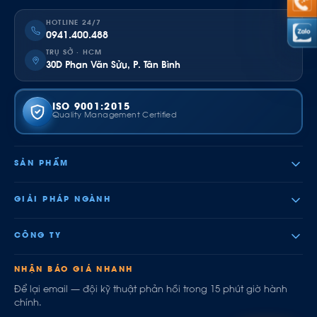
HOTLINE 24/7
0941.400.488
TRỤ SỞ · HCM
30D Phan Văn Sửu, P. Tân Bình
ISO 9001:2015
Quality Management Certified
SẢN PHẨM
GIẢI PHÁP NGÀNH
CÔNG TY
NHẬN BÁO GIÁ NHANH
Để lại email — đội kỹ thuật phản hồi trong 15 phút giờ hành
chính.