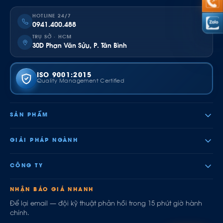
HOTLINE 24/7
0941.400.488
TRỤ SỞ · HCM
30D Phan Văn Sửu, P. Tân Bình
ISO 9001:2015
Quality Management Certified
SẢN PHẨM
GIẢI PHÁP NGÀNH
CÔNG TY
NHẬN BÁO GIÁ NHANH
Để lại email — đội kỹ thuật phản hồi trong 15 phút giờ hành
chính.