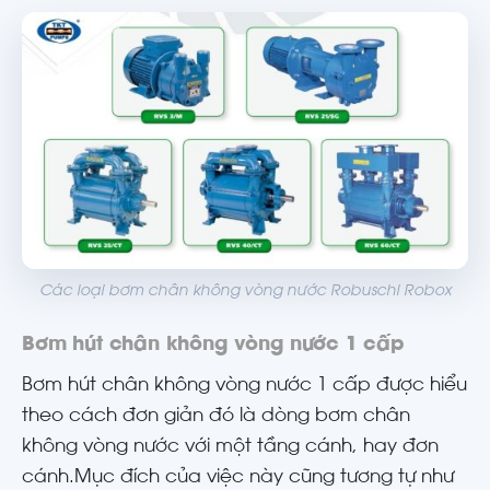
Các loại bơm chân không vòng nước Robuschi Robox
Bơm hút chân không vòng nước 1 cấp
Bơm hút chân không vòng nước 1 cấp được hiểu
theo cách đơn giản đó là dòng bơm chân
không vòng nước với một tầng cánh, hay đơn
cánh.Mục đích của việc này cũng tương tự như