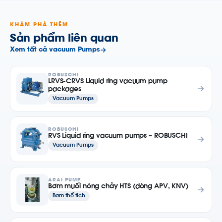
KHÁM PHÁ THÊM
Sản phẩm liên quan
Xem tất cả vacuum Pumps
ROBUSCHI
LRVS-CRVS Liquid ring vacuum pump
packages
Vacuum Pumps
ROBUSCHI
RVS Liquid ring vacuum pumps – ROBUSCHI
Vacuum Pumps
ARAI PUMP
Bơm muối nóng chảy HTS (dòng APV, KNV)
Bơm thể tích