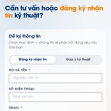
Cần tư vấn hoặc
đăng ký nhận
tin
kỹ thuật?
Để lại thông tin
Chọn mục đích — chúng tôi sẽ phản hồi đúng yêu cầu
của bạn.
Đăng ký nhận tin
Góp ý kỹ thuật
HỌ VÀ TÊN *
SỐ ĐIỆN THOẠI
EMAIL *