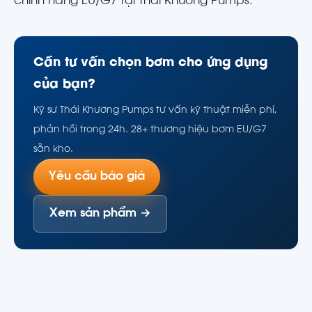
chính hãng EU/G7 tại Thái Khương Pumps.
Cần tư vấn chọn bơm cho ứng dụng
của bạn?
Kỹ sư Thái Khương Pumps tư vấn kỹ thuật miễn phí,
phản hồi trong 24h. 28+ thương hiệu bơm EU/G7
sẵn kho.
Yêu cầu báo giá
Xem sản phẩm →