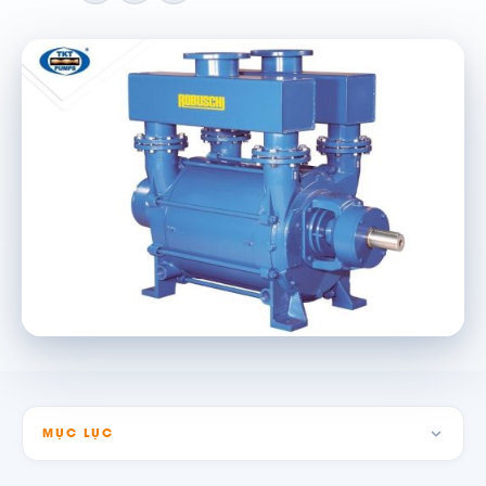
MỤC LỤC