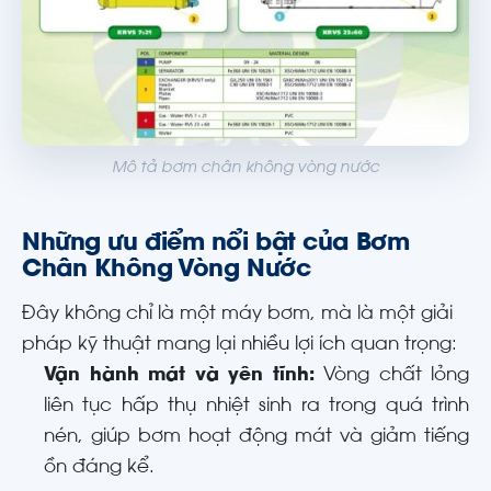
Mô tả bơm chân không vòng nước
Những ưu điểm nổi bật của Bơm
Chân Không Vòng Nước
Đây không chỉ là một máy bơm, mà là một giải
pháp kỹ thuật mang lại nhiều lợi ích quan trọng:
Vận hành mát và yên tĩnh:
Vòng chất lỏng
liên tục hấp thụ nhiệt sinh ra trong quá trình
nén, giúp bơm hoạt động mát và giảm tiếng
ồn đáng kể.