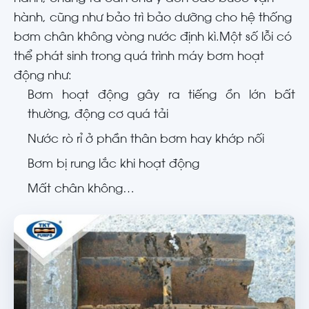
hành, cũng như bảo trì bảo dưỡng cho hệ thống
bơm chân không vòng nước định kì.Một số lỗi có
thể phát sinh trong quá trình máy bơm hoạt
động như:
Bơm hoạt động gây ra tiếng ồn lớn bất
thường, động cơ quá tải
Nước rò rỉ ở phần thân bơm hay khớp nối
Bơm bị rung lắc khi hoạt động
Mất chân không…