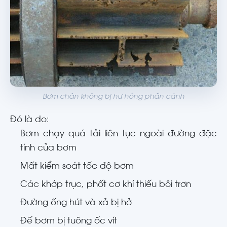
Bơm chân không bị hư hỏng phần cánh
Đó là do:
Bơm chạy quá tải liên tục ngoài đường đặc
tính của bơm
Mất kiểm soát tốc độ bơm
Các khớp trục, phốt cơ khí thiếu bôi trơn
Đường ống hút và xả bị hở
Đế bơm bị tuông ốc vít