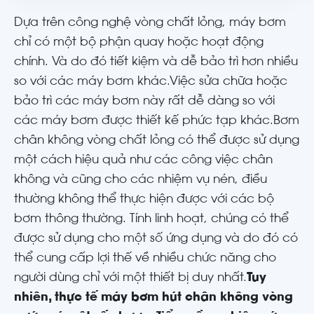
Dựa trên công nghệ vòng chất lỏng, máy bơm
chỉ có một bộ phận quay hoặc hoạt động
chính. Và do đó tiết kiệm và dễ bảo trì hơn nhiều
so với các máy bơm khác.Việc sửa chữa hoặc
bảo trì các máy bơm này rất dễ dàng so với
các máy bơm được thiết kế phức tạp khác.Bơm
chân không vòng chất lỏng có thể được sử dụng
một cách hiệu quả như các công việc chân
không và cũng cho các nhiệm vụ nén, điều
thường không thể thực hiện được với các bộ
bơm thông thường. Tính linh hoạt, chúng có thể
được sử dụng cho một số ứng dụng và do đó có
thể cung cấp lợi thế về nhiều chức năng cho
người dùng chỉ với một thiết bị duy nhất.
Tuy
nhiên, thực tế máy bơm hút chân không vòng