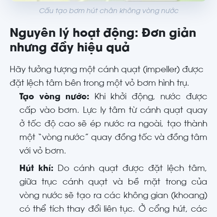
Cấu tạo bơm hút chân không vòng nước
Nguyên lý hoạt động: Đơn giản
nhưng đầy hiệu quả
Hãy tưởng tượng một cánh quạt (impeller) được
đặt lệch tâm bên trong một vỏ bơm hình trụ.
Tạo vòng nước:
Khi khởi động, nước được
cấp vào bơm. Lực ly tâm từ cánh quạt quay
ở tốc độ cao sẽ ép nước ra ngoài, tạo thành
một “vòng nước” quay đồng tốc và đồng tâm
với vỏ bơm.
Hút khí:
Do cánh quạt được đặt lệch tâm,
giữa trục cánh quạt và bề mặt trong của
vòng nước sẽ tạo ra các không gian (khoang)
có thể tích thay đổi liên tục. Ở cổng hút, các