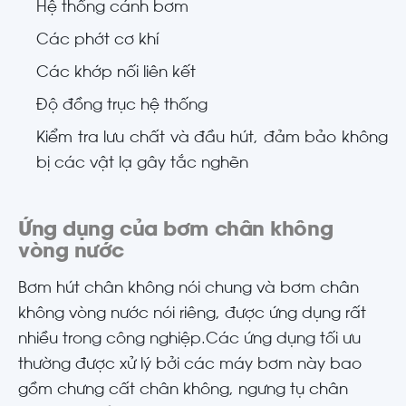
Hệ thống cánh bơm
Các phớt cơ khí
Các khớp nối liên kết
Độ đồng trục hệ thống
Kiểm tra lưu chất và đầu hút, đảm bảo không
bị các vật lạ gây tắc nghẽn
Ứng dụng của bơm chân không
vòng nước
Bơm hút chân không nói chung và bơm chân
không vòng nước nói riêng, được ứng dụng rất
nhiều trong công nghiệp.Các ứng dụng tối ưu
thường được xử lý bởi các máy bơm này bao
gồm chưng cất chân không, ngưng tụ chân