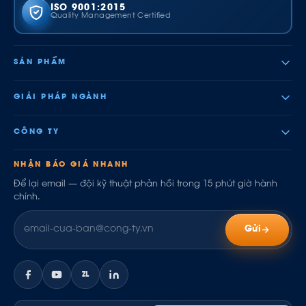
ISO 9001:2015
Quality Management Certified
SẢN PHẨM
GIẢI PHÁP NGÀNH
CÔNG TY
NHẬN BÁO GIÁ NHANH
Để lại email — đội kỹ thuật phản hồi trong 15 phút giờ hành
chính.
Gửi
ZL