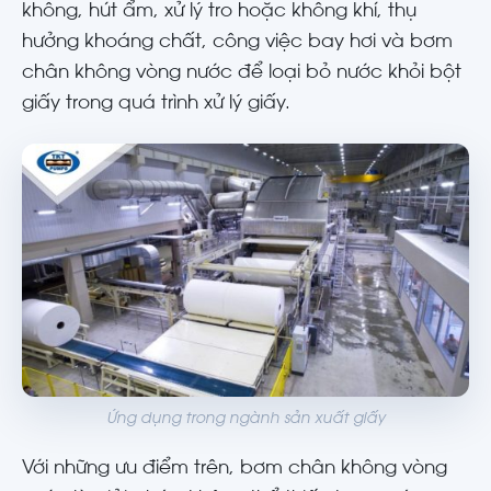
không, hút ẩm, xử lý tro hoặc không khí, thụ
hưởng khoáng chất, công việc bay hơi và bơm
chân không vòng nước để loại bỏ nước khỏi bột
giấy trong quá trình xử lý giấy.
Ứng dụng trong ngành sản xuất giấy
Với những ưu điểm trên, bơm chân không vòng