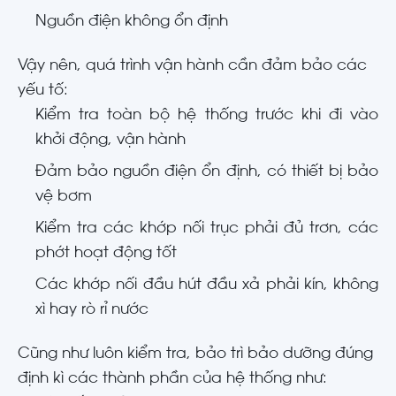
Nguồn điện không ổn định
Vậy nên, quá trình vận hành cần đảm bảo các
yếu tố:
Kiểm tra toàn bộ hệ thống trước khi đi vào
khởi động, vận hành
Đảm bảo nguồn điện ổn định, có thiết bị bảo
vệ bơm
Kiểm tra các khớp nối trục phải đủ trơn, các
phớt hoạt động tốt
Các khớp nối đầu hút đầu xả phải kín, không
xì hay rò rỉ nước
Cũng như luôn kiểm tra, bảo trì bảo dưỡng đúng
định kì các thành phần của hệ thống như: