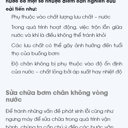
nước có một số nhược điểm cần nghiên cứu
cải tiến như:
Phụ thuộc vào chất lượng lưu chất – nước
Trong quá trình hoạt động, việc trộn lẫn giữa
nước và khí là điều không thể tránh khỏi
Các lưu chất có thể gây ảnh hưởng đến tuổi
thọ của buồng bơm
Độ chân không bị phụ thuộc vào độ ổn định
của nước – chất lỏng bởi áp suất hay nhiệt độ
Sửa chữa bơm chân không vòng
nước
Để tránh những vấn đề phát sinh lỗi cũng như
ngưng máy để sửa chữa trong quá trình vận
hành, chúng ta cần chú ý đến các bước vận