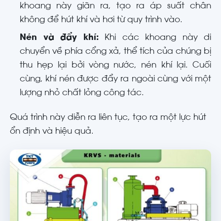
khoang này giãn ra, tạo ra áp suất chân
không để hút khí và hơi từ quy trình vào.
Nén và đẩy khí:
Khi các khoang này di
chuyển về phía cổng xả, thể tích của chúng bị
thu hẹp lại bởi vòng nước, nén khí lại. Cuối
cùng, khí nén được đẩy ra ngoài cùng với một
lượng nhỏ chất lỏng công tác.
Quá trình này diễn ra liên tục, tạo ra một lực hút
ổn định và hiệu quả.