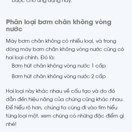
buộc cho ứng dụng này.
Phân loại bơm chân không vòng
nước
Máy bơm chân không có nhiều loại, và trong
dòng máy bơm chân không vòng nước cũng có
hai loại chính. Đó là:
Bơm hút chân không vòng nước 1 cấp
Bơm hút chân không vòng nước 2 cấp
Hai loại này khác nhau về cấu tạo và do đó
dẫn đến hiệu năng của chúng cũng khác nhau.
Để hiểu rõ hơn, chúng ta cùng đi vào tìm hiểu
từng loại một, xem chúng có những đặc điểm gì
nhé!