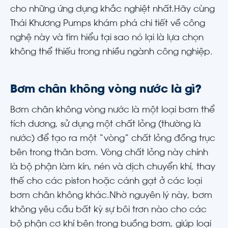
cho những ứng dụng khắc nghiệt nhất.
Hãy cùng
Thái Khương Pumps khám phá chi tiết về công
nghệ này và tìm hiểu tại sao nó lại là lựa chọn
không thể thiếu trong nhiều ngành công nghiệp.
Bơm chân không vòng nước là gì?
Bơm chân không vòng nước là một loại bơm thể
tích dương, sử dụng một chất lỏng (thường là
nước) để tạo ra một “vòng” chất lỏng đồng trục
bên trong thân bơm. Vòng chất lỏng này chính
là bộ phận làm kín, nén và dịch chuyển khí, thay
thế cho các piston hoặc cánh gạt ở các loại
bơm chân không khác.
Nhờ nguyên lý này, bơm
không yêu cầu bất kỳ sự bôi trơn nào cho các
bộ phận cơ khí bên trong buồng bơm, giúp loại