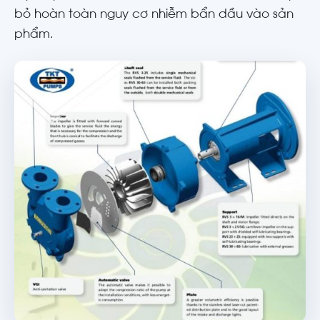
bỏ hoàn toàn nguy cơ nhiễm bẩn dầu vào sản
phẩm.