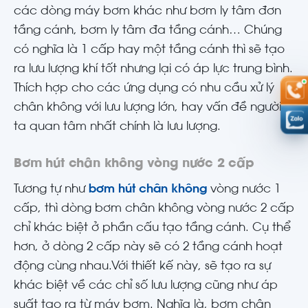
các dòng máy bơm khác như bơm ly tâm đơn
tầng cánh, bơm ly tâm đa tầng cánh… Chúng
có nghĩa là 1 cấp hay một tầng cánh thì sẽ tạo
ra lưu lượng khí tốt nhưng lại có áp lực trung bình.
Thích hợp cho các ứng dụng có nhu cầu xử lý
chân không với lưu lượng lớn, hay vấn đề người
ta quan tâm nhất chính là lưu lượng.
Bơm hút chân không vòng nước 2 cấp
Tương tự như
bơm hút chân không
vòng nước 1
cấp, thì dòng bơm chân không vòng nước 2 cấp
chỉ khác biệt ở phần cấu tạo tầng cánh. Cụ thể
hơn, ở dòng 2 cấp này sẽ có 2 tầng cánh hoạt
động cùng nhau.Với thiết kế này, sẽ tạo ra sự
khác biệt về các chỉ số lưu lượng cũng như áp
suất tạo ra từ máy bơm. Nghĩa là, bơm chân