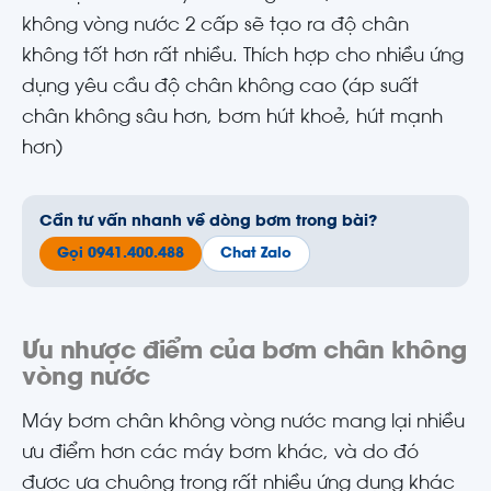
không vòng nước 2 cấp sẽ tạo ra độ chân
không tốt hơn rất nhiều. Thích hợp cho nhiều ứng
dụng yêu cầu độ chân không cao (áp suất
chân không sâu hơn, bơm hút khoẻ, hút mạnh
hơn)
Cần tư vấn nhanh về dòng bơm trong bài?
Gọi 0941.400.488
Chat Zalo
Ưu nhược điểm của bơm chân không
vòng nước
Máy bơm chân không vòng nước mang lại nhiều
ưu điểm hơn các máy bơm khác, và do đó
được ưa chuộng trong rất nhiều ứng dụng khác