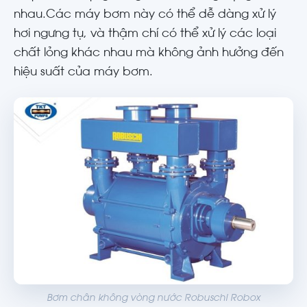
nhau.Các máy bơm này có thể dễ dàng xử lý
hơi ngưng tụ, và thậm chí có thể xử lý các loại
chất lỏng khác nhau mà không ảnh hưởng đến
hiệu suất của máy bơm.
Bơm chân không vòng nước Robuschi Robox