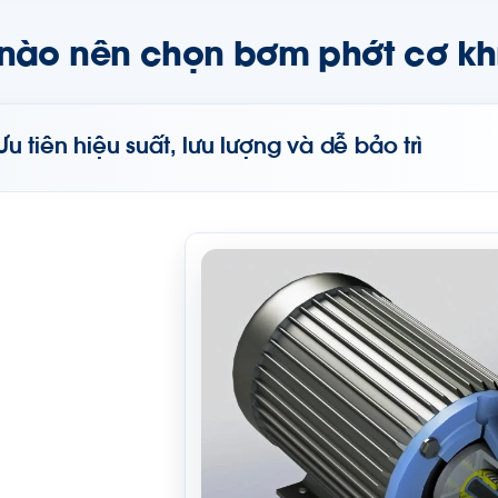
 nào nên chọn bơm phớt cơ kh
Ưu tiên hiệu suất, lưu lượng và dễ bảo trì