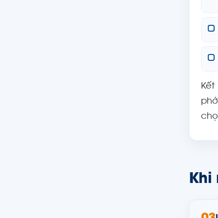
Kết
phớ
chọ
Khi