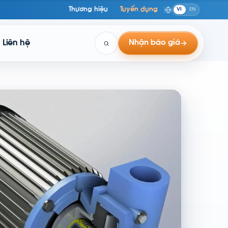
Thương hiệu
Tuyển dụng
VI
EN
Liên hệ
Nhận báo giá