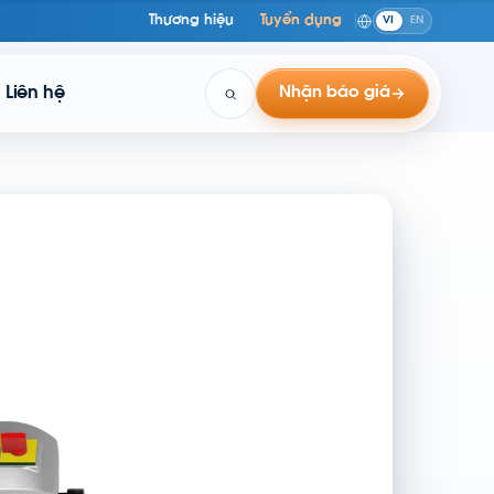
Thương hiệu
Tuyển dụng
VI
EN
Liên hệ
Nhận báo giá