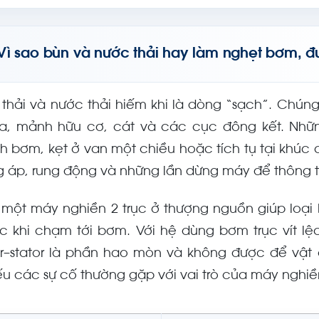
Vì sao bùn và nước thải hay làm nghẹt bơm, 
 thải và nước thải hiếm khi là dòng “sạch”. Chúng
a, mảnh hữu cơ, cát và các cục đông kết. Nhữn
h bơm, kẹt ở van một chiều hoặc tích tụ tại khúc 
g áp, rung động và những lần dừng máy để thông 
 một máy nghiền 2 trục ở thượng nguồn giúp loại 
ớc khi chạm tới bơm. Với hệ dùng bơm trục vít lệ
or–stator là phần hao mòn và không được để vật 
ếu các sự cố thường gặp với vai trò của máy nghiề